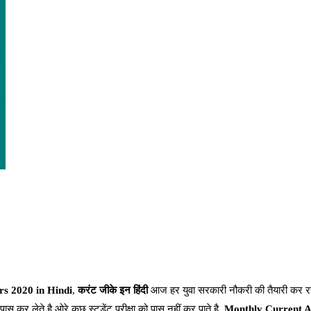
rs 2020 in Hindi
,
करंट जीके इन हिंदी
आज हर युवा सरकारी नौकरी की तैयारी कर रह
पास कर लेते है ओरे कुछ स्टूडेंट परीक्षा को पास नहीं कर पाते है.
Monthly Current A