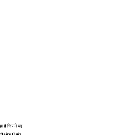
ा है जिसमे वह
ffairs Quiz