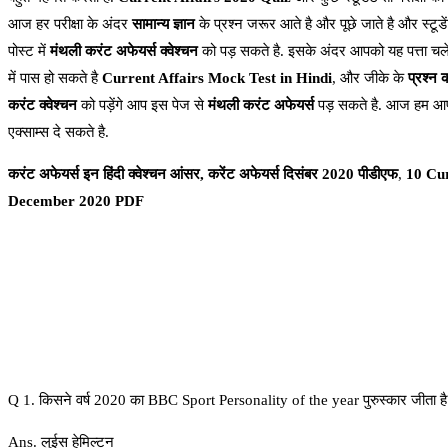
आज हर परीक्षा के अंदर
सामान्य ज्ञान
के प्रश्न जरूर आते है और पूछे जाते है और स्टूड
पोस्ट में
मंथली करंट अफेयर्स क्वेश्चन
को पड़ सकते है. इसके अंदर आपको यह पत्ता चल
में पास हो सकते है
Current Affairs Mock Test in Hindi
, और जीके के
प्रश्न 
करंट क्वेश्चन
को पड़ेंगे आप इस पेज से
मंथली करंट अफेयर्स
पड़ सकते है. आज हम आपके
एक्साम्स दे सकते है.
करंट अफेयर्स इन हिंदी क्वेश्चन आंसर, करेंट अफेयर्स दिसंबर 2020 पीडीएफ
,
10 Cu
December 2020 PDF
Q 1. किसने वर्ष 2020 का BBC Sport Personality of the year पुरुस्कार जीता ह
Ans. लुईस हेमिल्टन