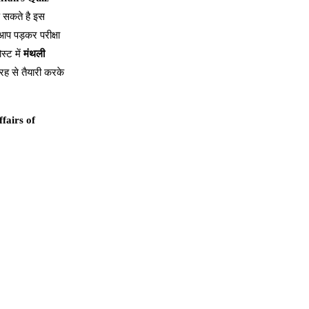
ड़ सकते है इस
प पड़कर परीक्षा
्ट में
मंथली
रह से तैयारी करके
fairs of