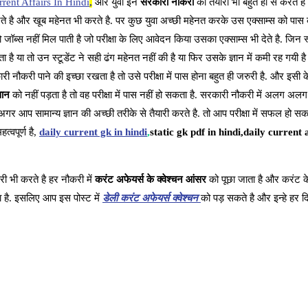
rent Affairs In Hindi
,
और युवा इन
सरकारी नौकरी
की तैयारी भी बहुत ही से करते है
करते है और खूब महेनत भी करते है. पर कुछ युवा अच्छी महेनत करके उस एक्साम्स को पास क
ब्स नहीं मिल पाती है जो परीक्षा के लिए आवेदन किया उसका एक्साम्स भी देते है. जिन स
या तो उन स्टूडेंट ने सही ढंग महेनत नहीं की है या फिर उसके ज्ञान में कमी रह गयी है 
ी नौकरी पाने की इच्छा रखता है तो उसे परीक्षा में पास होना बहुत ही जरुरी है. और इसी 
ञान
को नहीं पड़ता है तो वह परीक्षा में पास नहीं हो सकता है. सरकारी नौकरी में अलग अलग व
अगर आप सामान्य ज्ञान की अच्छी तरीके से तैयारी करते है. तो आप परीक्षा में सफल हो सक
्वपूर्ण है,
daily current gk in hindi
,
static gk pdf in hindi,daily current a
ी भी करते है हर नौकरी में
करंट अफेयर्स के क्वेश्चन आंसर
को पूछा जाता है और करंट के
है. इसलिए आप इस पोस्ट में
डेली करंट अफेयर्स क्वेश्चन
को पड़ सकते है और इन्हे हर