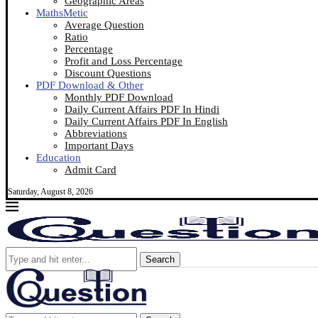
Geographic Areas
MathsMetic
Average Question
Ratio
Percentage
Profit and Loss Percentage
Discount Questions
PDF Download & Other
Monthly PDF Download
Daily Current Affairs PDF In Hindi
Daily Current Affairs PDF In English
Abbreviations
Important Days
Education
Admit Card
Saturday, August 8, 2026
Search