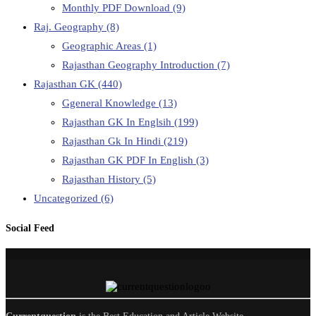
Monthly PDF Download
(9)
Raj. Geography
(8)
Geographic Areas
(1)
Rajasthan Geography Introduction
(7)
Rajasthan GK
(440)
Ggeneral Knowledge
(13)
Rajasthan GK In Englsih
(199)
Rajasthan Gk In Hindi
(219)
Rajasthan GK PDF In English
(3)
Rajasthan History
(5)
Uncategorized
(6)
Social Feed