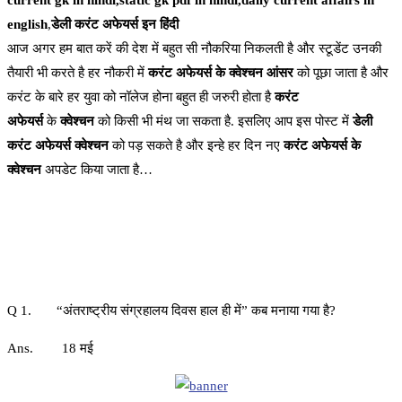
current gk in hindi,static gk pdf in hindi,daily current affairs in
english
,
डेली करंट अफेयर्स इन हिंदी
आज अगर हम बात करें की देश में बहुत सी नौकरिया निकलती है और स्टूडेंट उनकी
तैयारी भी करते है हर नौकरी में
करंट अफेयर्स के क्वेश्चन आंसर
को पूछा जाता है और
करंट के बारे हर युवा को नॉलेज होना बहुत ही जरुरी होता है
करंट
अफेयर्स
के
क्वेश्चन
को किसी भी मंथ जा सकता है. इसलिए आप इस पोस्ट में
डेली
करंट अफेयर्स क्वेश्चन
को पड़ सकते है और इन्हे हर दिन नए
करंट अफेयर्स के
क्वेश्चन
अपडेट किया जाता है…
Q 1. “अंतराष्ट्रीय संग्रहालय दिवस हाल ही में” कब मनाया गया है?
Ans. 18 मई