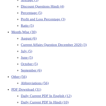
Discount Questions Hindi
(4)
Percentage
(5)
Profit and Loss Percentage
(3)
Ratio
(5)
Month-Wise
(30)
August
(6)
Current Affairs Question December 2020
(3)
July
(5)
June
(5)
October
(5)
September
(6)
Other
(56)
Abbreviations
(56)
PDF Download
(31)
Daily Current PDF In English
(12)
Daily Current PDF In Hindi
(10)