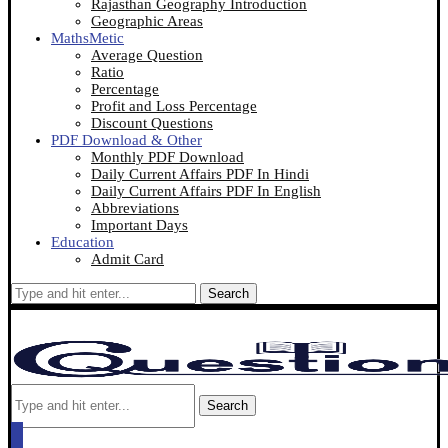
Rajasthan Geography Introduction
Geographic Areas
MathsMetic
Average Question
Ratio
Percentage
Profit and Loss Percentage
Discount Questions
PDF Download & Other
Monthly PDF Download
Daily Current Affairs PDF In Hindi
Daily Current Affairs PDF In English
Abbreviations
Important Days
Education
Admit Card
Search
Search