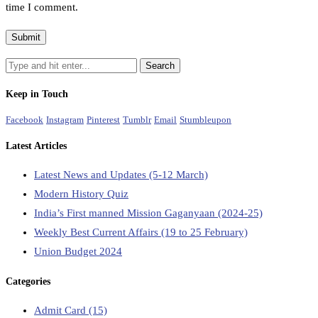
time I comment.
Keep in Touch
Facebook
Instagram
Pinterest
Tumblr
Email
Stumbleupon
Latest Articles
Latest News and Updates (5-12 March)
Modern History Quiz
India’s First manned Mission Gaganyaan (2024-25)
Weekly Best Current Affairs (19 to 25 February)
Union Budget 2024
Categories
Admit Card
(15)