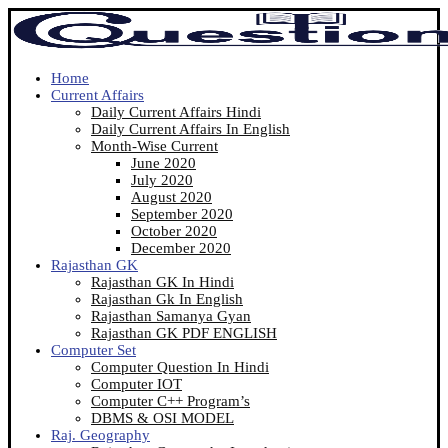
Home
Current Affairs
Daily Current Affairs Hindi
Daily Current Affairs In English
Month-Wise Current
June 2020
July 2020
August 2020
September 2020
October 2020
December 2020
Rajasthan GK
Rajasthan GK In Hindi
Rajasthan Gk In English
Rajasthan Samanya Gyan
Rajasthan GK PDF ENGLISH
Computer Set
Computer Question In Hindi
Computer IOT
Computer C++ Program’s
DBMS & OSI MODEL
Raj. Geography