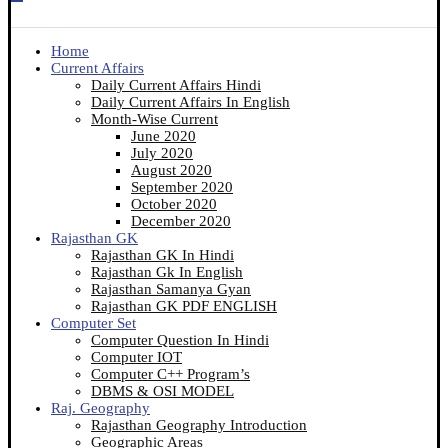
Home
Current Affairs
Daily Current Affairs Hindi
Daily Current Affairs In English
Month-Wise Current
June 2020
July 2020
August 2020
September 2020
October 2020
December 2020
Rajasthan GK
Rajasthan GK In Hindi
Rajasthan Gk In English
Rajasthan Samanya Gyan
Rajasthan GK PDF ENGLISH
Computer Set
Computer Question In Hindi
Computer IOT
Computer C++ Program’s
DBMS & OSI MODEL
Raj. Geography
Rajasthan Geography Introduction
Geographic Areas