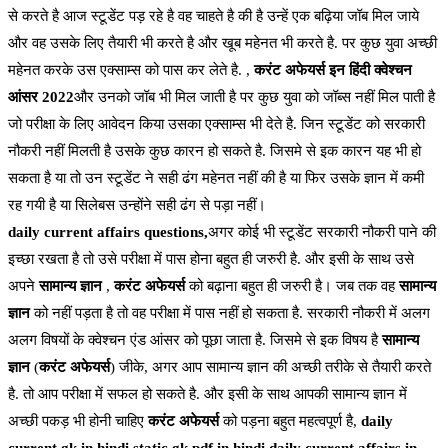
से करते है आज स्टूडेंट पड़ रहे है वह चाहते है की है उन्हें एक बढ़िया जॉब मिल जाये
और वह उसके लिए तैयारी भी करते है और खूब महेनत भी करते है. पर कुछ युवा अच्छी
महेनत करके उस एक्साम्स को पास कर लेते है. ,
करंट अफेयर्स इन हिंदी क्वेश्चन
आंसर 2022
और उनको जॉब भी मिल जाती है पर कुछ युवा को जॉब्स नहीं मिल पाती है
जो परीक्षा के लिए आवेदन किया उसका एक्साम्स भी देते है. जिन स्टूडेंट को सरकारी
नौकरी नहीं मिलती है उसके कुछ कारन हो सकते है. जिसमे से इक कारन यह भी हो
सकता है या तो उन स्टूडेंट ने सही ढंग महेनत नहीं की है या फिर उसके ज्ञान में कमी
रह गयी है या सिलेबस उन्होंने सही ढंग से पड़ा नहीं।
daily current affairs questions,
अगर कोई भी स्टूडेंट सरकारी नौकरी पाने की
इच्छा रखता है तो उसे परीक्षा में पास होना बहुत ही जरुरी है. और इसी के साथ उसे
अपने
सामान्य ज्ञान
,
करंट अफेयर्स
को बढ़ाना बहुत ही जरुरी है। जब तक वह
सामान्य
ज्ञान
को नहीं पड़ता है तो वह परीक्षा में पास नहीं हो सकता है. सरकारी नौकरी में अलग
अलग विषयों के क्वेश्चन एंड आंसर को पूछा जाता है. जिसमे से इक विषय है
सामान्य
ज्ञान
(
करंट अफेयर्स
) जीके, अगर आप सामान्य ज्ञान की अच्छी तरीके से तैयारी करते
है. तो आप परीक्षा में सफल हो सकते है. और इसी के साथ आपकी सामान्य ज्ञान में
अच्छी पकड़ भी होनी चाहिए
करंट अफेयर्स
को पड़ना बहुत महत्वपूर्ण है,
daily