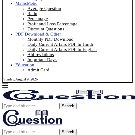
MathsMetic
Average Question
Ratio
Percentage
Profit and Loss Percentage
Discount Questions
PDF Download & Other
Monthly PDF Download
Daily Current Affairs PDF In Hindi
Daily Current Affairs PDF In English
Abbreviations
Important Days
Education
Admit Card
Sunday, August 9, 2026
Search
Search