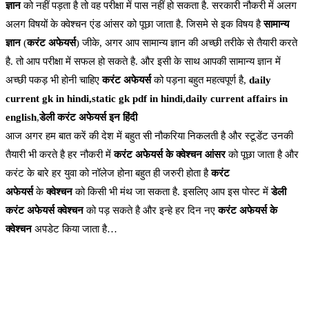
ज्ञान
को नहीं पड़ता है तो वह परीक्षा में पास नहीं हो सकता है. सरकारी नौकरी में अलग
अलग विषयों के क्वेश्चन एंड आंसर को पूछा जाता है. जिसमे से इक विषय है
सामान्य
ज्ञान
(
करंट अफेयर्स
) जीके, अगर आप सामान्य ज्ञान की अच्छी तरीके से तैयारी करते
है. तो आप परीक्षा में सफल हो सकते है. और इसी के साथ आपकी सामान्य ज्ञान में
अच्छी पकड़ भी होनी चाहिए
करंट अफेयर्स
को पड़ना बहुत महत्वपूर्ण है,
daily
current gk in hindi,static gk pdf in hindi,daily current affairs in
english
,
डेली करंट अफेयर्स इन हिंदी
आज अगर हम बात करें की देश में बहुत सी नौकरिया निकलती है और स्टूडेंट उनकी
तैयारी भी करते है हर नौकरी में
करंट अफेयर्स के क्वेश्चन आंसर
को पूछा जाता है और
करंट के बारे हर युवा को नॉलेज होना बहुत ही जरुरी होता है
करंट
अफेयर्स
के
क्वेश्चन
को किसी भी मंथ जा सकता है. इसलिए आप इस पोस्ट में
डेली
करंट अफेयर्स क्वेश्चन
को पड़ सकते है और इन्हे हर दिन नए
करंट अफेयर्स के
क्वेश्चन
अपडेट किया जाता है…