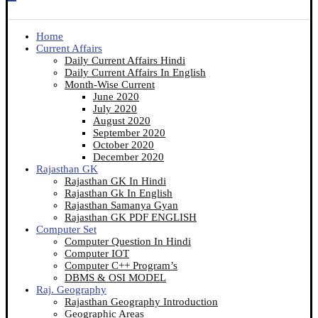
Home
Current Affairs
Daily Current Affairs Hindi
Daily Current Affairs In English
Month-Wise Current
June 2020
July 2020
August 2020
September 2020
October 2020
December 2020
Rajasthan GK
Rajasthan GK In Hindi
Rajasthan Gk In English
Rajasthan Samanya Gyan
Rajasthan GK PDF ENGLISH
Computer Set
Computer Question In Hindi
Computer IOT
Computer C++ Program’s
DBMS & OSI MODEL
Raj. Geography
Rajasthan Geography Introduction
Geographic Areas