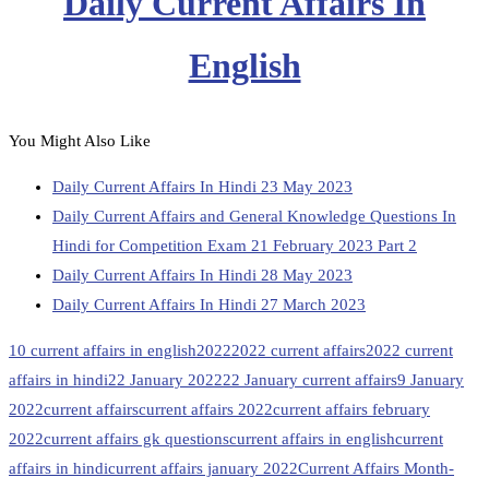
Daily Current Affairs In
English
You Might Also Like
Daily Current Affairs In Hindi 23 May 2023
Daily Current Affairs and General Knowledge Questions In
Hindi for Competition Exam 21 February 2023 Part 2
Daily Current Affairs In Hindi 28 May 2023
Daily Current Affairs In Hindi 27 March 2023
10 current affairs in english
2022
2022 current affairs
2022 current
affairs in hindi
22 January 2022
22 January current affairs
9 January
2022
current affairs
current affairs 2022
current affairs february
2022
current affairs gk questions
current affairs in english
current
affairs in hindi
current affairs january 2022
Current Affairs Month-