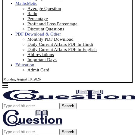
MathsMetic
Average Question
Ratio
Percentage
Profit and Loss Percentage
Discount Questions
PDF Download & Other
Monthly PDF Download
Daily Current Affairs PDF In Hindi
Daily Current Affairs PDF In English
Abbreviations
Important Days
Education
Admit Card
Monday, August 10, 2026
Search
Search