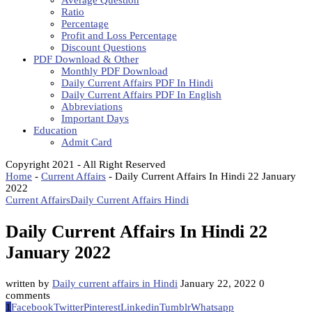
Average Question
Ratio
Percentage
Profit and Loss Percentage
Discount Questions
PDF Download & Other
Monthly PDF Download
Daily Current Affairs PDF In Hindi
Daily Current Affairs PDF In English
Abbreviations
Important Days
Education
Admit Card
Copyright 2021 - All Right Reserved
Home
-
Current Affairs
-
Daily Current Affairs In Hindi 22 January
2022
Current Affairs
Daily Current Affairs Hindi
Daily Current Affairs In Hindi 22
January 2022
written by
Daily current affairs in Hindi
January 22, 2022
0
comments
1
Facebook
Twitter
Pinterest
Linkedin
Tumblr
Whatsapp