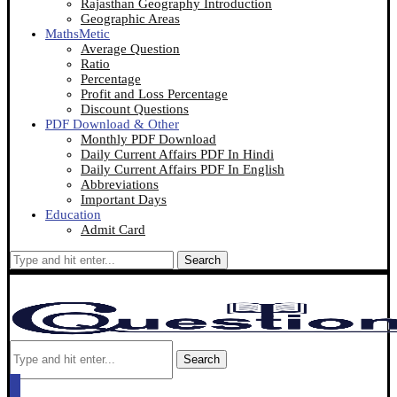
Rajasthan Geography Introduction
Geographic Areas
MathsMetic
Average Question
Ratio
Percentage
Profit and Loss Percentage
Discount Questions
PDF Download & Other
Monthly PDF Download
Daily Current Affairs PDF In Hindi
Daily Current Affairs PDF In English
Abbreviations
Important Days
Education
Admit Card
Search
Search