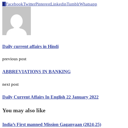
1
Facebook
Twitter
Pinterest
Linkedin
Tumblr
Whatsapp
Daily current affairs in Hindi
previous post
ABBREVIATIONS IN BANKING
next post
Daily Current Affairs In English 22 January 2022
You may also like
India’s First manned Mission Gaganyaan (2024-25)