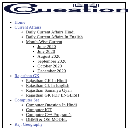
Home
Current Affairs
Daily Current Affairs Hindi
Daily Current Affairs In English
Month-Wise Current
June 2020
July 2020
August 2020
September 2020
October 2020
December 2020
Rajasthan GK
Rajasthan GK In Hindi
Rajasthan Gk In English
Rajasthan Samanya Gyan
Rajasthan GK PDF ENGLISH
Computer Set
Computer Question In Hindi
Computer IOT
Computer C++ Program’s
DBMS & OSI MODEL
Raj. Geography