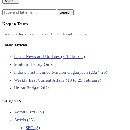
Keep in Touch
Facebook
Instagram
Pinterest
Tumblr
Email
Stumbleupon
Latest Articles
Latest News and Updates (5-12 March)
Modern History Quiz
India’s First manned Mission Gaganyaan (2024-25)
Weekly Best Current Affairs (19 to 25 February)
Union Budget 2024
Categories
Admit Card
(15)
Articls
(35)
SEO
(8)