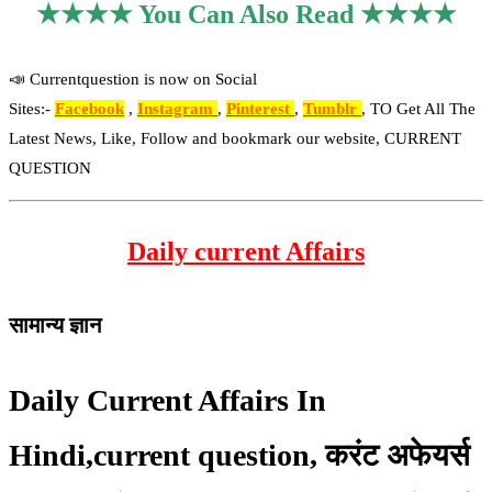
★★★★ You Can Also Read ★★★★
📣 Currentquestion is now on Social
Sites:-
Facebook
,
Instagram
,
Pinterest
,
Tumblr
, TO Get All The
Latest News, Like, Follow and bookmark our website, CURRENT
QUESTION
Daily current Affairs
सामान्य ज्ञान
Daily Current Affairs In
Hindi,current question, करंट अफेयर्स