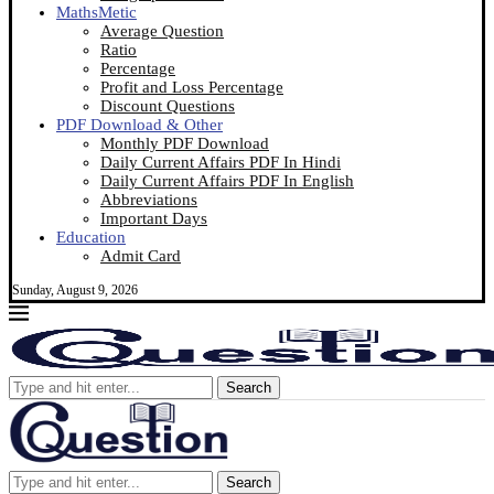
MathsMetic
Average Question
Ratio
Percentage
Profit and Loss Percentage
Discount Questions
PDF Download & Other
Monthly PDF Download
Daily Current Affairs PDF In Hindi
Daily Current Affairs PDF In English
Abbreviations
Important Days
Education
Admit Card
Sunday, August 9, 2026
Search
Search