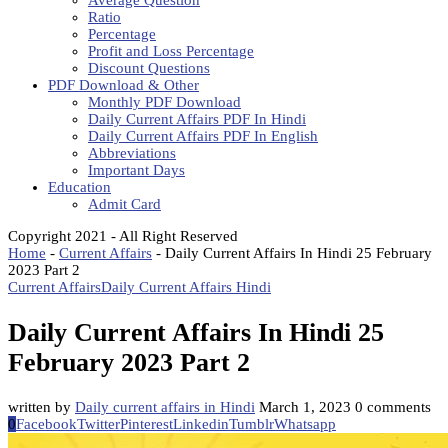
Average Question
Ratio
Percentage
Profit and Loss Percentage
Discount Questions
PDF Download & Other
Monthly PDF Download
Daily Current Affairs PDF In Hindi
Daily Current Affairs PDF In English
Abbreviations
Important Days
Education
Admit Card
Copyright 2021 - All Right Reserved
Home
-
Current Affairs
-
Daily Current Affairs In Hindi 25 February
2023 Part 2
Current Affairs
Daily Current Affairs Hindi
Daily Current Affairs In Hindi 25
February 2023 Part 2
written by
Daily current affairs in Hindi
March 1, 2023
0 comments
0
Facebook
Twitter
Pinterest
Linkedin
Tumblr
Whatsapp