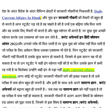
देश के अंदर विदेश के अंदर विभिन्न क्षेत्रों में सरकारी नौकरियां निकलती है.
Daily
Current Affairs In Hindi
,
और युवा इन
सरकारी नौकरी
की तैयारी भी बहुत ही
से करते है आज स्टूडेंट पड़ रहे है वह चाहते है की है उन्हें एक बढ़िया जॉब मिल जाये
और वह उसके लिए तैयारी भी करते है और खूब महेनत भी करते है. पर कुछ युवा अच्छी
महेनत करके उस एक्साम्स को पास कर लेते है. ,
करंट अफेयर्स इन हिंदी क्वेश्चन
आंसर 2022
और उनको जॉब भी मिल जाती है पर कुछ युवा को जॉब्स नहीं मिल पाती है
जो परीक्षा के लिए आवेदन किया उसका एक्साम्स भी देते है. जिन स्टूडेंट को सरकारी
नौकरी नहीं मिलती है उसके कुछ कारन हो सकते है. जिसमे से इक कारन यह भी हो
सकता है या तो उन स्टूडेंट ने सही ढंग महेनत नहीं की है या फिर उसके ज्ञान में कमी
रह गयी है या सिलेबस उन्होंने सही ढंग से पड़ा नहीं
daily current affairs
questions
,
अगर कोई भी स्टूडेंट सरकारी नौकरी पाने की इच्छा रखता है तो उसे
परीक्षा में पास होना बहुत ही जरुरी है. और इसी के साथ उसे अपने
सामान्य ज्ञान
,
करंट
अफेयर्स
को बढ़ाना बहुत ही जरुरी है। जब तक वह
सामान्य ज्ञान
को नहीं पड़ता है तो
वह परीक्षा में पास नहीं हो सकता है. सरकारी नौकरी में अलग अलग विषयों के क्वेश्चन
एंड आंसर को पूछा जाता है. जिसमे से इक विषय है
सामान्य ज्ञान
(
करंट अफेयर्स
)