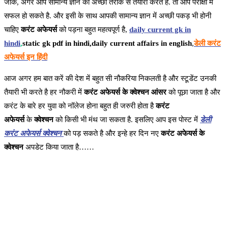
जीके, अगर आप सामान्य ज्ञान की अच्छी तरीके से तैयारी करते है. तो आप परीक्षा में
सफल हो सकते है. और इसी के साथ आपकी सामान्य ज्ञान में अच्छी पकड़ भी होनी
चाहिए
करंट अफेयर्स
को पड़ना बहुत महत्वपूर्ण है,
daily current gk in
hindi
,
static gk pdf in hindi,daily current affairs in english
,
डेली करंट
अफेयर्स इन हिंदी
आज अगर हम बात करें की देश में बहुत सी नौकरिया निकलती है और स्टूडेंट उनकी
तैयारी भी करते है हर नौकरी में
करंट अफेयर्स के क्वेश्चन आंसर
को पूछा जाता है और
करंट के बारे हर युवा को नॉलेज होना बहुत ही जरुरी होता है
करंट
अफेयर्स
के
क्वेश्चन
को किसी भी मंथ जा सकता है. इसलिए आप इस पोस्ट में
डेली
करंट अफेयर्स क्वेश्चन
को पड़ सकते है और इन्हे हर दिन नए
करंट अफेयर्स के
क्वेश्चन
अपडेट किया जाता है……