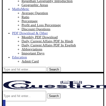
Rajasthan Geography Introduction
Geographic Areas
MathsMetic
Average Question
Ratio
Percentage
Profit and Loss Percentage
Discount Questions
PDF Download & Other
Monthly PDF Download
Daily Current Affairs PDF In Hindi
Daily Current Affairs PDF In English
Abbreviations
Important Days
Education
Admit Card
Search
Search