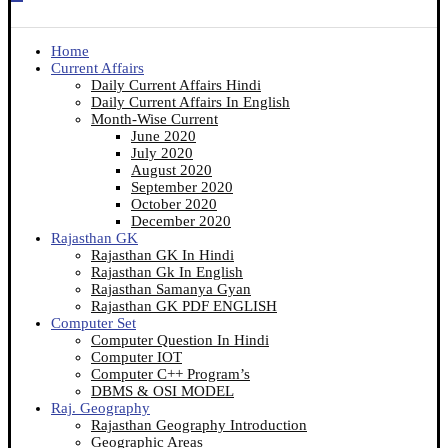
Home
Current Affairs
Daily Current Affairs Hindi
Daily Current Affairs In English
Month-Wise Current
June 2020
July 2020
August 2020
September 2020
October 2020
December 2020
Rajasthan GK
Rajasthan GK In Hindi
Rajasthan Gk In English
Rajasthan Samanya Gyan
Rajasthan GK PDF ENGLISH
Computer Set
Computer Question In Hindi
Computer IOT
Computer C++ Program’s
DBMS & OSI MODEL
Raj. Geography
Rajasthan Geography Introduction
Geographic Areas