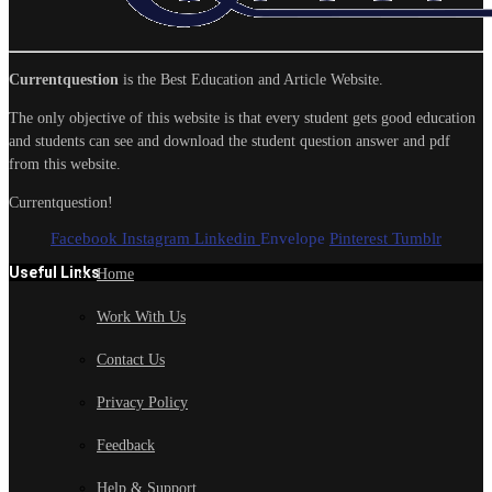
Currentquestion
is the Best Education and Article Website.
The only objective of this website is that every student gets good education
and students can see and download the student question answer and pdf
from this website.
Currentquestion!
Facebook
Instagram
Linkedin
Envelope
Pinterest
Tumblr
Useful Links
Home
Work With Us
Contact Us
Privacy Policy
Feedback
Help & Support