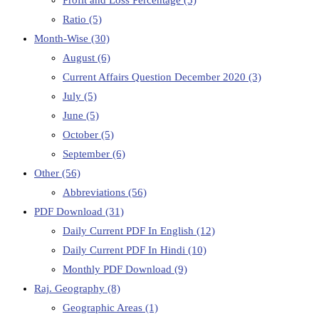
Ratio
(5)
Month-Wise
(30)
August
(6)
Current Affairs Question December 2020
(3)
July
(5)
June
(5)
October
(5)
September
(6)
Other
(56)
Abbreviations
(56)
PDF Download
(31)
Daily Current PDF In English
(12)
Daily Current PDF In Hindi
(10)
Monthly PDF Download
(9)
Raj. Geography
(8)
Geographic Areas
(1)