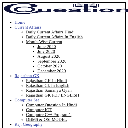
Home
Current Affairs
Daily Current Affairs Hindi
Daily Current Affairs In English
Month-Wise Current
June 2020
July 2020
August 2020
September 2020
October 2020
December 2020
Rajasthan GK
Rajasthan GK In Hindi
Rajasthan Gk In English
Rajasthan Samanya Gyan
Rajasthan GK PDF ENGLISH
Computer Set
Computer Question In Hindi
Computer IOT
Computer C++ Program’s
DBMS & OSI MODEL
Raj. Geography