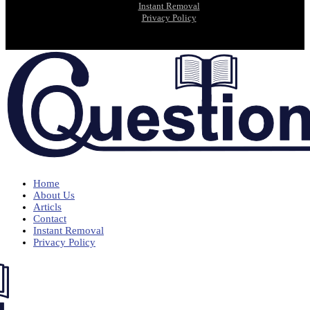
Instant Removal
Privacy Policy
Home
About Us
Articls
Contact
Instant Removal
Privacy Policy