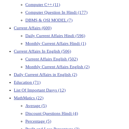
Computer C++
(11)
Computer Question In Hindi
(177)
DBMS & OSI MODEL
(7)
Current Affairs
(600)
Daily Current Affairs Hindi
(596)
Monthly Current Affairs Hindi
(1)
Current Affairs In English
(506)
Current Affairs English
(502)
Monthly Current Affairs English
(2)
Daily Current Affairs in English
(2)
Education
(71)
List Of Important Dasys
(12)
MathMatics
(22)
Average
(5)
Discount Questions Hindi
(4)
Percentage
(5)
Profit and Loss Percentage
(3)