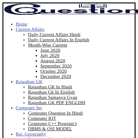
Home
Current Affairs
Daily Current Affairs Hindi
Daily Current Affairs In English
Month-Wise Current
June 2020
July 2020
August 2020
September 2020
October 2020
December 2020
Rajasthan GK
Rajasthan GK In Hindi
Rajasthan Gk In English
Rajasthan Samanya Gyan
Rajasthan GK PDF ENGLISH
Computer Set
Computer Question In Hindi
Computer IOT
Computer C++ Program’s
DBMS & OSI MODEL
Raj. Geography