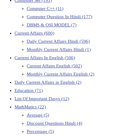
Computer Set
(195)
Computer C++
(11)
Computer Question In Hindi
(177)
DBMS & OSI MODEL
(7)
Current Affairs
(600)
Daily Current Affairs Hindi
(596)
Monthly Current Affairs Hindi
(1)
Current Affairs In English
(506)
Current Affairs English
(502)
Monthly Current Affairs English
(2)
Daily Current Affairs in English
(2)
Education
(71)
List Of Important Dasys
(12)
MathMatics
(22)
Average
(5)
Discount Questions Hindi
(4)
Percentage
(5)