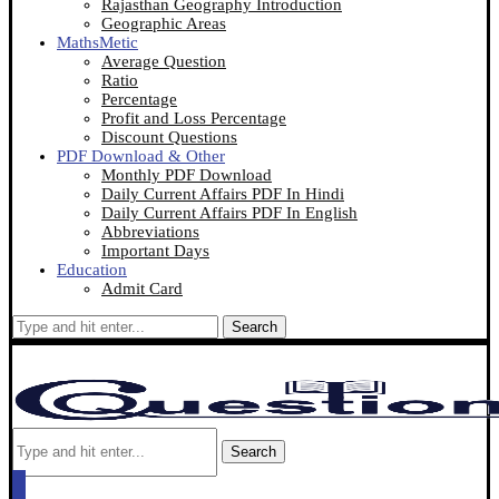
Rajasthan Geography Introduction
Geographic Areas
MathsMetic
Average Question
Ratio
Percentage
Profit and Loss Percentage
Discount Questions
PDF Download & Other
Monthly PDF Download
Daily Current Affairs PDF In Hindi
Daily Current Affairs PDF In English
Abbreviations
Important Days
Education
Admit Card
Search
Search