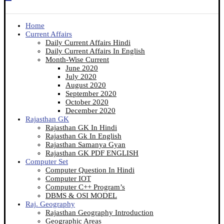
Home
Current Affairs
Daily Current Affairs Hindi
Daily Current Affairs In English
Month-Wise Current
June 2020
July 2020
August 2020
September 2020
October 2020
December 2020
Rajasthan GK
Rajasthan GK In Hindi
Rajasthan Gk In English
Rajasthan Samanya Gyan
Rajasthan GK PDF ENGLISH
Computer Set
Computer Question In Hindi
Computer IOT
Computer C++ Program’s
DBMS & OSI MODEL
Raj. Geography
Rajasthan Geography Introduction
Geographic Areas