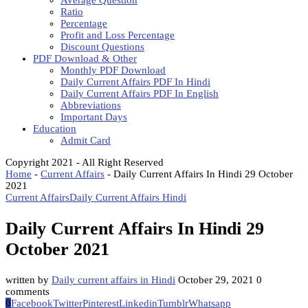
Average Question
Ratio
Percentage
Profit and Loss Percentage
Discount Questions
PDF Download & Other
Monthly PDF Download
Daily Current Affairs PDF In Hindi
Daily Current Affairs PDF In English
Abbreviations
Important Days
Education
Admit Card
Copyright 2021 - All Right Reserved
Home
-
Current Affairs
-
Daily Current Affairs In Hindi 29 October
2021
Current Affairs
Daily Current Affairs Hindi
Daily Current Affairs In Hindi 29
October 2021
written by
Daily current affairs in Hindi
October 29, 2021
0
comments
0
Facebook
Twitter
Pinterest
Linkedin
Tumblr
Whatsapp