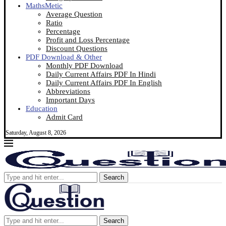
MathsMetic
Average Question
Ratio
Percentage
Profit and Loss Percentage
Discount Questions
PDF Download & Other
Monthly PDF Download
Daily Current Affairs PDF In Hindi
Daily Current Affairs PDF In English
Abbreviations
Important Days
Education
Admit Card
Saturday, August 8, 2026
Search
Search