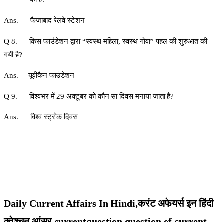
Ans. फैजाबाद रेलवे स्टेशन
Q 8. किस फाउंडेशन द्वारा “स्वस्थ महिला, स्वस्थ गोवा” पहल की शुरुआत की
गयी है?
Ans. यूवीकैन फाउंडेशन
Q 9. विश्वभर में 29 अक्टूबर को कौन सा दिवस मनाया जाता है?
Ans. विश्व स्ट्रोक दिवस
Daily Current Affairs In Hindi,करंट अफेयर्स इन हिंदी
क्वेश्चन आंसर,currentquestion,question of current