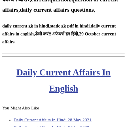
affairs,daily current affairs questions,
daily current gk in hindi,static gk pdf in hindi,daily current
affairs in english,
डेली करंट अफेयर्स इन हिंदी,29 October
current
affairs
Daily Current Affairs In
English
You Might Also Like
Daily Current Affairs In Hindi 28 May 2021