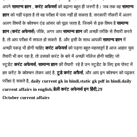
अपने
सामान्य ज्ञान
,
करंट अफेयर्स
को बढ़ाना बहुत ही जरुरी है। जब तक वह
सामान्य
ज्ञान
को नहीं पड़ता है तो वह परीक्षा में पास नहीं हो सकता है. सरकारी नौकरी में अलग
अलग विषयों के क्वेश्चन एंड आंसर को पूछा जाता है. जिसमे से इक विषय है
सामान्य
ज्ञान
(
करंट अफेयर्स
) जीके, अगर आप
सामान्य ज्ञान
की अच्छी तरीके से तैयारी करते
है. तो आप परीक्षा में सफल हो सकते है. और इसी के साथ आपकी
सामान्य ज्ञान
में
अच्छी पकड़ भी होनी चाहिए
करंट अफेयर्स
को पड़ना बहुत महत्वपूर्ण है आज आहार युवा
तैयारी भी कर रहा है. तो उसको करंट के बारे में अच्छी नॉलेज होनी चाहिए जो
स्टूडेंट
करंट अफेयर्स
,
सामान्य ज्ञान
की तैयारी रहे है उन स्टूडेंट के लिए इस पोस्ट में
हम करेंट के क्वेश्चन लेकर आएं है.
टुडे करंट अफैर्स
, और आप इन क्वेश्चन को पढ़कर
परीक्षा दे सकते है,
daily current gk in hindi
,
static gk pdf in hindi
,
daily
current affairs in english
,
डेली करंट अफेयर्स इन हिंदी,29
October current affairs