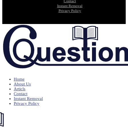
Contact
Instant Removal
Privacy Policy
Home
About Us
Articls
Contact
Instant Removal
Privacy Policy