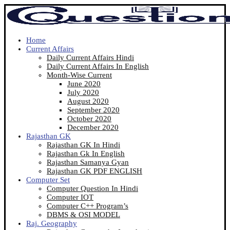
Home
Current Affairs
Daily Current Affairs Hindi
Daily Current Affairs In English
Month-Wise Current
June 2020
July 2020
August 2020
September 2020
October 2020
December 2020
Rajasthan GK
Rajasthan GK In Hindi
Rajasthan Gk In English
Rajasthan Samanya Gyan
Rajasthan GK PDF ENGLISH
Computer Set
Computer Question In Hindi
Computer IOT
Computer C++ Program’s
DBMS & OSI MODEL
Raj. Geography