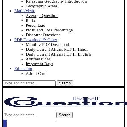
Rajasthan Geography Introduction
Geographic Areas
MathsMetic
Average Question
Ratio
Percentage
Profit and Loss Percentage
Discount Questions
PDF Download & Other
Monthly PDF Download
Daily Current Affairs PDF In Hindi
Daily Current Affairs PDF In English
Abbreviations
Important Days
Education
Admit Card
Search
Search