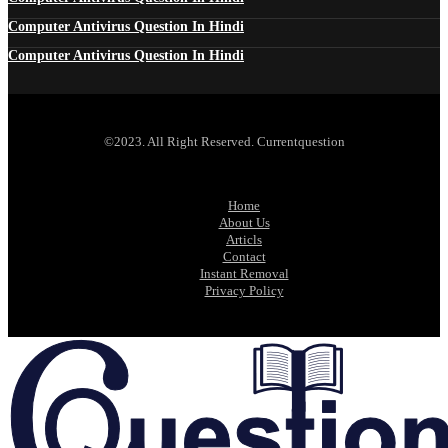
Computer Antivirus Question In Hindi
Computer Antivirus Question In Hindi
©2023. All Right Reserved. Currentquestion
Home
About Us
Articls
Contact
Instant Removal
Privacy Policy