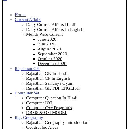
Home
Current Affairs
Daily Current Affairs Hindi
Daily Current Affairs In English
Month-Wise Current
June 2020
July 2020
August 2020
September 2020
October 2020
December 2020
Rajasthan GK
Rajasthan GK In Hindi
Rajasthan Gk In English
Rajasthan Samanya Gyan
Rajasthan GK PDF ENGLISH
Computer Set
Computer Question In Hindi
Computer IOT
Computer C++ Program’s
DBMS & OSI MODEL
Raj. Geography
Rajasthan Geography Introduction
Geographic Areas