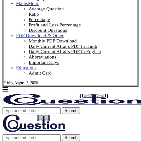
MathsMetic
Average Question
Ratio
Percentage
Profit and Loss Percentage
Discount Questions
PDF Download & Other
Monthly PDF Download
Daily Current Affairs PDF In Hindi
Daily Current Affairs PDF In English
Abbreviations
Important Days
Education
Admit Card
Friday, August 7, 2026
Search
Search