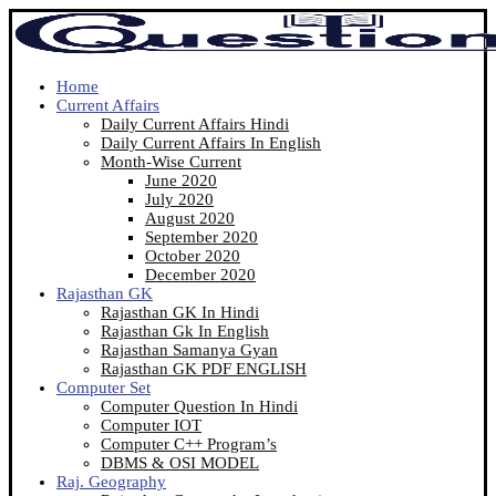
Home
Current Affairs
Daily Current Affairs Hindi
Daily Current Affairs In English
Month-Wise Current
June 2020
July 2020
August 2020
September 2020
October 2020
December 2020
Rajasthan GK
Rajasthan GK In Hindi
Rajasthan Gk In English
Rajasthan Samanya Gyan
Rajasthan GK PDF ENGLISH
Computer Set
Computer Question In Hindi
Computer IOT
Computer C++ Program’s
DBMS & OSI MODEL
Raj. Geography