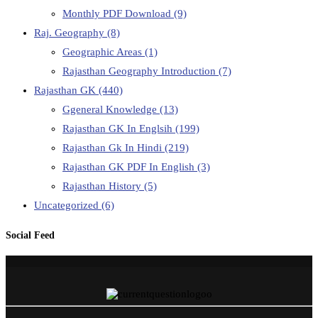
Monthly PDF Download
(9)
Raj. Geography
(8)
Geographic Areas
(1)
Rajasthan Geography Introduction
(7)
Rajasthan GK
(440)
Ggeneral Knowledge
(13)
Rajasthan GK In Englsih
(199)
Rajasthan Gk In Hindi
(219)
Rajasthan GK PDF In English
(3)
Rajasthan History
(5)
Uncategorized
(6)
Social Feed