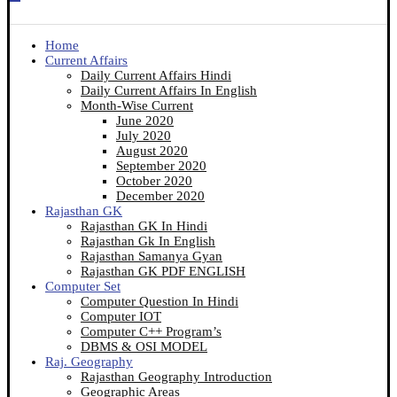
Home
Current Affairs
Daily Current Affairs Hindi
Daily Current Affairs In English
Month-Wise Current
June 2020
July 2020
August 2020
September 2020
October 2020
December 2020
Rajasthan GK
Rajasthan GK In Hindi
Rajasthan Gk In English
Rajasthan Samanya Gyan
Rajasthan GK PDF ENGLISH
Computer Set
Computer Question In Hindi
Computer IOT
Computer C++ Program’s
DBMS & OSI MODEL
Raj. Geography
Rajasthan Geography Introduction
Geographic Areas