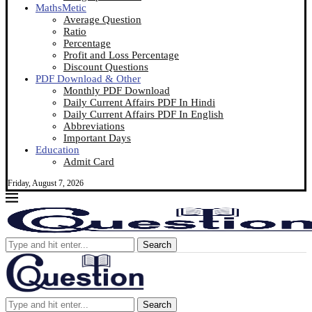
MathsMetic
Average Question
Ratio
Percentage
Profit and Loss Percentage
Discount Questions
PDF Download & Other
Monthly PDF Download
Daily Current Affairs PDF In Hindi
Daily Current Affairs PDF In English
Abbreviations
Important Days
Education
Admit Card
Friday, August 7, 2026
Search
Search