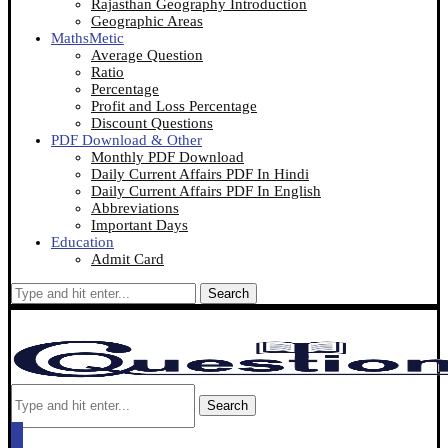
Rajasthan Geography Introduction
Geographic Areas
MathsMetic
Average Question
Ratio
Percentage
Profit and Loss Percentage
Discount Questions
PDF Download & Other
Monthly PDF Download
Daily Current Affairs PDF In Hindi
Daily Current Affairs PDF In English
Abbreviations
Important Days
Education
Admit Card
Search
Search