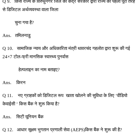
Q 9. किस राज्य के विरुधुनगर जिले को केंद्र सरकार द्वारा राज्य का पहला पूरी तरह
से डिजिटल अर्थव्यवस्था वाला जिला
चुना गया है?
Ans. तमिलनाडु
Q 10. सामाजिक न्याय और अधिकारिता मंत्री थावरचंद गहलोत द्वारा शुरू की गई
24×7 टोल-फ्री मानसिक स्वास्थ्य पुनर्वास
हेल्पलाइन का नाम बताइए?
Ans. किरन
Q 11. नए ग्राहकों को डिजिटल रूप खाता खोलने की सुविधा के लिए ‘वीडियो
केवाईसी ‘ किस बैंक ने शुरू किया है?
Ans. सिटी यूनियन बैंक
Q 12. आधार सूक्षम भुगतान प्रणाली सेवा (AEPS)किस बैंक ने शुरू की है?