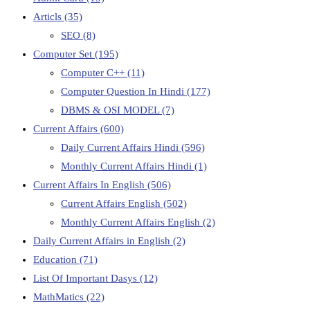
Articls
(35)
SEO
(8)
Computer Set
(195)
Computer C++
(11)
Computer Question In Hindi
(177)
DBMS & OSI MODEL
(7)
Current Affairs
(600)
Daily Current Affairs Hindi
(596)
Monthly Current Affairs Hindi
(1)
Current Affairs In English
(506)
Current Affairs English
(502)
Monthly Current Affairs English
(2)
Daily Current Affairs in English
(2)
Education
(71)
List Of Important Dasys
(12)
MathMatics
(22)