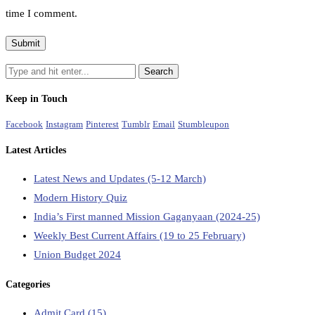
time I comment.
Keep in Touch
Facebook
Instagram
Pinterest
Tumblr
Email
Stumbleupon
Latest Articles
Latest News and Updates (5-12 March)
Modern History Quiz
India’s First manned Mission Gaganyaan (2024-25)
Weekly Best Current Affairs (19 to 25 February)
Union Budget 2024
Categories
Admit Card
(15)