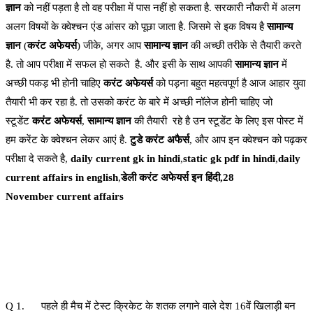
ज्ञान
को नहीं पड़ता है तो वह परीक्षा में पास नहीं हो सकता है. सरकारी नौकरी में अलग
अलग विषयों के क्वेश्चन एंड आंसर को पूछा जाता है. जिसमे से इक विषय है
सामान्य
ज्ञान
(
करंट अफेयर्स
) जीके, अगर आप
सामान्य ज्ञान
की अच्छी तरीके से तैयारी करते
है. तो आप परीक्षा में सफल हो सकते है. और इसी के साथ आपकी
सामान्य ज्ञान
में
अच्छी पकड़ भी होनी चाहिए
करंट अफेयर्स
को पड़ना बहुत महत्वपूर्ण है आज आहार युवा
तैयारी भी कर रहा है. तो उसको करंट के बारे में अच्छी नॉलेज होनी चाहिए जो
स्टूडेंट
करंट अफेयर्स
,
सामान्य ज्ञान
की तैयारी रहे है उन स्टूडेंट के लिए इस पोस्ट में
हम करेंट के क्वेश्चन लेकर आएं है.
टुडे करंट अफैर्स
, और आप इन क्वेश्चन को पढ़कर
परीक्षा दे सकते है,
daily current gk in hindi
,
static gk pdf in hindi
,
daily
current affairs in english
,
डेली करंट अफेयर्स इन हिंदी,28
November current affairs
Q 1. पहले ही मैच में टेस्ट क्रिकेट के शतक लगाने वाले देश 16वें खिलाड़ी बन