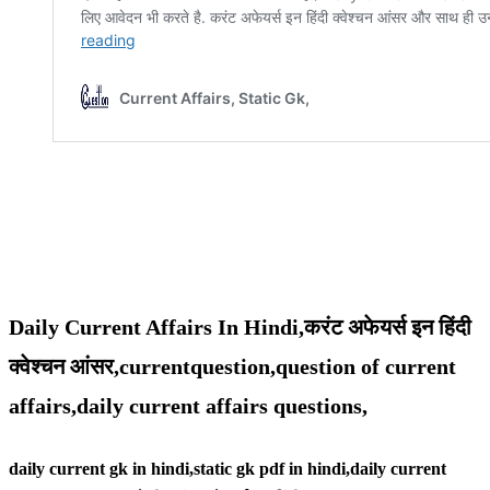
Daily Current Affairs In Hindi,करंट अफेयर्स इन हिंदी
क्वेश्चन आंसर,currentquestion,question of current
affairs,daily current affairs questions,
daily current gk in hindi,static gk pdf in hindi,daily current