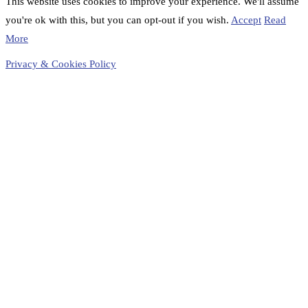
This website uses cookies to improve your experience. We'll assume
you're ok with this, but you can opt-out if you wish.
Accept
Read
More
Privacy & Cookies Policy