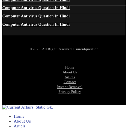
Computer Antivirus Question In Hindi
Computer Antivirus Question In Hindi
Computer Antivirus Question In Hindi
©2023. All Right Reserved. Currentquestion
Home
About Us
Articls
Contact
Instant Removal
Privacy Policy
Home
About Us
Articls