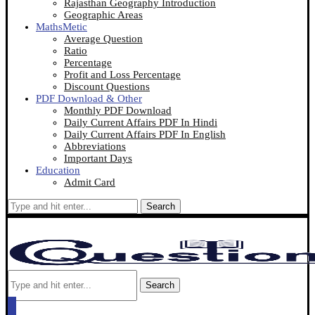
Rajasthan Geography Introduction
Geographic Areas
MathsMetic
Average Question
Ratio
Percentage
Profit and Loss Percentage
Discount Questions
PDF Download & Other
Monthly PDF Download
Daily Current Affairs PDF In Hindi
Daily Current Affairs PDF In English
Abbreviations
Important Days
Education
Admit Card
Search
Search