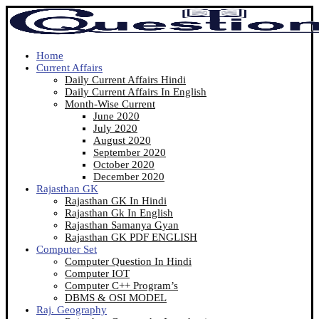
Home
Current Affairs
Daily Current Affairs Hindi
Daily Current Affairs In English
Month-Wise Current
June 2020
July 2020
August 2020
September 2020
October 2020
December 2020
Rajasthan GK
Rajasthan GK In Hindi
Rajasthan Gk In English
Rajasthan Samanya Gyan
Rajasthan GK PDF ENGLISH
Computer Set
Computer Question In Hindi
Computer IOT
Computer C++ Program’s
DBMS & OSI MODEL
Raj. Geography