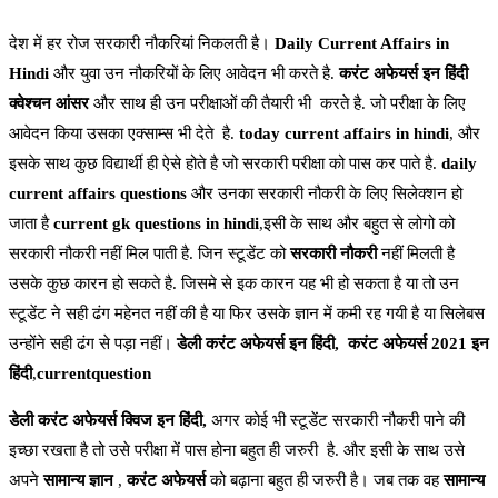
देश में हर रोज सरकारी नौकरियां निकलती है।
Daily Current Affairs in
Hindi
और युवा उन नौकरियों के लिए आवेदन भी करते है.
करंट अफेयर्स इन हिंदी
क्वेश्चन आंसर
और साथ ही उन परीक्षाओं की तैयारी भी करते है. जो परीक्षा के लिए
आवेदन किया उसका एक्साम्स भी देते है.
today current affairs in hindi
, और
इसके साथ कुछ विद्यार्थी ही ऐसे होते है जो सरकारी परीक्षा को पास कर पाते है.
daily
current affairs questions
और उनका सरकारी नौकरी के लिए सिलेक्शन हो
जाता है
current gk questions in hindi
,इसी के साथ और बहुत से लोगो को
सरकारी नौकरी नहीं मिल पाती है. जिन स्टूडेंट को
सरकारी नौकरी
नहीं मिलती है
उसके कुछ कारन हो सकते है. जिसमे से इक कारन यह भी हो सकता है या तो उन
स्टूडेंट ने सही ढंग महेनत नहीं की है या फिर उसके ज्ञान में कमी रह गयी है या सिलेबस
उन्होंने सही ढंग से पड़ा नहीं।
डेली करंट अफेयर्स इन हिंदी,
करंट अफेयर्स 2021 इन
हिंदी
,
currentquestion
डेली करंट अफेयर्स क्विज इन हिंदी,
अगर कोई भी स्टूडेंट सरकारी नौकरी पाने की
इच्छा रखता है तो उसे परीक्षा में पास होना बहुत ही जरुरी है. और इसी के साथ उसे
अपने
सामान्य ज्ञान
,
करंट अफेयर्स
को बढ़ाना बहुत ही जरुरी है। जब तक वह
सामान्य