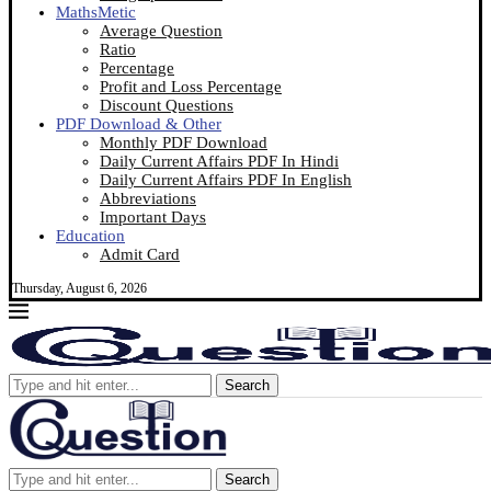
MathsMetic
Average Question
Ratio
Percentage
Profit and Loss Percentage
Discount Questions
PDF Download & Other
Monthly PDF Download
Daily Current Affairs PDF In Hindi
Daily Current Affairs PDF In English
Abbreviations
Important Days
Education
Admit Card
Thursday, August 6, 2026
Search
Search