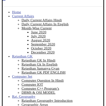
Home
Current Affairs
Daily Current Affairs Hindi
Daily Current Affairs In English
Month-Wise Current
June 2020
July 2020
August 2020
September 2020
October 2020
December 2020
Rajasthan GK
Rajasthan GK In Hindi
Rajasthan Gk In English
Rajasthan Samanya Gyan
Rajasthan GK PDF ENGLISH
Computer Set
Computer Question In Hindi
Computer IOT
Computer C++ Program’s
DBMS & OSI MODEL
Raj. Geography
Rajasthan Geography Introduction
Geographic Areas