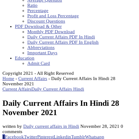
Average Question
Ratio
Percentage
Profit and Loss Percentage
Discount Questions
PDF Download & Other
Monthly PDF Download
Daily Current Affairs PDF In Hindi
Daily Current Affairs PDF In English
Abbreviations
Important Days
Education
Admit Card
Copyright 2021 - All Right Reserved
Home
-
Current Affairs
-
Daily Current Affairs In Hindi 28
November 2021
Current Affairs
Daily Current Affairs Hindi
Daily Current Affairs In Hindi 28
November 2021
written by
Daily current affairs in Hindi
November 28, 2021
0
comments
1
Facebook
Twitter
Pinterest
Linkedin
Tumblr
Whatsapp