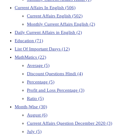
Current Affairs In English
(506)
Current Affairs English
(502)
Monthly Current Affairs English
(2)
Daily Current Affairs in English
(2)
Education
(71)
List Of Important Dasys
(12)
MathMatics
(22)
Average
(5)
Discount Questions Hindi
(4)
Percentage
(5)
Profit and Loss Percentage
(3)
Ratio
(5)
Month-Wise
(30)
August
(6)
Current Affairs Question December 2020
(3)
July
(5)