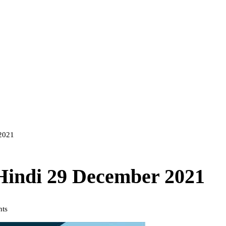
 2021
 Hindi 29 December 2021
ts