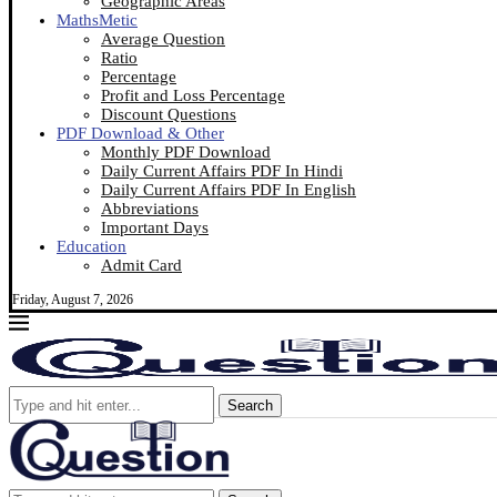
Geographic Areas
MathsMetic
Average Question
Ratio
Percentage
Profit and Loss Percentage
Discount Questions
PDF Download & Other
Monthly PDF Download
Daily Current Affairs PDF In Hindi
Daily Current Affairs PDF In English
Abbreviations
Important Days
Education
Admit Card
Friday, August 7, 2026
Search