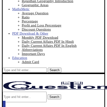
Rajasthan Geography Introduction
Geographic Areas
MathsMetic
Average Question
Ratio
Percentage
Profit and Loss Percentage
Discount Questions
PDF Download & Other
Monthly PDF Download
Daily Current Affairs PDF In Hindi
Daily Current Affairs PDF In English
Abbreviations
Important Days
Education
Admit Card
Search
Search