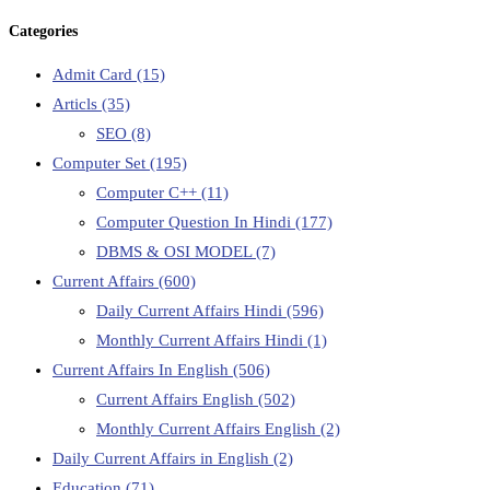
Categories
Admit Card
(15)
Articls
(35)
SEO
(8)
Computer Set
(195)
Computer C++
(11)
Computer Question In Hindi
(177)
DBMS & OSI MODEL
(7)
Current Affairs
(600)
Daily Current Affairs Hindi
(596)
Monthly Current Affairs Hindi
(1)
Current Affairs In English
(506)
Current Affairs English
(502)
Monthly Current Affairs English
(2)
Daily Current Affairs in English
(2)
Education
(71)