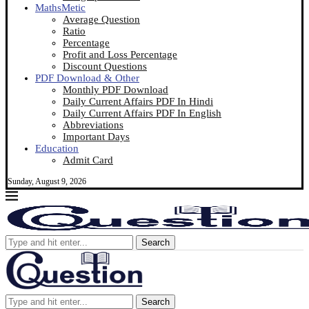
MathsMetic
Average Question
Ratio
Percentage
Profit and Loss Percentage
Discount Questions
PDF Download & Other
Monthly PDF Download
Daily Current Affairs PDF In Hindi
Daily Current Affairs PDF In English
Abbreviations
Important Days
Education
Admit Card
Sunday, August 9, 2026
Search
Search