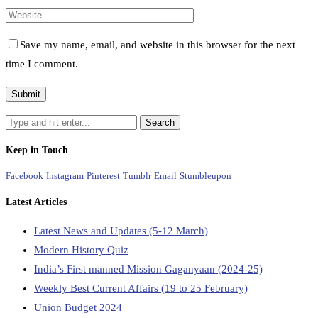
Save my name, email, and website in this browser for the next
time I comment.
Keep in Touch
Facebook
Instagram
Pinterest
Tumblr
Email
Stumbleupon
Latest Articles
Latest News and Updates (5-12 March)
Modern History Quiz
India’s First manned Mission Gaganyaan (2024-25)
Weekly Best Current Affairs (19 to 25 February)
Union Budget 2024