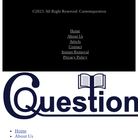
©2023. All Right Reserved. Currentquestion
Home
About Us
Articls
Contact
Instant Removal
Privacy Policy
Home
About Us