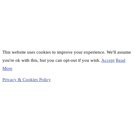
This website uses cookies to improve your experience. We'll assume
you're ok with this, but you can opt-out if you wish.
Accept
Read
More
Privacy & Cookies Policy