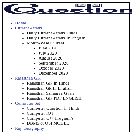
Home
Current Affairs
Daily Current Affairs Hindi
Daily Current Affairs In English
Month-Wise Current
June 2020
July 2020
August 2020
September 2020
October 2020
December 2020
Rajasthan GK
Rajasthan GK In Hindi
Rajasthan Gk In English
Rajasthan Samanya Gyan
Rajasthan GK PDF ENGLISH
Computer Set
Computer Question In Hindi
Computer IOT
Computer C++ Program’s
DBMS & OSI MODEL
Raj. Geography