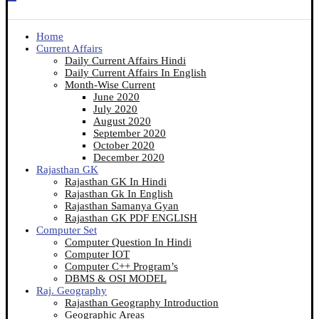
Home
Current Affairs
Daily Current Affairs Hindi
Daily Current Affairs In English
Month-Wise Current
June 2020
July 2020
August 2020
September 2020
October 2020
December 2020
Rajasthan GK
Rajasthan GK In Hindi
Rajasthan Gk In English
Rajasthan Samanya Gyan
Rajasthan GK PDF ENGLISH
Computer Set
Computer Question In Hindi
Computer IOT
Computer C++ Program’s
DBMS & OSI MODEL
Raj. Geography
Rajasthan Geography Introduction
Geographic Areas