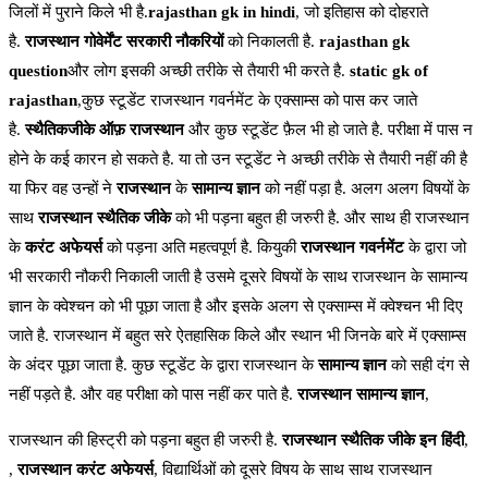
जिलों में पुराने किले भी है.
rajasthan gk in hindi
, जो इतिहास को दोहराते
है.
राजस्थान गोवेर्मेंट
सरकारी नौकरियों
को निकालती है.
rajasthan gk
question
और लोग इसकी अच्छी तरीके से तैयारी भी करते है.
static gk of
rajasthan
,कुछ स्टूडेंट राजस्थान गवर्नमेंट के एक्साम्स को पास कर जाते
है.
स्थैतिकजीके ऑफ़ राजस्थान
और कुछ स्टूडेंट फ़ैल भी हो जाते है. परीक्षा में पास न
होने के कई कारन हो सकते है. या तो उन स्टूडेंट ने अच्छी तरीके से तैयारी नहीं की है
या फिर वह उन्हों ने
राजस्थान
के
सामान्य ज्ञान
को नहीं पड़ा है. अलग अलग विषयों के
साथ
राजस्थान स्थैतिक जीके
को भी पड़ना बहुत ही जरुरी है. और साथ ही राजस्थान
के
करंट अफेयर्स
को पड़ना अति महत्वपूर्ण है. कियुकी
राजस्थान गवर्नमेंट
के द्वारा जो
भी सरकारी नौकरी निकाली जाती है उसमे दूसरे विषयों के साथ राजस्थान के सामान्य
ज्ञान के क्वेश्चन को भी पूछा जाता है और इसके अलग से एक्साम्स में क्वेश्चन भी दिए
जाते है. राजस्थान में बहुत सरे ऐतहासिक किले और स्थान भी जिनके बारे में एक्साम्स
के अंदर पूछा जाता है. कुछ स्टूडेंट के द्वारा राजस्थान के
सामान्य ज्ञान
को सही दंग से
नहीं पड़ते है. और वह परीक्षा को पास नहीं कर पाते है.
राजस्थान सामान्य ज्ञान
,
राजस्थान की हिस्ट्री को पड़ना बहुत ही जरुरी है.
राजस्थान स्थैतिक जीके इन हिंदी
,
,
राजस्थान करंट अफेयर्स
, विद्यार्थिओं को दूसरे विषय के साथ साथ राजस्थान