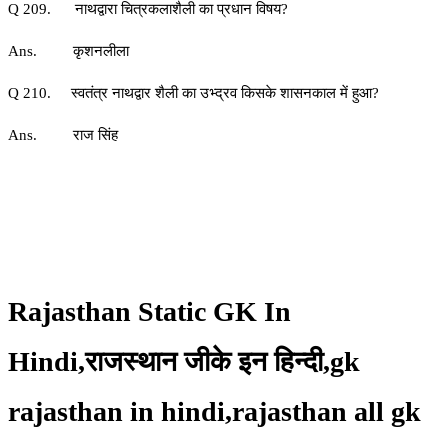
Q 209. नाथद्वारा चित्रकलाशैली का प्रधान विषय?
Ans. कृशनलीला
Q 210. स्वतंत्र नाथद्वार शैली का उभ्द्रव किसके शासनकाल में हुआ?
Ans. राज सिंह
Rajasthan Static GK In
Hindi,राजस्थान जीके इन हिन्दी,gk
rajasthan in hindi,rajasthan all gk