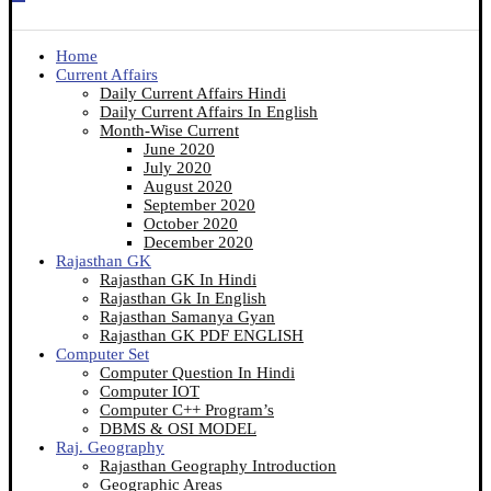
Home
Current Affairs
Daily Current Affairs Hindi
Daily Current Affairs In English
Month-Wise Current
June 2020
July 2020
August 2020
September 2020
October 2020
December 2020
Rajasthan GK
Rajasthan GK In Hindi
Rajasthan Gk In English
Rajasthan Samanya Gyan
Rajasthan GK PDF ENGLISH
Computer Set
Computer Question In Hindi
Computer IOT
Computer C++ Program’s
DBMS & OSI MODEL
Raj. Geography
Rajasthan Geography Introduction
Geographic Areas