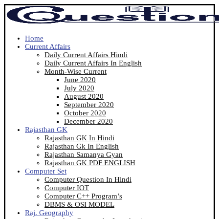
Home
Current Affairs
Daily Current Affairs Hindi
Daily Current Affairs In English
Month-Wise Current
June 2020
July 2020
August 2020
September 2020
October 2020
December 2020
Rajasthan GK
Rajasthan GK In Hindi
Rajasthan Gk In English
Rajasthan Samanya Gyan
Rajasthan GK PDF ENGLISH
Computer Set
Computer Question In Hindi
Computer IOT
Computer C++ Program’s
DBMS & OSI MODEL
Raj. Geography