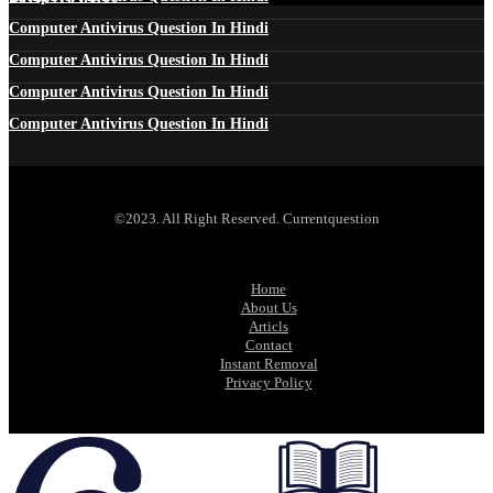
Computer Antivirus Question In Hindi
Computer Antivirus Question In Hindi
Computer Antivirus Question In Hindi
Computer Antivirus Question In Hindi
©2023. All Right Reserved. Currentquestion
Home
About Us
Articls
Contact
Instant Removal
Privacy Policy