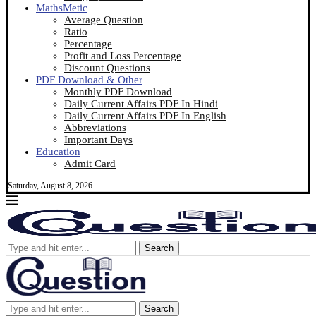
MathsMetic
Average Question
Ratio
Percentage
Profit and Loss Percentage
Discount Questions
PDF Download & Other
Monthly PDF Download
Daily Current Affairs PDF In Hindi
Daily Current Affairs PDF In English
Abbreviations
Important Days
Education
Admit Card
Saturday, August 8, 2026
Search
Search