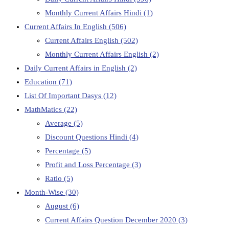
Monthly Current Affairs Hindi
(1)
Current Affairs In English
(506)
Current Affairs English
(502)
Monthly Current Affairs English
(2)
Daily Current Affairs in English
(2)
Education
(71)
List Of Important Dasys
(12)
MathMatics
(22)
Average
(5)
Discount Questions Hindi
(4)
Percentage
(5)
Profit and Loss Percentage
(3)
Ratio
(5)
Month-Wise
(30)
August
(6)
Current Affairs Question December 2020
(3)