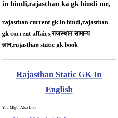
in hindi,rajasthan ka gk hindi me,
rajasthan current gk in hindi,rajasthan
gk current affairs,
राजस्थान सामान्य
ज्ञान,
rajasthan static gk book
Rajasthan Static GK In
English
You Might Also Like