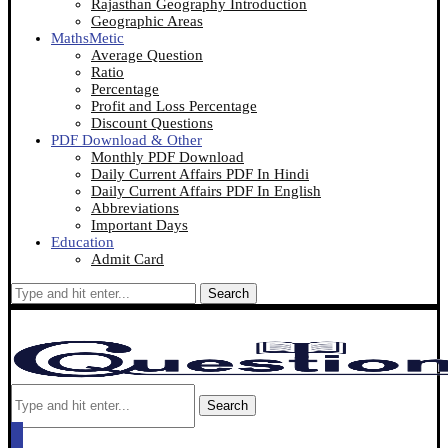
Rajasthan Geography Introduction
Geographic Areas
MathsMetic
Average Question
Ratio
Percentage
Profit and Loss Percentage
Discount Questions
PDF Download & Other
Monthly PDF Download
Daily Current Affairs PDF In Hindi
Daily Current Affairs PDF In English
Abbreviations
Important Days
Education
Admit Card
Search
Search