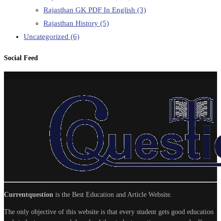
Rajasthan GK PDF In English
(3)
Rajasthan History
(5)
Uncategorized
(6)
Social Feed
Currentquestion
is the Best Education and Article Website.
The only objective of this website is that every student gets good education