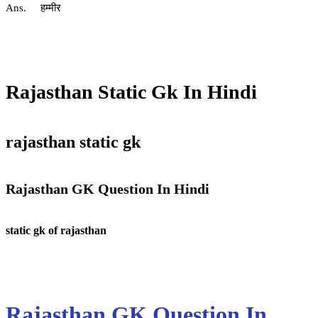
Ans. हम्मीर
Rajasthan Static Gk In Hindi
rajasthan static gk
Rajasthan GK Question In Hindi
static gk of rajasthan
Rajasthan GK Question In