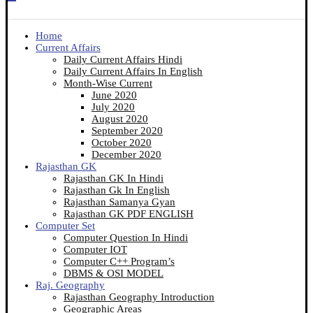
Home
Current Affairs
Daily Current Affairs Hindi
Daily Current Affairs In English
Month-Wise Current
June 2020
July 2020
August 2020
September 2020
October 2020
December 2020
Rajasthan GK
Rajasthan GK In Hindi
Rajasthan Gk In English
Rajasthan Samanya Gyan
Rajasthan GK PDF ENGLISH
Computer Set
Computer Question In Hindi
Computer IOT
Computer C++ Program’s
DBMS & OSI MODEL
Raj. Geography
Rajasthan Geography Introduction
Geographic Areas