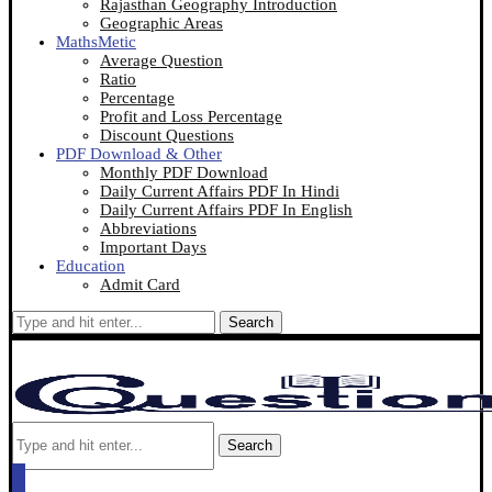
Rajasthan Geography Introduction
Geographic Areas
MathsMetic
Average Question
Ratio
Percentage
Profit and Loss Percentage
Discount Questions
PDF Download & Other
Monthly PDF Download
Daily Current Affairs PDF In Hindi
Daily Current Affairs PDF In English
Abbreviations
Important Days
Education
Admit Card
Search
Search