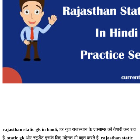
rajasthan static gk in hindi,
हर युवा राजस्थान के एक्साम्स की तैयारी कर रहा
है.
static gk
और स्टूडेंट इसके लिए महेनत भी बहुत करते है.
rajasthan static