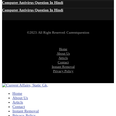
Computer Antivirus Question In Hindi
Computer Antivirus Question In Hindi
©2023. All Right Reserved. Currentquestion
Home
About Us
Articls
Contact
Instant Removal
Privacy Policy
Home
About Us
Articls
Contact
Instant Removal
Privacy Policy