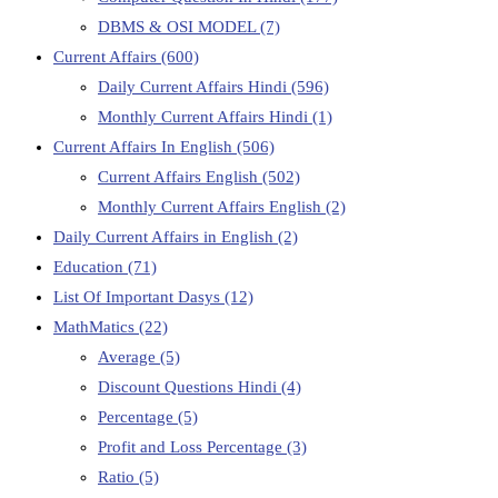
DBMS & OSI MODEL
(7)
Current Affairs
(600)
Daily Current Affairs Hindi
(596)
Monthly Current Affairs Hindi
(1)
Current Affairs In English
(506)
Current Affairs English
(502)
Monthly Current Affairs English
(2)
Daily Current Affairs in English
(2)
Education
(71)
List Of Important Dasys
(12)
MathMatics
(22)
Average
(5)
Discount Questions Hindi
(4)
Percentage
(5)
Profit and Loss Percentage
(3)
Ratio
(5)