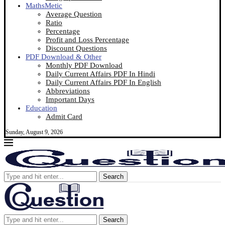
MathsMetic
Average Question
Ratio
Percentage
Profit and Loss Percentage
Discount Questions
PDF Download & Other
Monthly PDF Download
Daily Current Affairs PDF In Hindi
Daily Current Affairs PDF In English
Abbreviations
Important Days
Education
Admit Card
Sunday, August 9, 2026
Search
Search