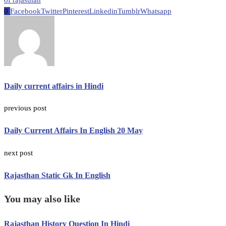
0
Facebook
Twitter
Pinterest
Linkedin
Tumblr
Whatsapp
Daily current affairs in Hindi
previous post
Daily Current Affairs In English 20 May
next post
Rajasthan Static Gk In English
You may also like
Rajasthan History Question In Hindi