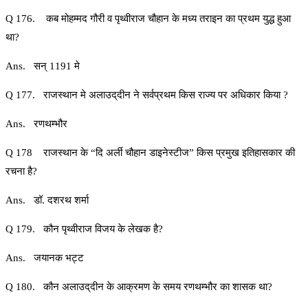
Q 176. कब मोहम्मद गौरी व पृथ्वीराज चौहान के मध्य तराइन का प्रथम युद्ध हुआ
था?
Ans. सन्‌ 1191 मे
Q 177. राजस्थान मे अलाउद्‌दीन ने सर्वप्रथम किस राज्य पर अधिकार किया ?
Ans. रणथम्भौर
Q 178 राजस्थान के “दि अर्ली चौहान डाइनेस्टीज” किस प्रमुख इतिहासकार की
रचना है?
Ans. डॉ. दशरथ शर्मा
Q 179. कौन पृथ्वीराज विजय के लेखक है?
Ans. जयानक भट्ट
Q 180. कौन अलाउद्‌दीन के आक्रमण के समय रणथम्भौर का शासक था?