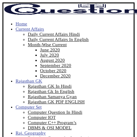
Home
Current Affairs
Daily Current Affairs Hindi
Daily Current Affairs In English
Month-Wise Current
June 2020
July 2020
August 2020
September 2020
October 2020
December 2020
Rajasthan GK
Rajasthan GK In Hindi
Rajasthan Gk In English
Rajasthan Samanya Gyan
Rajasthan GK PDF ENGLISH
Computer Set
Computer Question In Hindi
Computer IOT
Computer C++ Program’s
DBMS & OSI MODEL
Raj. Geography