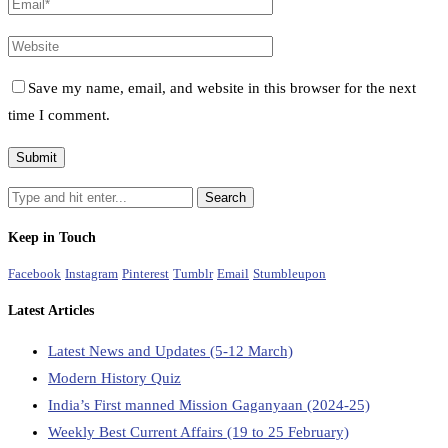
Save my name, email, and website in this browser for the next
time I comment.
Keep in Touch
Facebook
Instagram
Pinterest
Tumblr
Email
Stumbleupon
Latest Articles
Latest News and Updates (5-12 March)
Modern History Quiz
India’s First manned Mission Gaganyaan (2024-25)
Weekly Best Current Affairs (19 to 25 February)