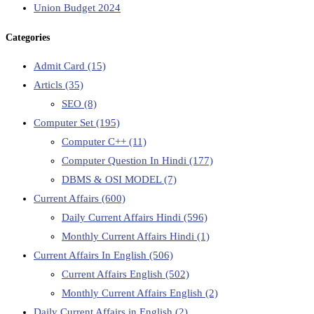
Union Budget 2024
Categories
Admit Card
(15)
Articls
(35)
SEO
(8)
Computer Set
(195)
Computer C++
(11)
Computer Question In Hindi
(177)
DBMS & OSI MODEL
(7)
Current Affairs
(600)
Daily Current Affairs Hindi
(596)
Monthly Current Affairs Hindi
(1)
Current Affairs In English
(506)
Current Affairs English
(502)
Monthly Current Affairs English
(2)
Daily Current Affairs in English
(2)