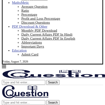
MathsMetic
Average Question
Ratio
Percentage
Profit and Loss Percentage
Discount Questions
PDF Download & Other
Monthly PDF Download
Daily Current Affairs PDF In Hindi
Daily Current Affairs PDF In English
Abbreviations
Important Days
Education
Admit Card
Friday, August 7, 2026
Search
Search