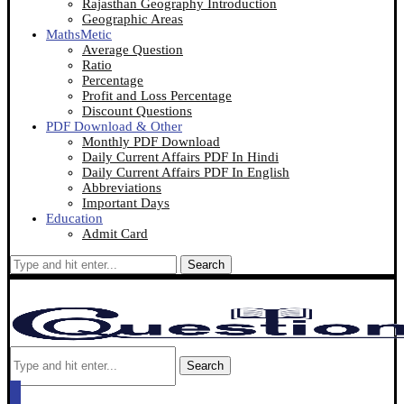
Rajasthan Geography Introduction
Geographic Areas
MathsMetic
Average Question
Ratio
Percentage
Profit and Loss Percentage
Discount Questions
PDF Download & Other
Monthly PDF Download
Daily Current Affairs PDF In Hindi
Daily Current Affairs PDF In English
Abbreviations
Important Days
Education
Admit Card
Search
Search