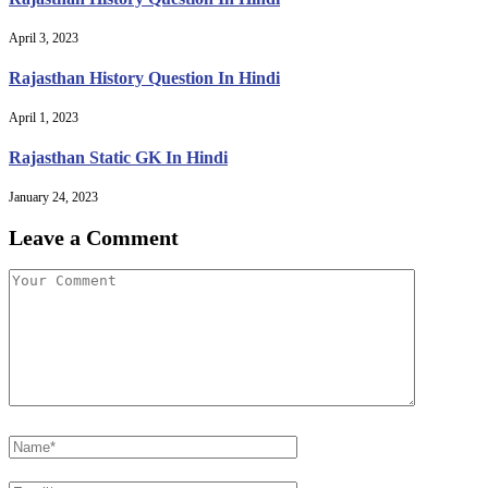
April 3, 2023
Rajasthan History Question In Hindi
April 1, 2023
Rajasthan Static GK In Hindi
January 24, 2023
Leave a Comment