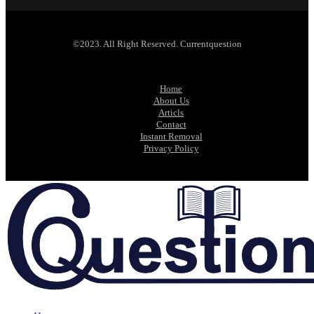
©2023. All Right Reserved. Currentquestion
Home
About Us
Articls
Contact
Instant Removal
Privacy Policy