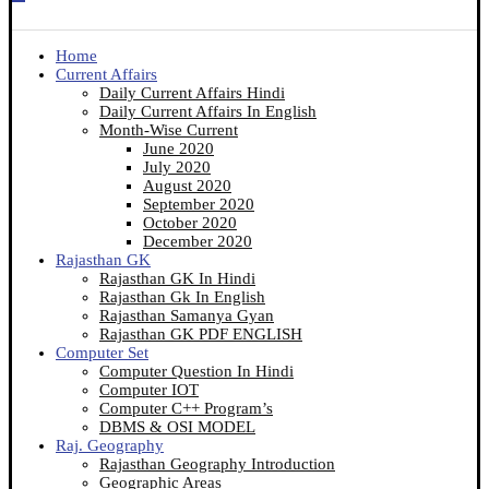
Home
Current Affairs
Daily Current Affairs Hindi
Daily Current Affairs In English
Month-Wise Current
June 2020
July 2020
August 2020
September 2020
October 2020
December 2020
Rajasthan GK
Rajasthan GK In Hindi
Rajasthan Gk In English
Rajasthan Samanya Gyan
Rajasthan GK PDF ENGLISH
Computer Set
Computer Question In Hindi
Computer IOT
Computer C++ Program’s
DBMS & OSI MODEL
Raj. Geography
Rajasthan Geography Introduction
Geographic Areas