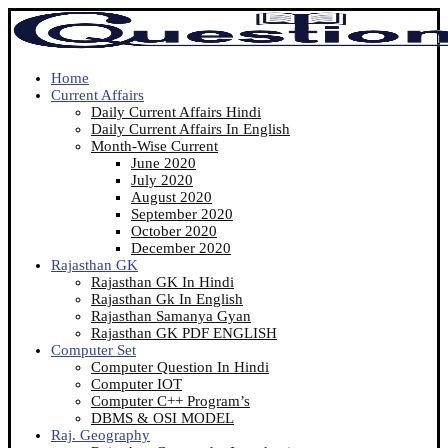
Home
Current Affairs
Daily Current Affairs Hindi
Daily Current Affairs In English
Month-Wise Current
June 2020
July 2020
August 2020
September 2020
October 2020
December 2020
Rajasthan GK
Rajasthan GK In Hindi
Rajasthan Gk In English
Rajasthan Samanya Gyan
Rajasthan GK PDF ENGLISH
Computer Set
Computer Question In Hindi
Computer IOT
Computer C++ Program’s
DBMS & OSI MODEL
Raj. Geography