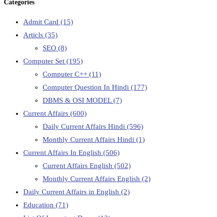
Categories
Admit Card
(15)
Articls
(35)
SEO
(8)
Computer Set
(195)
Computer C++
(11)
Computer Question In Hindi
(177)
DBMS & OSI MODEL
(7)
Current Affairs
(600)
Daily Current Affairs Hindi
(596)
Monthly Current Affairs Hindi
(1)
Current Affairs In English
(506)
Current Affairs English
(502)
Monthly Current Affairs English
(2)
Daily Current Affairs in English
(2)
Education
(71)