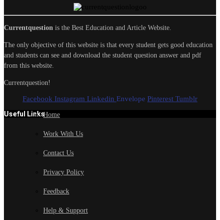
Currentquestion
is the Best Education and Article Website.
The only objective of this website is that every student gets good education
and students can see and download the student question answer and pdf
from this website.
Currentquestion!
Facebook
Instagram
Linkedin
Envelope
Pinterest
Tumblr
Useful Links
Home
Work With Us
Contact Us
Privacy Policy
Feedback
Help & Support