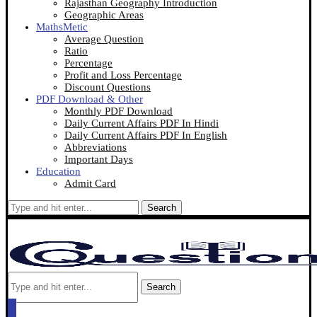
Rajasthan Geography Introduction
Geographic Areas
MathsMetic
Average Question
Ratio
Percentage
Profit and Loss Percentage
Discount Questions
PDF Download & Other
Monthly PDF Download
Daily Current Affairs PDF In Hindi
Daily Current Affairs PDF In English
Abbreviations
Important Days
Education
Admit Card
Search
Search