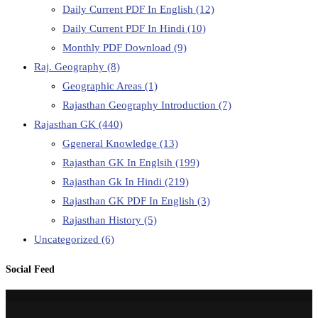
Daily Current PDF In English
(12)
Daily Current PDF In Hindi
(10)
Monthly PDF Download
(9)
Raj. Geography
(8)
Geographic Areas
(1)
Rajasthan Geography Introduction
(7)
Rajasthan GK
(440)
Ggeneral Knowledge
(13)
Rajasthan GK In Englsih
(199)
Rajasthan Gk In Hindi
(219)
Rajasthan GK PDF In English
(3)
Rajasthan History
(5)
Uncategorized
(6)
Social Feed