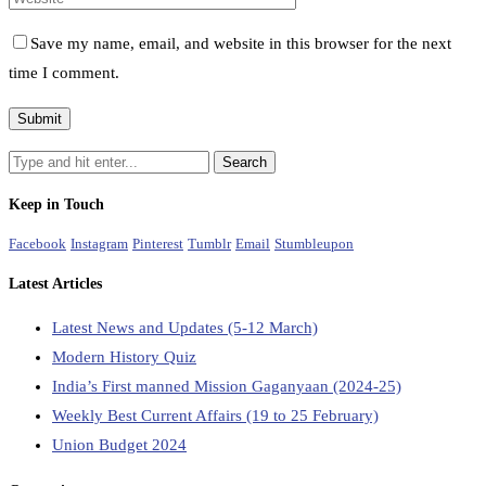
Save my name, email, and website in this browser for the next
time I comment.
Keep in Touch
Facebook
Instagram
Pinterest
Tumblr
Email
Stumbleupon
Latest Articles
Latest News and Updates (5-12 March)
Modern History Quiz
India’s First manned Mission Gaganyaan (2024-25)
Weekly Best Current Affairs (19 to 25 February)
Union Budget 2024