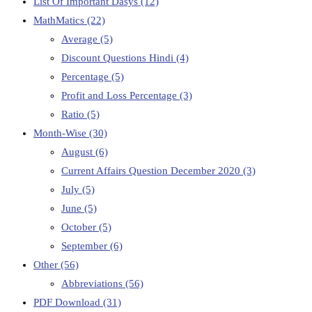
List Of Important Dasys
(12)
MathMatics
(22)
Average
(5)
Discount Questions Hindi
(4)
Percentage
(5)
Profit and Loss Percentage
(3)
Ratio
(5)
Month-Wise
(30)
August
(6)
Current Affairs Question December 2020
(3)
July
(5)
June
(5)
October
(5)
September
(6)
Other
(56)
Abbreviations
(56)
PDF Download
(31)