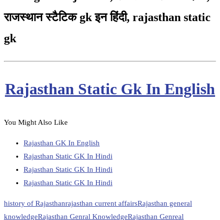
राजस्थान स्टैटिक gk इन हिंदी, rajasthan static
gk
Rajasthan Static Gk In English
You Might Also Like
Rajasthan GK In English
Rajasthan Static GK In Hindi
Rajasthan Static GK In Hindi
Rajasthan Static GK In Hindi
history of Rajasthan
rajasthan current affairs
Rajasthan general
knowledge
Rajasthan Genral Knowledge
Rajasthan Genreal