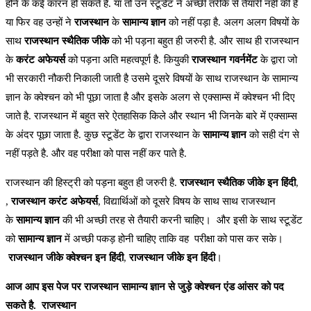
होने के कई कारन हो सकते है. या तो उन स्टूडेंट ने अच्छी तरीके से तैयारी नहीं की है
या फिर वह उन्हों ने
राजस्थान
के
सामान्य
ज्ञान
को नहीं पड़ा है. अलग अलग विषयों के
साथ
राजस्थान
स्थैतिक
जीके
को भी पड़ना बहुत ही जरुरी है. और साथ ही राजस्थान
के
करंट
अफेयर्स
को पड़ना अति महत्वपूर्ण है. कियुकी
राजस्थान
गवर्नमेंट
के द्वारा जो
भी सरकारी नौकरी निकाली जाती है उसमे दूसरे विषयों के साथ राजस्थान के सामान्य
ज्ञान के क्वेश्चन को भी पूछा जाता है और इसके अलग से एक्साम्स में क्वेश्चन भी दिए
जाते है. राजस्थान में बहुत सरे ऐतहासिक किले और स्थान भी जिनके बारे में एक्साम्स
के अंदर पूछा जाता है. कुछ स्टूडेंट के द्वारा राजस्थान के
सामान्य
ज्ञान
को सही दंग से
नहीं पड़ते है. और वह परीक्षा को पास नहीं कर पाते है.
राजस्थान की हिस्ट्री को पड़ना बहुत ही जरुरी है.
राजस्थान
स्थैतिक
जीके
इन
हिंदी
,
,
राजस्थान
करंट
अफेयर्स
, विद्यार्थिओं को दूसरे विषय के साथ साथ राजस्थान
के
सामान्य
ज्ञान
की भी अच्छी तरह से तैयारी करनी चाहिए। और इसी के साथ स्टूडेंट
को
सामान्य
ज्ञान
में अच्छी पकड़ होनी चाहिए ताकि वह परीक्षा को पास कर सके।
राजस्थान
जीके
क्वेश्चन
इन
हिंदी
,
राजस्थान
जीके
इन
हिंदी
।
आज आप इस पेज पर राजस्थान सामान्य ज्ञान से जुड़े क्वेश्चन एंड आंसर को पद
सकते है. राजस्थान