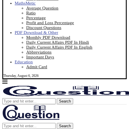
MathsMetic
Average Question
Ratio
Percentage
Profit and Loss Percentage
Discount Questions
PDF Download & Other
Monthly PDF Download
Daily Current Affairs PDF In Hindi
Daily Current Affairs PDF In English
Abbreviations
Important Days
Education
Admit Card
Thursday, August 6, 2026
Search
Search