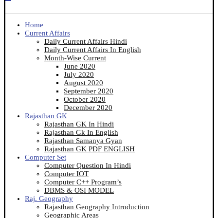
Home
Current Affairs
Daily Current Affairs Hindi
Daily Current Affairs In English
Month-Wise Current
June 2020
July 2020
August 2020
September 2020
October 2020
December 2020
Rajasthan GK
Rajasthan GK In Hindi
Rajasthan Gk In English
Rajasthan Samanya Gyan
Rajasthan GK PDF ENGLISH
Computer Set
Computer Question In Hindi
Computer IOT
Computer C++ Program’s
DBMS & OSI MODEL
Raj. Geography
Rajasthan Geography Introduction
Geographic Areas