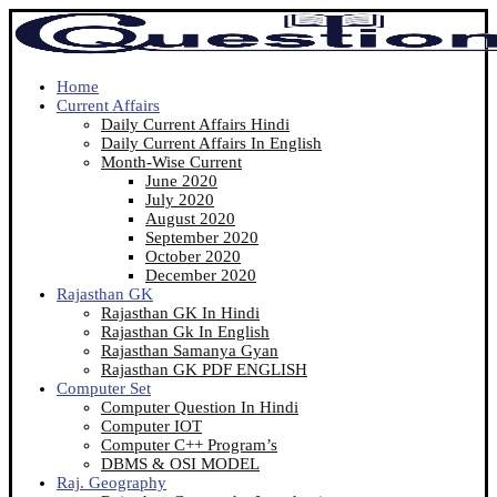
Home
Current Affairs
Daily Current Affairs Hindi
Daily Current Affairs In English
Month-Wise Current
June 2020
July 2020
August 2020
September 2020
October 2020
December 2020
Rajasthan GK
Rajasthan GK In Hindi
Rajasthan Gk In English
Rajasthan Samanya Gyan
Rajasthan GK PDF ENGLISH
Computer Set
Computer Question In Hindi
Computer IOT
Computer C++ Program’s
DBMS & OSI MODEL
Raj. Geography