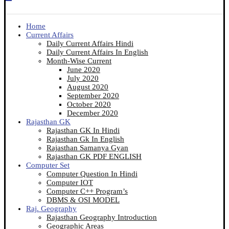
Home
Current Affairs
Daily Current Affairs Hindi
Daily Current Affairs In English
Month-Wise Current
June 2020
July 2020
August 2020
September 2020
October 2020
December 2020
Rajasthan GK
Rajasthan GK In Hindi
Rajasthan Gk In English
Rajasthan Samanya Gyan
Rajasthan GK PDF ENGLISH
Computer Set
Computer Question In Hindi
Computer IOT
Computer C++ Program’s
DBMS & OSI MODEL
Raj. Geography
Rajasthan Geography Introduction
Geographic Areas