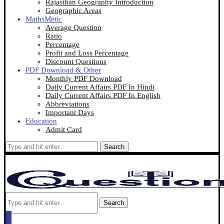
Rajasthan Geography Introduction
Geographic Areas
MathsMetic
Average Question
Ratio
Percentage
Profit and Loss Percentage
Discount Questions
PDF Download & Other
Monthly PDF Download
Daily Current Affairs PDF In Hindi
Daily Current Affairs PDF In English
Abbreviations
Important Days
Education
Admit Card
Search
Search