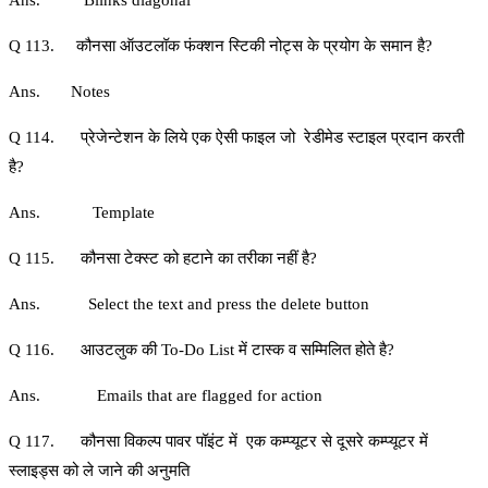
Ans. Blinks diagonal
Q 113. कौनसा ऑउटलॉक फंक्‍शन स्टिकी नोट्स के प्रयोग के समान है?
Ans. Notes
Q 114. प्रेजेन्‍टेशन के लिये एक ऐसी फाइल जो रेडीमेड स्‍टाइल प्रदान करती
है?
Ans. Template
Q 115. कौनसा टेक्स्ट को हटाने का तरीका नहीं है?
Ans. Select the text and press the delete button
Q 116. आउटलुक की To-Do List में टास्क व सम्मिलित होते है?
Ans. Emails that are flagged for action
Q 117. कौनसा विकल्‍प पावर पॉइंट में एक कम्‍प्‍यूटर से दूसरे कम्‍प्‍यूटर में
स्लाइड्स को ले जाने की अनुमति