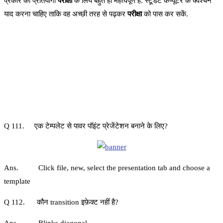
प्रकार की प्रतियोगी
परीक्षा
के लिये बहुत ही महत्वपूर्ण हैं. स्टूडेंट कंप्यूटर के क्वेश्चन
याद करना चाहिए ताकि वह अच्छी तरह से पढ़कर
परीक्षा
को पास कर सकें.
Q 111. एक टेम्पलेट से पावर पॉइंट प्रेजेंटेशन बनाने के लिए?
Ans. Click file, new, select the presentation tab and choose a
template
Q 112. कौन transition इफ़ेक्ट नहीं है?