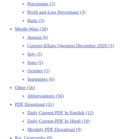
Percentage
(5)
Profit and Loss Percentage
(3)
Ratio
(5)
Month-Wise
(30)
August
(6)
Current Affairs Question December 2020
(3)
July
(5)
June
(5)
October
(5)
September
(6)
Other
(56)
Abbreviations
(56)
PDF Download
(31)
Daily Current PDF In English
(12)
Daily Current PDF In Hindi
(10)
Monthly PDF Download
(9)
Raj. Geography
(8)