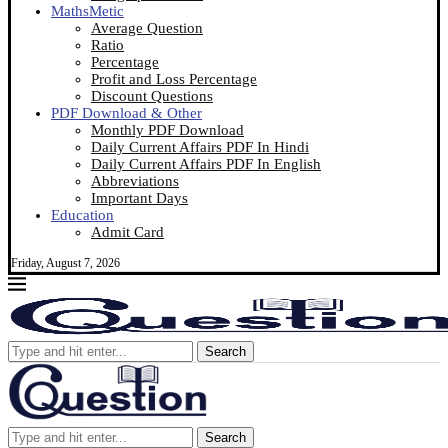
MathsMetic
Average Question
Ratio
Percentage
Profit and Loss Percentage
Discount Questions
PDF Download & Other
Monthly PDF Download
Daily Current Affairs PDF In Hindi
Daily Current Affairs PDF In English
Abbreviations
Important Days
Education
Admit Card
Friday, August 7, 2026
Search
Search