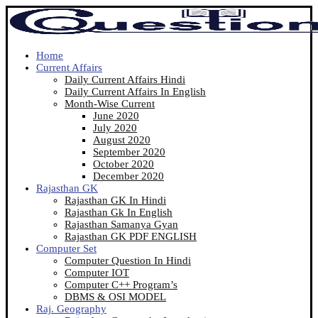
Home
Current Affairs
Daily Current Affairs Hindi
Daily Current Affairs In English
Month-Wise Current
June 2020
July 2020
August 2020
September 2020
October 2020
December 2020
Rajasthan GK
Rajasthan GK In Hindi
Rajasthan Gk In English
Rajasthan Samanya Gyan
Rajasthan GK PDF ENGLISH
Computer Set
Computer Question In Hindi
Computer IOT
Computer C++ Program’s
DBMS & OSI MODEL
Raj. Geography