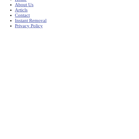
About Us
Articls
Contact
Instant Removal
Privacy Policy