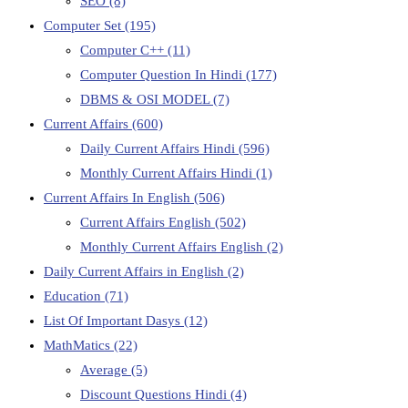
SEO
(8)
Computer Set
(195)
Computer C++
(11)
Computer Question In Hindi
(177)
DBMS & OSI MODEL
(7)
Current Affairs
(600)
Daily Current Affairs Hindi
(596)
Monthly Current Affairs Hindi
(1)
Current Affairs In English
(506)
Current Affairs English
(502)
Monthly Current Affairs English
(2)
Daily Current Affairs in English
(2)
Education
(71)
List Of Important Dasys
(12)
MathMatics
(22)
Average
(5)
Discount Questions Hindi
(4)