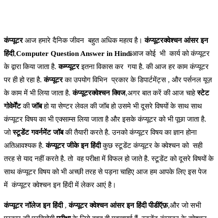
कंप्यूटर
आज हमारे दैनिक जीवन बहुत अधिक महत्व है।
कंप्यूटरक्वेश्चन आंसर इन
हिंदी
,
Computer Question Answer in Hindi
आज कोई भी कार्य को कंप्यूटर
के द्वारा किया जाता है.
कम्प्यूटर
इतना विकास कर गया है. की आज हर काम कंप्यूटर
पर ही हो रहा है.
कंप्यूटर
का उपयोग विभिन प्रकार के डिपार्टमेंट्स , और पर्सनल यूज़
के काम में भी लिया जाता है.
कंप्यूटरक्वेश्चन क्विज
,अगर बात करें की आज चाहे
स्टेट
गोवेर्मेंट
की
जॉब
हो या सेण्टर लेवल की जॉब हो उसमे भी दूसरे विषयों के साथ साथ
कंप्यूटर विषय का भी एक्साम्स लिया जाता है और इसके कंप्यूटर को भी पूछा जाता है.
जो
स्टूडेंट गवर्नमेंट जॉब
की तैयारी करते है. उनको कंप्यूटर विषय का ज्ञान होना
अतिआवश्यक है.
कंप्यूटर जीके इन हिंदी
कुछ स्टूडेंट कंप्यूटर के क्वेश्चन को सही
तरह से याद नहीं करते है. तो वह परीक्षा में विफल हो जाते है. स्टूडेंट को दूसरे विषयों के
साथ कंप्यूटर विषय को भी अच्छी तरह से पड़ना चाहिए आज हम आपके लिए इस पेज
में कंप्यूटर क्वेश्चन इन हिंदी में लेकर आएं है।
कंप्यूटर नॉलेज इन हिंदी
,
कंप्यूटर क्वेश्चन आंसर इन हिंदी पीडीऍफ़
,और जो सभी