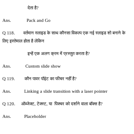
देता है?
Ans. Pack and Go
Q 118. वर्तमान स्‍लाइड के साथ कौनसा विकल्‍प एक नई स्‍लाइड शो बनाने के
लिए इस्‍तेमाल होता है लेकिन
इन्‍हें एक अलग क्रम में प्रस्‍तुत करता है?
Ans. Custom slide show
Q 119. कौन पावर पॉइंट का फीचर नहीं है?
Ans. Linking a slide transition with a laser pointer
Q 120. ऑब्‍जेक्‍ट, टेक्‍स्‍ट, या पिक्‍चर को दर्शाने वाला बॉक्‍स है?
Ans. Placeholder