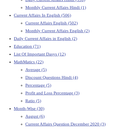
Monthly Current Affairs Hindi
(1)
Current Affairs In English
(506)
Current Affairs English
(502)
Monthly Current Affairs English
(2)
Daily Current Affairs in English
(2)
Education
(71)
List Of Important Dasys
(12)
MathMatics
(22)
Average
(5)
Discount Questions Hindi
(4)
Percentage
(5)
Profit and Loss Percentage
(3)
Ratio
(5)
Month-Wise
(30)
August
(6)
Current Affairs Question December 2020
(3)