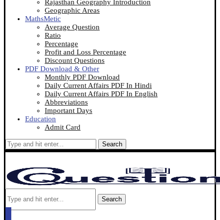
Rajasthan Geography Introduction
Geographic Areas
MathsMetic
Average Question
Ratio
Percentage
Profit and Loss Percentage
Discount Questions
PDF Download & Other
Monthly PDF Download
Daily Current Affairs PDF In Hindi
Daily Current Affairs PDF In English
Abbreviations
Important Days
Education
Admit Card
Search
Search