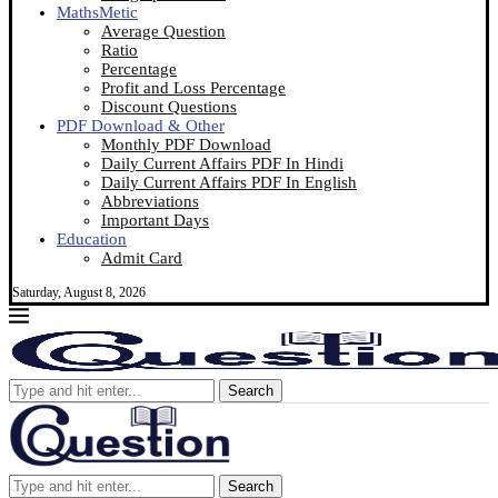
MathsMetic
Average Question
Ratio
Percentage
Profit and Loss Percentage
Discount Questions
PDF Download & Other
Monthly PDF Download
Daily Current Affairs PDF In Hindi
Daily Current Affairs PDF In English
Abbreviations
Important Days
Education
Admit Card
Saturday, August 8, 2026
Search
Search