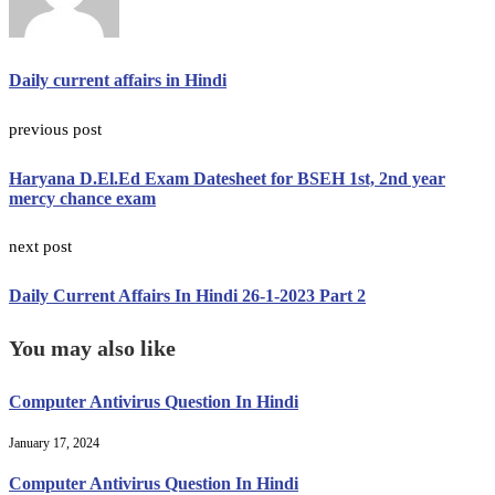
Daily current affairs in Hindi
previous post
Haryana D.El.Ed Exam Datesheet for BSEH 1st, 2nd year
mercy chance exam
next post
Daily Current Affairs In Hindi 26-1-2023 Part 2
You may also like
Computer Antivirus Question In Hindi
January 17, 2024
Computer Antivirus Question In Hindi