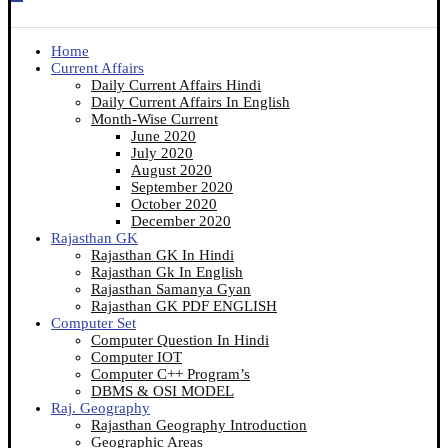
Home
Current Affairs
Daily Current Affairs Hindi
Daily Current Affairs In English
Month-Wise Current
June 2020
July 2020
August 2020
September 2020
October 2020
December 2020
Rajasthan GK
Rajasthan GK In Hindi
Rajasthan Gk In English
Rajasthan Samanya Gyan
Rajasthan GK PDF ENGLISH
Computer Set
Computer Question In Hindi
Computer IOT
Computer C++ Program’s
DBMS & OSI MODEL
Raj. Geography
Rajasthan Geography Introduction
Geographic Areas