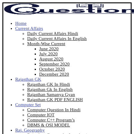
Home
Current Affairs
Daily Current Affairs Hindi
Daily Current Affairs In English
Month-Wise Current
June 2020
July 2020
August 2020
September 2020
October 2020
December 2020
Rajasthan GK
Rajasthan GK In Hindi
Rajasthan Gk In English
Rajasthan Samanya Gyan
Rajasthan GK PDF ENGLISH
Computer Set
Computer Question In Hindi
Computer IOT
Computer C++ Program’s
DBMS & OSI MODEL
Raj. Geography