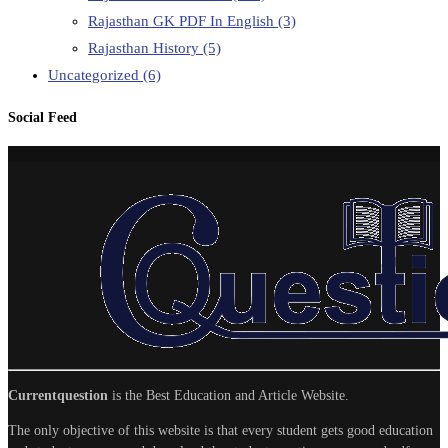
Rajasthan GK PDF In English
(3)
Rajasthan History
(5)
Uncategorized
(6)
Social Feed
Currentquestion
is the Best Education and Article Website.
The only objective of this website is that every student gets good education