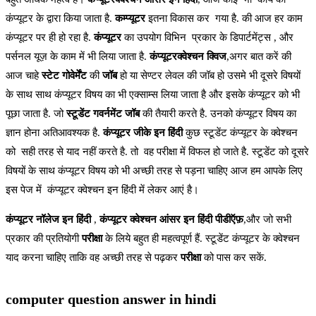
कंप्यूटर के द्वारा किया जाता है.
कम्प्यूटर
इतना विकास कर गया है. की आज हर काम
कंप्यूटर पर ही हो रहा है.
कंप्यूटर
का उपयोग विभिन प्रकार के डिपार्टमेंट्स , और
पर्सनल यूज़ के काम में भी लिया जाता है.
कंप्यूटरक्वेश्चन क्विज
,अगर बात करें की
आज चाहे
स्टेट गोवेर्मेंट
की
जॉब
हो या सेण्टर लेवल की जॉब हो उसमे भी दूसरे विषयों
के साथ साथ कंप्यूटर विषय का भी एक्साम्स लिया जाता है और इसके कंप्यूटर को भी
पूछा जाता है. जो
स्टूडेंट गवर्नमेंट जॉब
की तैयारी करते है. उनको कंप्यूटर विषय का
ज्ञान होना अतिआवश्यक है.
कंप्यूटर जीके इन हिंदी
कुछ स्टूडेंट कंप्यूटर के क्वेश्चन
को सही तरह से याद नहीं करते है. तो वह परीक्षा में विफल हो जाते है. स्टूडेंट को दूसरे
विषयों के साथ कंप्यूटर विषय को भी अच्छी तरह से पड़ना चाहिए आज हम आपके लिए
इस पेज में कंप्यूटर क्वेश्चन इन हिंदी में लेकर आएं है।
कंप्यूटर नॉलेज इन हिंदी
,
कंप्यूटर क्वेश्चन आंसर इन हिंदी पीडीऍफ़
,और जो सभी
प्रकार की प्रतियोगी
परीक्षा
के लिये बहुत ही महत्वपूर्ण हैं. स्टूडेंट कंप्यूटर के क्वेश्चन
याद करना चाहिए ताकि वह अच्छी तरह से पढ़कर
परीक्षा
को पास कर सकें.
computer question answer in hindi