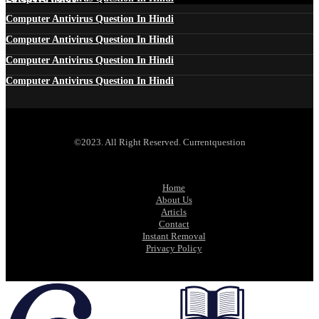
Computer Antivirus Question In Hindi
Computer Antivirus Question In Hindi
Computer Antivirus Question In Hindi
Computer Antivirus Question In Hindi
©2023. All Right Reserved. Currentquestion
Home
About Us
Articls
Contact
Instant Removal
Privacy Policy