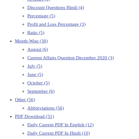
Discount Questions Hindi
(4)
Percentage
(5)
Profit and Loss Percentage
(3)
Ratio
(5)
Month-Wise
(30)
August
(6)
Current Affairs Question December 2020
(3)
July
(5)
June
(5)
October
(5)
September
(6)
Other
(56)
Abbreviations
(56)
PDF Download
(31)
Daily Current PDF In English
(12)
Daily Current PDF In Hindi
(10)