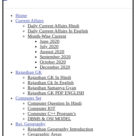
Home
Current Affairs
Daily Current Affairs Hindi
Daily Current Affairs In English
Month-Wise Current
June 2020
July 2020
August 2020
September 2020
October 2020
December 2020
Rajasthan GK
Rajasthan GK In Hindi
Rajasthan Gk In English
Rajasthan Samanya Gyan
Rajasthan GK PDF ENGLISH
Computer Set
Computer Question In Hindi
Computer IOT
Computer C++ Program’s
DBMS & OSI MODEL
Raj. Geography
Rajasthan Geography Introduction
Geographic Areas