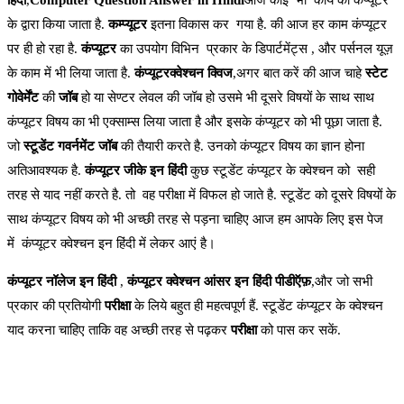
हिंदी
,
Computer Question Answer in Hindi
आज कोई भी कार्य को कंप्यूटर
के द्वारा किया जाता है.
कम्प्यूटर
इतना विकास कर गया है. की आज हर काम कंप्यूटर
पर ही हो रहा है.
कंप्यूटर
का उपयोग विभिन प्रकार के डिपार्टमेंट्स , और पर्सनल यूज़
के काम में भी लिया जाता है.
कंप्यूटरक्वेश्चन क्विज
,अगर बात करें की आज चाहे
स्टेट
गोवेर्मेंट
की
जॉब
हो या सेण्टर लेवल की जॉब हो उसमे भी दूसरे विषयों के साथ साथ
कंप्यूटर विषय का भी एक्साम्स लिया जाता है और इसके कंप्यूटर को भी पूछा जाता है.
जो
स्टूडेंट गवर्नमेंट जॉब
की तैयारी करते है. उनको कंप्यूटर विषय का ज्ञान होना
अतिआवश्यक है.
कंप्यूटर जीके इन हिंदी
कुछ स्टूडेंट कंप्यूटर के क्वेश्चन को सही
तरह से याद नहीं करते है. तो वह परीक्षा में विफल हो जाते है. स्टूडेंट को दूसरे विषयों के
साथ कंप्यूटर विषय को भी अच्छी तरह से पड़ना चाहिए आज हम आपके लिए इस पेज
में कंप्यूटर क्वेश्चन इन हिंदी में लेकर आएं है।
कंप्यूटर नॉलेज इन हिंदी
,
कंप्यूटर क्वेश्चन आंसर इन हिंदी पीडीऍफ़
,और जो सभी
प्रकार की प्रतियोगी
परीक्षा
के लिये बहुत ही महत्वपूर्ण हैं. स्टूडेंट कंप्यूटर के क्वेश्चन
याद करना चाहिए ताकि वह अच्छी तरह से पढ़कर
परीक्षा
को पास कर सकें.