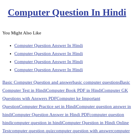
Computer Question In Hindi
You Might Also Like
Computer Question Answer In Hindi
Computer Question Answer In Hindi
Computer Question Answer In Hindi
Computer Question Answer In Hindi
Basic Computer Question and answer
basic computer questions
Basic
Computer Test in Hindi
Computer Book PDF in Hindi
Computer GK
Questions with Answers PDF
Computer ke Important
Question
Computer Practice set in Hindi
Computer question answer in
hindi
Computer Question Answer in Hindi PDF
computer question
hindi
computer question in hindi
Computer Question in Hindi Online
Test
computer question quiz
computer question with answer
computer