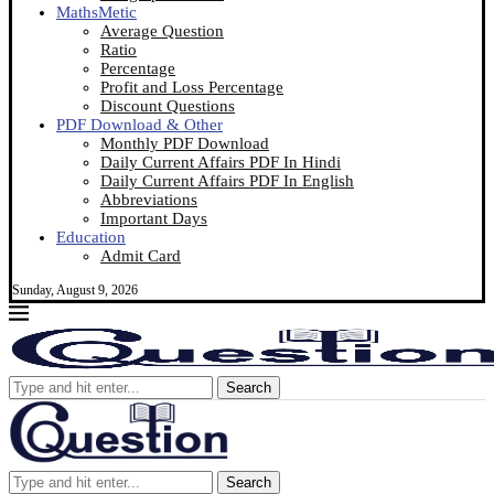
MathsMetic
Average Question
Ratio
Percentage
Profit and Loss Percentage
Discount Questions
PDF Download & Other
Monthly PDF Download
Daily Current Affairs PDF In Hindi
Daily Current Affairs PDF In English
Abbreviations
Important Days
Education
Admit Card
Sunday, August 9, 2026
Search
Search