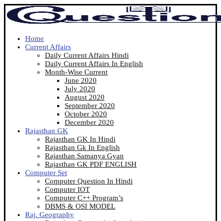
Home
Current Affairs
Daily Current Affairs Hindi
Daily Current Affairs In English
Month-Wise Current
June 2020
July 2020
August 2020
September 2020
October 2020
December 2020
Rajasthan GK
Rajasthan GK In Hindi
Rajasthan Gk In English
Rajasthan Samanya Gyan
Rajasthan GK PDF ENGLISH
Computer Set
Computer Question In Hindi
Computer IOT
Computer C++ Program’s
DBMS & OSI MODEL
Raj. Geography