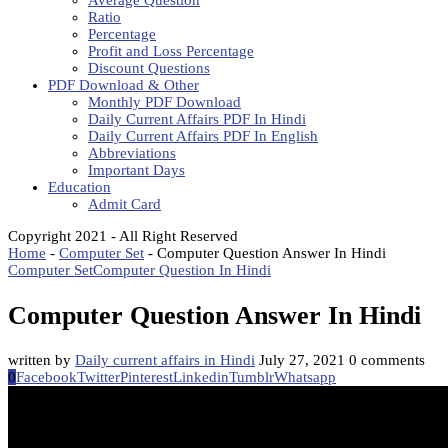
Average Question
Ratio
Percentage
Profit and Loss Percentage
Discount Questions
PDF Download & Other
Monthly PDF Download
Daily Current Affairs PDF In Hindi
Daily Current Affairs PDF In English
Abbreviations
Important Days
Education
Admit Card
Copyright 2021 - All Right Reserved
Home
-
Computer Set
-
Computer Question Answer In Hindi
Computer Set
Computer Question In Hindi
Computer Question Answer In Hindi
written by
Daily current affairs in Hindi
July 27, 2021
0 comments
0
Facebook
Twitter
Pinterest
Linkedin
Tumblr
Whatsapp