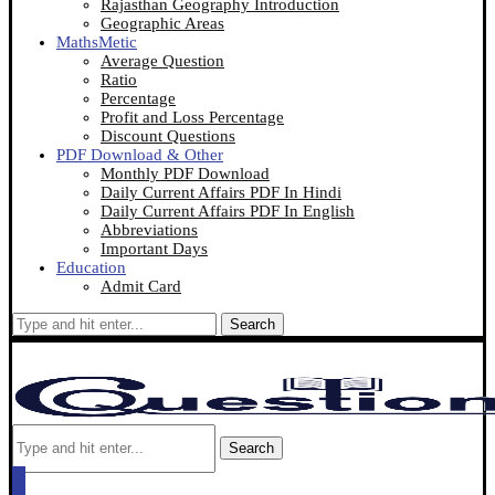
Rajasthan Geography Introduction
Geographic Areas
MathsMetic
Average Question
Ratio
Percentage
Profit and Loss Percentage
Discount Questions
PDF Download & Other
Monthly PDF Download
Daily Current Affairs PDF In Hindi
Daily Current Affairs PDF In English
Abbreviations
Important Days
Education
Admit Card
Search
Search