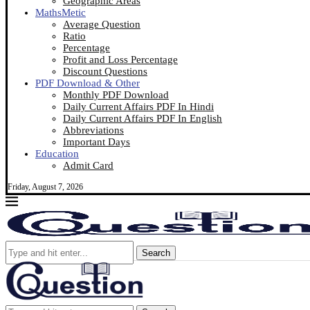
Geographic Areas
MathsMetic
Average Question
Ratio
Percentage
Profit and Loss Percentage
Discount Questions
PDF Download & Other
Monthly PDF Download
Daily Current Affairs PDF In Hindi
Daily Current Affairs PDF In English
Abbreviations
Important Days
Education
Admit Card
Friday, August 7, 2026
Search