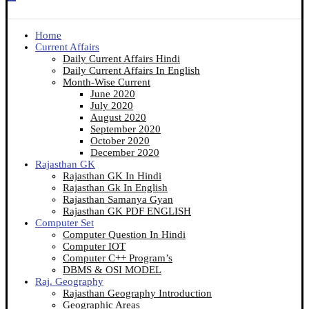
Home
Current Affairs
Daily Current Affairs Hindi
Daily Current Affairs In English
Month-Wise Current
June 2020
July 2020
August 2020
September 2020
October 2020
December 2020
Rajasthan GK
Rajasthan GK In Hindi
Rajasthan Gk In English
Rajasthan Samanya Gyan
Rajasthan GK PDF ENGLISH
Computer Set
Computer Question In Hindi
Computer IOT
Computer C++ Program’s
DBMS & OSI MODEL
Raj. Geography
Rajasthan Geography Introduction
Geographic Areas