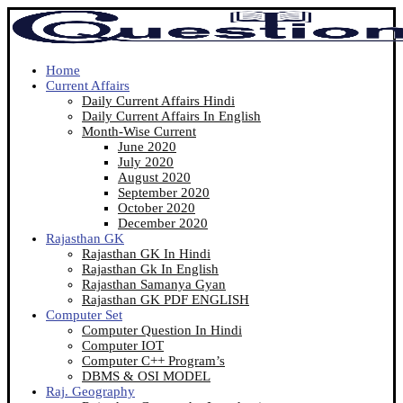
Home
Current Affairs
Daily Current Affairs Hindi
Daily Current Affairs In English
Month-Wise Current
June 2020
July 2020
August 2020
September 2020
October 2020
December 2020
Rajasthan GK
Rajasthan GK In Hindi
Rajasthan Gk In English
Rajasthan Samanya Gyan
Rajasthan GK PDF ENGLISH
Computer Set
Computer Question In Hindi
Computer IOT
Computer C++ Program’s
DBMS & OSI MODEL
Raj. Geography