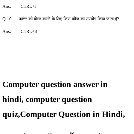
Ans. CTRL+I
Q 10. फॉण्ट को बोल्ड करने के लिए किस कीज का उपयोग किया जाता है?
Ans. CTRL+B
Computer question answer in
hindi,
computer question
quiz
,
Computer Question in Hindi,