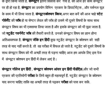
के द्वारा किया जाता है.
कम्प्यूटर
इतना विकास कर गया है. की आज हर काम कंप्यूटर
पर ही हो रहा है.
कंप्यूटर
का उपयोग विभिन प्रकार के डिपार्टमेंट्स , और पर्सनल यूज़
के काम में भी लिया जाता है.
कंप्यूटरक्वेश्चन क्विज
,अगर बात करें की आज चाहे
स्टेट
गोवेर्मेंट
की
जॉब
हो या सेण्टर लेवल की जॉब हो उसमे भी दूसरे विषयों के साथ साथ
कंप्यूटर विषय का भी एक्साम्स लिया जाता है और इसके कंप्यूटर को भी पूछा जाता है.
जो
स्टूडेंट गवर्नमेंट जॉब
की तैयारी करते है. उनको कंप्यूटर विषय का ज्ञान होना
अतिआवश्यक है.
कंप्यूटर जीके इन हिंदी
कुछ स्टूडेंट कंप्यूटर के क्वेश्चन को सही
तरह से याद नहीं करते है. तो वह परीक्षा में विफल हो जाते है. स्टूडेंट को दूसरे विषयों के
साथ कंप्यूटर विषय को भी अच्छी तरह से पड़ना चाहिए आज हम आपके लिए इस पेज
में कंप्यूटर क्वेश्चन इन हिंदी में लेकर आएं है।
कंप्यूटर नॉलेज इन हिंदी
,
कंप्यूटर क्वेश्चन आंसर इन हिंदी पीडीऍफ़
,और जो सभी
प्रकार की प्रतियोगी
परीक्षा
के लिये बहुत ही महत्वपूर्ण हैं. स्टूडेंट कंप्यूटर के क्वेश्चन
याद करना चाहिए ताकि वह अच्छी तरह से पढ़कर
परीक्षा
को पास कर सकें.