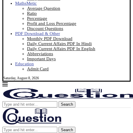
MathsMetic
Average Question
Ratio
Percentage
Profit and Loss Percentage
Discount Questions
PDF Download & Other
Monthly PDF Download
Daily Current Affairs PDF In Hindi
Daily Current Affairs PDF In English
Abbreviations
Important Days
Education
Admit Card
Saturday, August 8, 2026
Search
Search