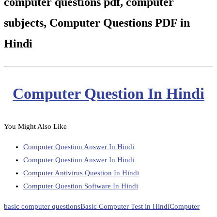
computer questions pdf, computer
subjects, Computer Questions PDF in
Hindi
Computer Question In Hindi
You Might Also Like
Computer Question Answer In Hindi
Computer Question Answer In Hindi
Computer Antivirus Question In Hindi
Computer Question Software In Hindi
basic computer questions
Basic Computer Test in Hindi
Computer