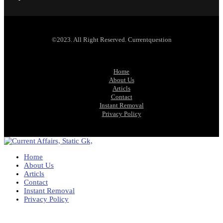
©2023. All Right Reserved. Currentquestion
Home
About Us
Articls
Contact
Instant Removal
Privacy Policy
Home
About Us
Articls
Contact
Instant Removal
Privacy Policy