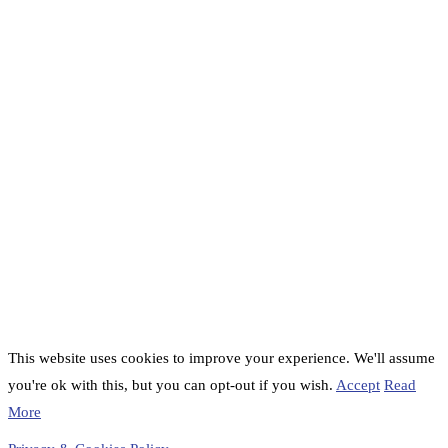
This website uses cookies to improve your experience. We'll assume
you're ok with this, but you can opt-out if you wish.
Accept
Read
More