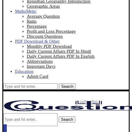
Rajasthan Geography Introduction
Geographic Areas
MathsMetic
Average Question
Ratio
Percentage
Profit and Loss Percentage
Discount Questions
PDF Download & Other
Monthly PDF Download
Daily Current Affairs PDF In Hindi
Daily Current Affairs PDF In English
Abbreviations
Important Days
Education
Admit Card
Search
Search