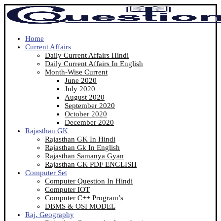
Home
Current Affairs
Daily Current Affairs Hindi
Daily Current Affairs In English
Month-Wise Current
June 2020
July 2020
August 2020
September 2020
October 2020
December 2020
Rajasthan GK
Rajasthan GK In Hindi
Rajasthan Gk In English
Rajasthan Samanya Gyan
Rajasthan GK PDF ENGLISH
Computer Set
Computer Question In Hindi
Computer IOT
Computer C++ Program’s
DBMS & OSI MODEL
Raj. Geography