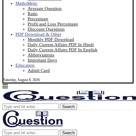
MathsMetic
Average Question
Ratio
Percentage
Profit and Loss Percentage
Discount Questions
PDF Download & Other
Monthly PDF Download
Daily Current Affairs PDF In Hindi
Daily Current Affairs PDF In English
Abbreviations
Important Days
Education
Admit Card
Saturday, August 8, 2026
Search
Search