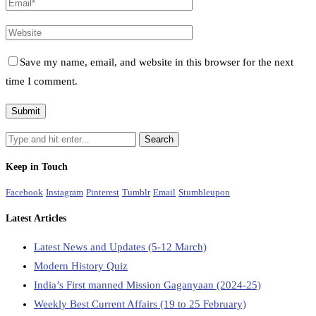
Save my name, email, and website in this browser for the next
time I comment.
Keep in Touch
Facebook
Instagram
Pinterest
Tumblr
Email
Stumbleupon
Latest Articles
Latest News and Updates (5-12 March)
Modern History Quiz
India’s First manned Mission Gaganyaan (2024-25)
Weekly Best Current Affairs (19 to 25 February)