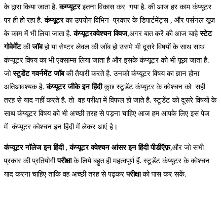
के द्वारा किया जाता है.
कम्प्यूटर
इतना विकास कर गया है. की आज हर काम कंप्यूटर
पर ही हो रहा है.
कंप्यूटर
का उपयोग विभिन प्रकार के डिपार्टमेंट्स , और पर्सनल यूज़
के काम में भी लिया जाता है.
कंप्यूटरक्वेश्चन क्विज
,अगर बात करें की आज चाहे
स्टेट
गोवेर्मेंट
की
जॉब
हो या सेण्टर लेवल की जॉब हो उसमे भी दूसरे विषयों के साथ साथ
कंप्यूटर विषय का भी एक्साम्स लिया जाता है और इसके कंप्यूटर को भी पूछा जाता है.
जो
स्टूडेंट गवर्नमेंट जॉब
की तैयारी करते है. उनको कंप्यूटर विषय का ज्ञान होना
अतिआवश्यक है.
कंप्यूटर जीके इन हिंदी
कुछ स्टूडेंट कंप्यूटर के क्वेश्चन को सही
तरह से याद नहीं करते है. तो वह परीक्षा में विफल हो जाते है. स्टूडेंट को दूसरे विषयों के
साथ कंप्यूटर विषय को भी अच्छी तरह से पड़ना चाहिए आज हम आपके लिए इस पेज
में कंप्यूटर क्वेश्चन इन हिंदी में लेकर आएं है।
कंप्यूटर नॉलेज इन हिंदी
,
कंप्यूटर क्वेश्चन आंसर इन हिंदी पीडीऍफ़
,और जो सभी
प्रकार की प्रतियोगी
परीक्षा
के लिये बहुत ही महत्वपूर्ण हैं. स्टूडेंट कंप्यूटर के क्वेश्चन
याद करना चाहिए ताकि वह अच्छी तरह से पढ़कर
परीक्षा
को पास कर सकें.