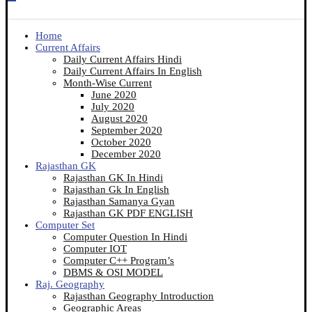
Home
Current Affairs
Daily Current Affairs Hindi
Daily Current Affairs In English
Month-Wise Current
June 2020
July 2020
August 2020
September 2020
October 2020
December 2020
Rajasthan GK
Rajasthan GK In Hindi
Rajasthan Gk In English
Rajasthan Samanya Gyan
Rajasthan GK PDF ENGLISH
Computer Set
Computer Question In Hindi
Computer IOT
Computer C++ Program’s
DBMS & OSI MODEL
Raj. Geography
Rajasthan Geography Introduction
Geographic Areas