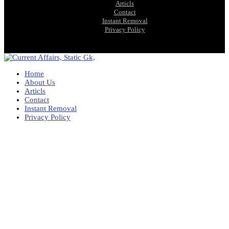
Articls
Contact
Instant Removal
Privacy Policy
Home
About Us
Articls
Contact
Instant Removal
Privacy Policy