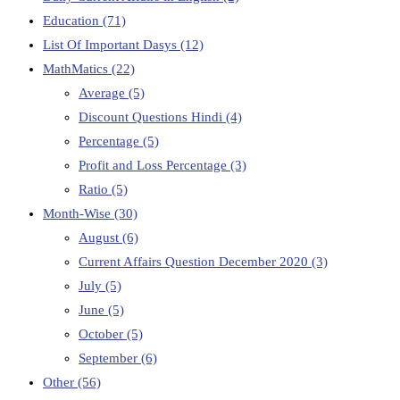
Education
(71)
List Of Important Dasys
(12)
MathMatics
(22)
Average
(5)
Discount Questions Hindi
(4)
Percentage
(5)
Profit and Loss Percentage
(3)
Ratio
(5)
Month-Wise
(30)
August
(6)
Current Affairs Question December 2020
(3)
July
(5)
June
(5)
October
(5)
September
(6)
Other
(56)