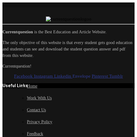
Currentquestion
is the Best Education and Article Website.
The only objective of this website is that every student gets good education
and students can see and download the student question answer and pdf
from this website.
Currentquestion!
Facebook
Instagram
Linkedin
Envelope
Pinterest
Tumblr
Useful Links
Home
Work With Us
Contact Us
Privacy Policy
Feedback