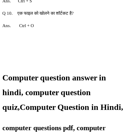
Ans. Ctrl + S
Q 10. एक फाइल को खोलने का शॉर्टकट है?
Ans. Ctrl + O
Computer question answer in
hindi,
computer question
quiz
,
Computer Question in Hindi,
computer questions pdf, computer