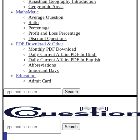
Rajasthan Geography Introduction
Geographic Areas
MathsMetic
Average Question
Ratio
Percentage
Profit and Loss Percentage
Discount Questions
PDF Download & Other
Monthly PDF Download
Daily Current Affairs PDF In Hindi
Daily Current Affairs PDF In English
Abbreviations
Important Days
Education
Admit Card
Search
Search