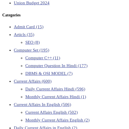
Union Budget 2024
Categories
Admit Card
(15)
Articls
(35)
SEO
(8)
Computer Set
(195)
Computer C++
(11)
Computer Question In Hindi
(177)
DBMS & OSI MODEL
(7)
Current Affairs
(600)
Daily Current Affairs Hindi
(596)
Monthly Current Affairs Hindi
(1)
Current Affairs In English
(506)
Current Affairs English
(502)
Monthly Current Affairs English
(2)
Daily Current Affairs in English
(2)