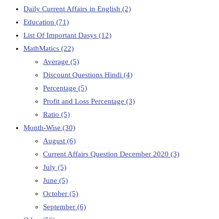
Daily Current Affairs in English
(2)
Education
(71)
List Of Important Dasys
(12)
MathMatics
(22)
Average
(5)
Discount Questions Hindi
(4)
Percentage
(5)
Profit and Loss Percentage
(3)
Ratio
(5)
Month-Wise
(30)
August
(6)
Current Affairs Question December 2020
(3)
July
(5)
June
(5)
October
(5)
September
(6)