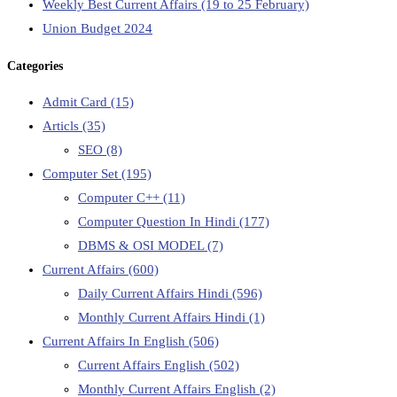
Weekly Best Current Affairs (19 to 25 February)
Union Budget 2024
Categories
Admit Card
(15)
Articls
(35)
SEO
(8)
Computer Set
(195)
Computer C++
(11)
Computer Question In Hindi
(177)
DBMS & OSI MODEL
(7)
Current Affairs
(600)
Daily Current Affairs Hindi
(596)
Monthly Current Affairs Hindi
(1)
Current Affairs In English
(506)
Current Affairs English
(502)
Monthly Current Affairs English
(2)