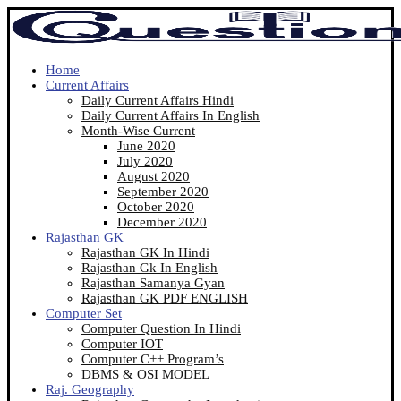
Home
Current Affairs
Daily Current Affairs Hindi
Daily Current Affairs In English
Month-Wise Current
June 2020
July 2020
August 2020
September 2020
October 2020
December 2020
Rajasthan GK
Rajasthan GK In Hindi
Rajasthan Gk In English
Rajasthan Samanya Gyan
Rajasthan GK PDF ENGLISH
Computer Set
Computer Question In Hindi
Computer IOT
Computer C++ Program’s
DBMS & OSI MODEL
Raj. Geography