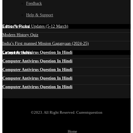
Feedback
Help & Support
Edtior's Picks
Latest News and Updates (5-12 March)
Modern History Quiz
India’s First manned Mission Gaganyaan (2024-25)
Latest Articles
Computer Antivirus Question In Hindi
Computer Antivirus Question In Hindi
Computer Antivirus Question In Hindi
Computer Antivirus Question In Hindi
Computer Antivirus Question In Hindi
©2023. All Right Reserved. Currentquestion
Home