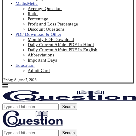
MathsMetic
Average Question
Ratio
Percentage
Profit and Loss Percentage
Discount Questions
PDF Download & Other
Monthly PDF Download
Daily Current Affairs PDF In Hindi
Daily Current Affairs PDF In English
Abbreviations
Important Days
Education
Admit Card
Friday, August 7, 2026
Search
Search