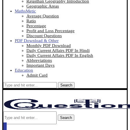
Rajasthan Geography Introduction
Geographic Areas
MathsMetic
Average Question
Ratio
Percentage
Profit and Loss Percentage
Discount Questions
PDF Download & Other
Monthly PDF Download
Daily Current Affairs PDF In Hindi
Daily Current Affairs PDF In English
Abbreviations
Important Days
Education
Admit Card
Search
Search