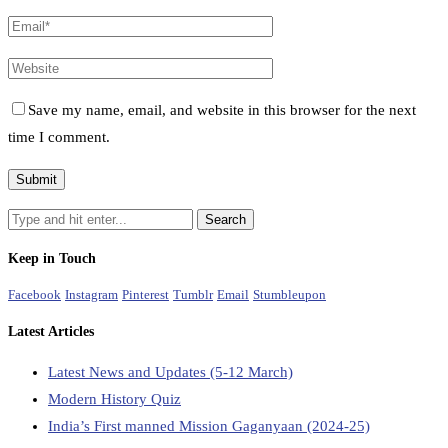
Save my name, email, and website in this browser for the next
time I comment.
Keep in Touch
Facebook
Instagram
Pinterest
Tumblr
Email
Stumbleupon
Latest Articles
Latest News and Updates (5-12 March)
Modern History Quiz
India’s First manned Mission Gaganyaan (2024-25)