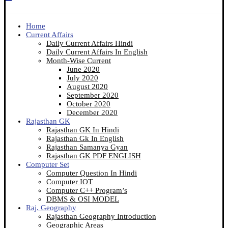
Home
Current Affairs
Daily Current Affairs Hindi
Daily Current Affairs In English
Month-Wise Current
June 2020
July 2020
August 2020
September 2020
October 2020
December 2020
Rajasthan GK
Rajasthan GK In Hindi
Rajasthan Gk In English
Rajasthan Samanya Gyan
Rajasthan GK PDF ENGLISH
Computer Set
Computer Question In Hindi
Computer IOT
Computer C++ Program’s
DBMS & OSI MODEL
Raj. Geography
Rajasthan Geography Introduction
Geographic Areas