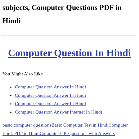
subjects, Computer Questions PDF in
Hindi
Computer Question In Hindi
You Might Also Like
Computer Question Answer In Hindi
Computer Question Answer In Hindi
Computer Question Answer In Hindi
Computer Question Answer Internet In Hindi
basic computer questions
Basic Computer Test in Hindi
Computer
Book PDF in Hindi
Computer GK Questions with Answers