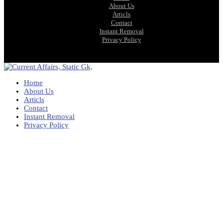
About Us
Articls
Contact
Instant Removal
Privacy Policy
Home
About Us
Articls
Contact
Instant Removal
Privacy Policy