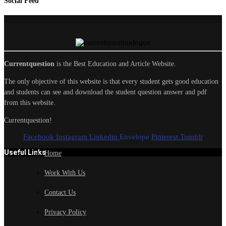
Social Feed
Currentquestion
is the Best Education and Article Website.
The only objective of this website is that every student gets good education
and students can see and download the student question answer and pdf
from this website.
Currentquestion!
Facebook
Instagram
Linkedin
Envelope
Pinterest
Tumblr
Useful Links
Home
Work With Us
Contact Us
Privacy Policy