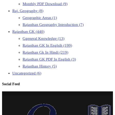
Monthly PDF Download
(9)
Raj. Geography
(8)
Geographic Areas
(1)
Rajasthan Geography Introduction
(7)
Rajasthan GK
(440)
Ggeneral Knowledge
(13)
Rajasthan GK In Englsih
(199)
Rajasthan Gk In Hindi
(219)
Rajasthan GK PDF In English
(3)
Rajasthan History
(5)
Uncategorized
(6)
Social Feed