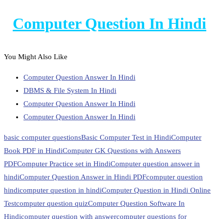
Computer Question In Hindi
You Might Also Like
Computer Question Answer In Hindi
DBMS & File System In Hindi
Computer Question Answer In Hindi
Computer Question Answer In Hindi
basic computer questions
Basic Computer Test in Hindi
Computer
Book PDF in Hindi
Computer GK Questions with Answers
PDF
Computer Practice set in Hindi
Computer question answer in
hindi
Computer Question Answer in Hindi PDF
computer question
hindi
computer question in hindi
Computer Question in Hindi Online
Test
computer question quiz
Computer Question Software In
Hindi
computer question with answer
computer questions for