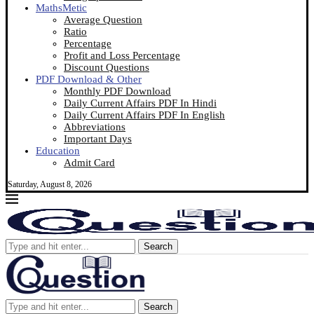
MathsMetic
Average Question
Ratio
Percentage
Profit and Loss Percentage
Discount Questions
PDF Download & Other
Monthly PDF Download
Daily Current Affairs PDF In Hindi
Daily Current Affairs PDF In English
Abbreviations
Important Days
Education
Admit Card
Saturday, August 8, 2026
Search
Search