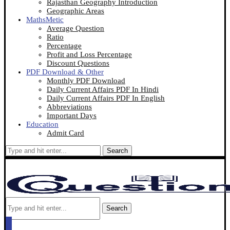
Rajasthan Geography Introduction
Geographic Areas
MathsMetic
Average Question
Ratio
Percentage
Profit and Loss Percentage
Discount Questions
PDF Download & Other
Monthly PDF Download
Daily Current Affairs PDF In Hindi
Daily Current Affairs PDF In English
Abbreviations
Important Days
Education
Admit Card
Search
Search