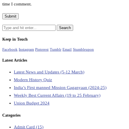
time I comment.
Keep in Touch
Facebook
Instagram
Pinterest
Tumblr
Email
Stumbleupon
Latest Articles
Latest News and Updates (5-12 March)
Modern History Quiz
India’s First manned Mission Gaganyaan (2024-25)
Weekly Best Current Affairs (19 to 25 February)
Union Budget 2024
Categories
Admit Card
(15)