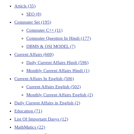
Articls
(35)
SEO
(8)
Computer Set
(195)
Computer C++
(11)
Computer Question In Hindi
(177)
DBMS & OSI MODEL
(7)
Current Affairs
(600)
Daily Current Affairs Hindi
(596)
Monthly Current Affairs Hindi
(1)
Current Affairs In English
(506)
Current Affairs English
(502)
Monthly Current Affairs English
(2)
Daily Current Affairs in English
(2)
Education
(71)
List Of Important Dasys
(12)
MathMatics
(22)