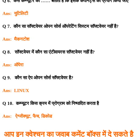
Q 6. कैसे कम्प्यूटर को …… बताता है कि इसके कंपोनेंट्स का प्रयोग किया जाए
Ans: युटिलिटी
Q 7. कौन सा सॉफ्टवेयर ओपन सोर्स ऑपरेटिंग सिस्टम सॉफ्टवेयर नहीं है?
Ans: मैकनटोश
Q 8. सॉफ्टवेयर में कौन सा एंटीवायरस सॉफ्टवेयर नहीं है?
Ans: ऑपेरा
Q 9. कौन सा ऐप ओपन सोर्स सॉफ्टवेयर है?
Ans: LINUX
Q 10. कम्प्यूटर किस क्रम में प्रोग्राम को निष्पादित करता है
Ans: ऐग्जीक्यूट, फैच, डिकोड
आप इन क्वेश्चन का जवाब कमेंट बॉक्स में दे सकते है