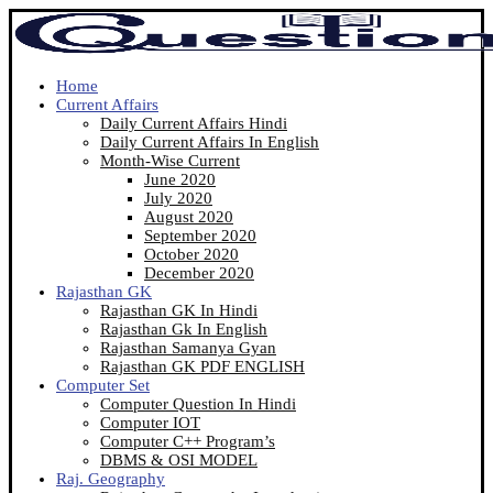
Home
Current Affairs
Daily Current Affairs Hindi
Daily Current Affairs In English
Month-Wise Current
June 2020
July 2020
August 2020
September 2020
October 2020
December 2020
Rajasthan GK
Rajasthan GK In Hindi
Rajasthan Gk In English
Rajasthan Samanya Gyan
Rajasthan GK PDF ENGLISH
Computer Set
Computer Question In Hindi
Computer IOT
Computer C++ Program’s
DBMS & OSI MODEL
Raj. Geography