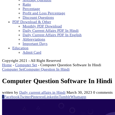
Average Question
Ratio
Percentage
Profit and Loss Percentage
Discount Questions
PDF Download & Other
Monthly PDF Download
Daily Current Affairs PDF In Hindi
Daily Current Affairs PDF In English
Abbreviations
Important Days
Education
Admit Card
Copyright 2021 - All Right Reserved
Home
-
Computer Set
-
Computer Question Software In Hindi
Computer Set
Computer Question In Hindi
Computer Question Software In Hindi
written by
Daily current affairs in Hindi
March 30, 2023
0 comments
0
Facebook
Twitter
Pinterest
Linkedin
Tumblr
Whatsapp