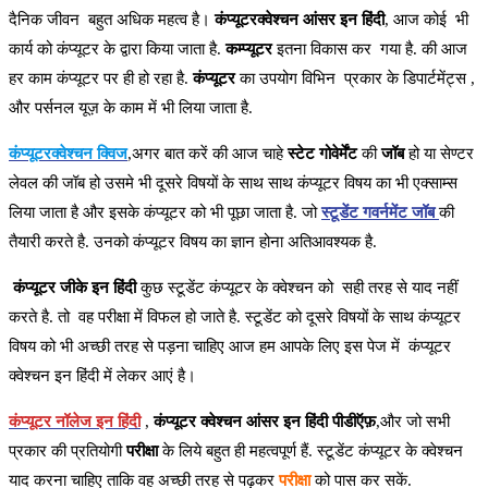
दैनिक जीवन बहुत अधिक महत्व है।
कंप्यूटरक्वेश्चन आंसर इन हिंदी
,
आज कोई भी
कार्य को कंप्यूटर के द्वारा किया जाता है.
कम्प्यूटर
इतना विकास कर गया है. की आज
हर काम कंप्यूटर पर ही हो रहा है.
कंप्यूटर
का उपयोग विभिन प्रकार के डिपार्टमेंट्स ,
और पर्सनल यूज़ के काम में भी लिया जाता है.
कंप्यूटरक्वेश्चन क्विज
,अगर बात करें की आज चाहे
स्टेट गोवेर्मेंट
की
जॉब
हो या सेण्टर
लेवल की जॉब हो उसमे भी दूसरे विषयों के साथ साथ कंप्यूटर विषय का भी एक्साम्स
लिया जाता है और इसके कंप्यूटर को भी पूछा जाता है. जो
स्टूडेंट गवर्नमेंट जॉब
की
तैयारी करते है. उनको कंप्यूटर विषय का ज्ञान होना अतिआवश्यक है.
कंप्यूटर जीके इन हिंदी
कुछ स्टूडेंट कंप्यूटर के क्वेश्चन को सही तरह से याद नहीं
करते है. तो वह परीक्षा में विफल हो जाते है. स्टूडेंट को दूसरे विषयों के साथ कंप्यूटर
विषय को भी अच्छी तरह से पड़ना चाहिए आज हम आपके लिए इस पेज में कंप्यूटर
क्वेश्चन इन हिंदी में लेकर आएं है।
कंप्यूटर नॉलेज इन हिंदी
,
कंप्यूटर क्वेश्चन आंसर इन हिंदी पीडीऍफ़
,और जो सभी
प्रकार की प्रतियोगी
परीक्षा
के लिये बहुत ही महत्वपूर्ण हैं. स्टूडेंट कंप्यूटर के क्वेश्चन
याद करना चाहिए ताकि वह अच्छी तरह से पढ़कर
परीक्षा
को पास कर सकें.