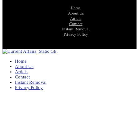
Home
About Us
Articls
Contact
Instant Removal
Privacy Policy
Home
About Us
Articls
Contact
Instant Removal
Privacy Policy