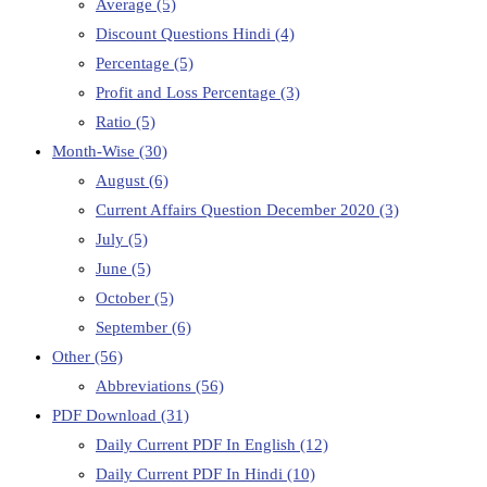
Average
(5)
Discount Questions Hindi
(4)
Percentage
(5)
Profit and Loss Percentage
(3)
Ratio
(5)
Month-Wise
(30)
August
(6)
Current Affairs Question December 2020
(3)
July
(5)
June
(5)
October
(5)
September
(6)
Other
(56)
Abbreviations
(56)
PDF Download
(31)
Daily Current PDF In English
(12)
Daily Current PDF In Hindi
(10)