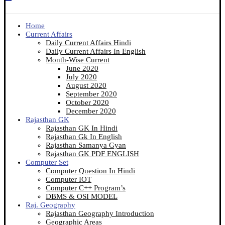
Home
Current Affairs
Daily Current Affairs Hindi
Daily Current Affairs In English
Month-Wise Current
June 2020
July 2020
August 2020
September 2020
October 2020
December 2020
Rajasthan GK
Rajasthan GK In Hindi
Rajasthan Gk In English
Rajasthan Samanya Gyan
Rajasthan GK PDF ENGLISH
Computer Set
Computer Question In Hindi
Computer IOT
Computer C++ Program’s
DBMS & OSI MODEL
Raj. Geography
Rajasthan Geography Introduction
Geographic Areas