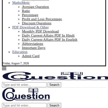
MathsMetic
Average Question
Ratio
Percentage
Profit and Loss Percentage
Discount Questions
PDF Download & Other
Monthly PDF Download
Daily Current Affairs PDF In Hindi
Daily Current Affairs PDF In English
Abbreviations
Important Days
Education
Admit Card
Friday, August 7, 2026
Search
Search