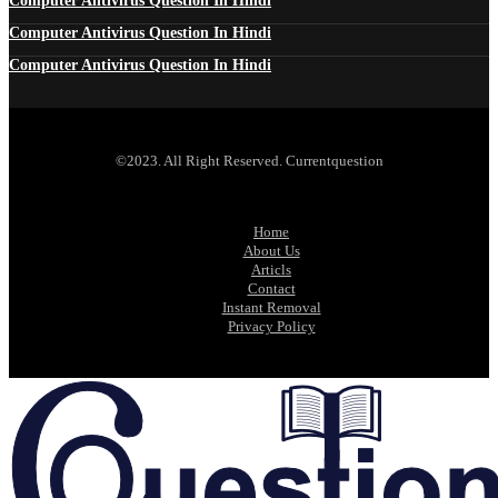
Computer Antivirus Question In Hindi
Computer Antivirus Question In Hindi
Computer Antivirus Question In Hindi
©2023. All Right Reserved. Currentquestion
Home
About Us
Articls
Contact
Instant Removal
Privacy Policy