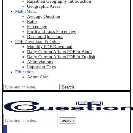
Rajasthan Geography Introduction
Geographic Areas
MathsMetic
Average Question
Ratio
Percentage
Profit and Loss Percentage
Discount Questions
PDF Download & Other
Monthly PDF Download
Daily Current Affairs PDF In Hindi
Daily Current Affairs PDF In English
Abbreviations
Important Days
Education
Admit Card
Search
Search