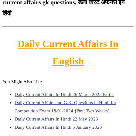
current affairs gk questions, डेली करंट अफेयर्स इन
हिंदी
Daily Current Affairs In
English
You Might Also Like
Daily Current Affairs In Hindi 26 March 2023 Part 2
Daily Current Affairs and G.K. Questions in Hindi for
Competition Exam 18/01/2024 {First Two Weeks}
Daily Current Affairs In Hindi 22 May 2023
Daily Current Affairs In Hindi 5 January 2023