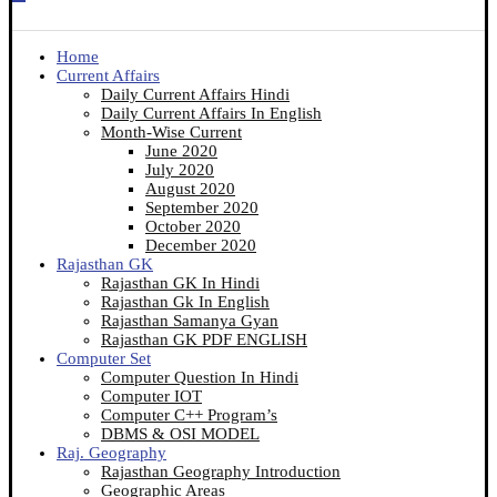
Home
Current Affairs
Daily Current Affairs Hindi
Daily Current Affairs In English
Month-Wise Current
June 2020
July 2020
August 2020
September 2020
October 2020
December 2020
Rajasthan GK
Rajasthan GK In Hindi
Rajasthan Gk In English
Rajasthan Samanya Gyan
Rajasthan GK PDF ENGLISH
Computer Set
Computer Question In Hindi
Computer IOT
Computer C++ Program’s
DBMS & OSI MODEL
Raj. Geography
Rajasthan Geography Introduction
Geographic Areas