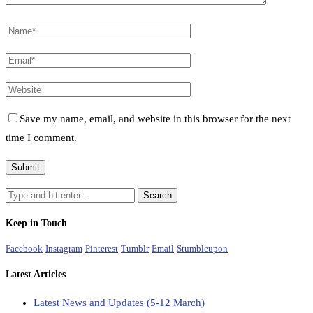
Save my name, email, and website in this browser for the next
time I comment.
Keep in Touch
Facebook
Instagram
Pinterest
Tumblr
Email
Stumbleupon
Latest Articles
Latest News and Updates (5-12 March)