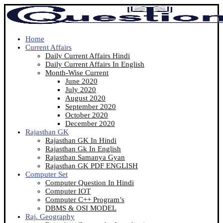
Home
Current Affairs
Daily Current Affairs Hindi
Daily Current Affairs In English
Month-Wise Current
June 2020
July 2020
August 2020
September 2020
October 2020
December 2020
Rajasthan GK
Rajasthan GK In Hindi
Rajasthan Gk In English
Rajasthan Samanya Gyan
Rajasthan GK PDF ENGLISH
Computer Set
Computer Question In Hindi
Computer IOT
Computer C++ Program’s
DBMS & OSI MODEL
Raj. Geography