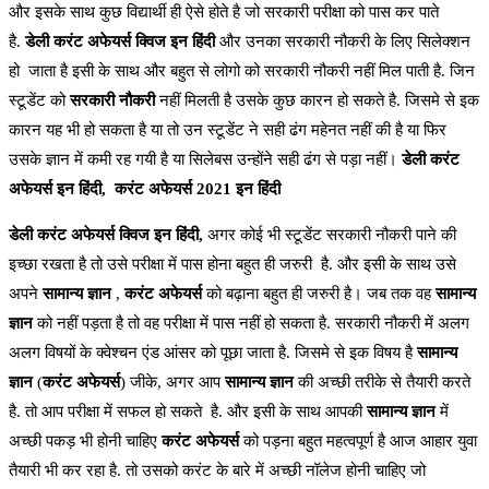
और इसके साथ कुछ विद्यार्थी ही ऐसे होते है जो सरकारी परीक्षा को पास कर पाते
है.
डेली करंट अफेयर्स क्विज इन हिंदी
और उनका सरकारी नौकरी के लिए सिलेक्शन
हो जाता है इसी के साथ और बहुत से लोगो को सरकारी नौकरी नहीं मिल पाती है. जिन
स्टूडेंट को
सरकारी नौकरी
नहीं मिलती है उसके कुछ कारन हो सकते है. जिसमे से इक
कारन यह भी हो सकता है या तो उन स्टूडेंट ने सही ढंग महेनत नहीं की है या फिर
उसके ज्ञान में कमी रह गयी है या सिलेबस उन्होंने सही ढंग से पड़ा नहीं।
डेली करंट
अफेयर्स इन हिंदी,
करंट अफेयर्स 2021 इन हिंदी
डेली करंट अफेयर्स क्विज इन हिंदी,
अगर कोई भी स्टूडेंट सरकारी नौकरी पाने की
इच्छा रखता है तो उसे परीक्षा में पास होना बहुत ही जरुरी है. और इसी के साथ उसे
अपने
सामान्य ज्ञान
,
करंट अफेयर्स
को बढ़ाना बहुत ही जरुरी है। जब तक वह
सामान्य
ज्ञान
को नहीं पड़ता है तो वह परीक्षा में पास नहीं हो सकता है. सरकारी नौकरी में अलग
अलग विषयों के क्वेश्चन एंड आंसर को पूछा जाता है. जिसमे से इक विषय है
सामान्य
ज्ञान
(
करंट अफेयर्स
) जीके, अगर आप
सामान्य ज्ञान
की अच्छी तरीके से तैयारी करते
है. तो आप परीक्षा में सफल हो सकते है. और इसी के साथ आपकी
सामान्य ज्ञान
में
अच्छी पकड़ भी होनी चाहिए
करंट अफेयर्स
को पड़ना बहुत महत्वपूर्ण है आज आहार युवा
तैयारी भी कर रहा है. तो उसको करंट के बारे में अच्छी नॉलेज होनी चाहिए जो