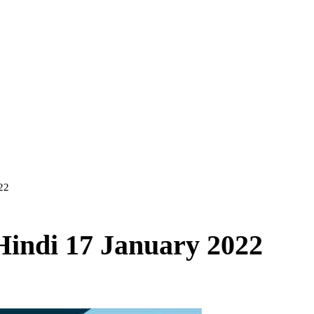
022
 Hindi 17 January 2022