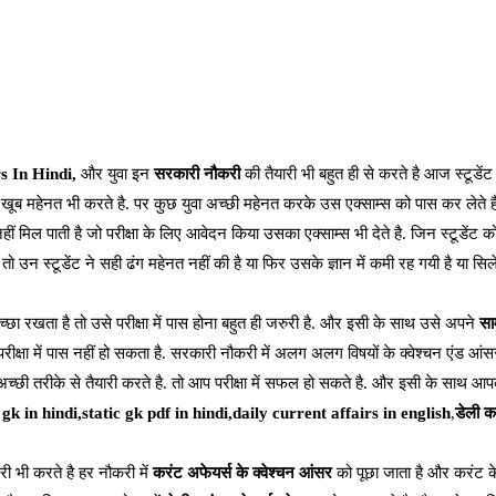
s In Hindi,
और युवा इन
सरकारी नौकरी
की तैयारी भी बहुत ही से करते है आज स्टूडेंट 
र खूब महेनत भी करते है. पर कुछ युवा अच्छी महेनत करके उस एक्साम्स को पास कर लेते ह
ं मिल पाती है जो परीक्षा के लिए आवेदन किया उसका एक्साम्स भी देते है. जिन स्टूडेंट
उन स्टूडेंट ने सही ढंग महेनत नहीं की है या फिर उसके ज्ञान में कमी रह गयी है या सिले
्छा रखता है तो उसे परीक्षा में पास होना बहुत ही जरुरी है. और इसी के साथ उसे अपने
साम
परीक्षा में पास नहीं हो सकता है. सरकारी नौकरी में अलग अलग विषयों के क्वेश्चन एंड आंस
च्छी तरीके से तैयारी करते है. तो आप परीक्षा में सफल हो सकते है. और इसी के साथ आपकी 
gk in hindi,static gk pdf in hindi,daily current affairs in english
,
डेली क
ी भी करते है हर नौकरी में
करंट अफेयर्स के क्वेश्चन आंसर
को पूछा जाता है और करंट के