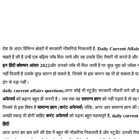
देश के अंदर विभिन्न क्षेत्रों में सरकारी नौकरियां निकलती है.
Daily Current Affair
चाहते है की है उन्हें एक बढ़िया जॉब मिल जाये और वह उसके लिए तैयारी भी करते है औ
इन हिंदी क्वेश्चन आंसर 2022
और उनको जॉब भी मिल जाती है पर कुछ युवा को जॉब्स नही
नहीं मिलती है उसके कुछ कारन हो सकते है. जिसमे से इक कारन यह भी हो सकता है या तो 
ढंग से पड़ा नहीं।
daily current affairs questions,
अगर कोई भी स्टूडेंट सरकारी नौकरी पाने की इच
अफेयर्स
को बढ़ाना बहुत ही जरुरी है। जब तक वह
सामान्य ज्ञान
को नहीं पड़ता है तो वह 
जिसमे से इक विषय है
सामान्य ज्ञान
(
करंट अफेयर्स
) जीके, अगर आप सामान्य ज्ञान की अ
अच्छी पकड़ भी होनी चाहिए
करंट अफेयर्स
को पड़ना बहुत महत्वपूर्ण है,
daily current 
हिंदी
आज अगर हम बात करें की देश में बहुत सी नौकरिया निकलती है और स्टूडेंट उनकी तैयार