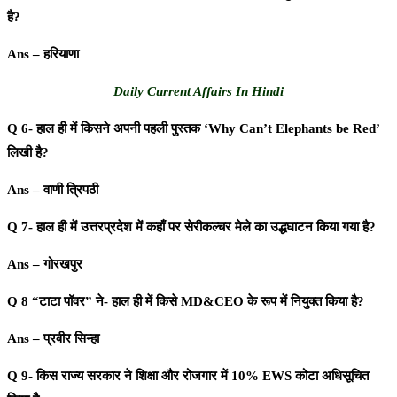
है?
Ans – हरियाणा
Daily Current Affairs In Hindi
Q 6- हाल ही में किसने अपनी पहली पुस्तक ‘Why Can’t Elephants be Red’
लिखी है?
Ans – वाणी त्रिपठी
Q 7- हाल ही में उत्तरप्रदेश में कहाँ पर सेरीकल्चर मेले का उद्धघाटन किया गया है?
Ans – गोरखपुर
Q 8 “टाटा पॉवर” ने- हाल ही में किसे MD&CEO के रूप में नियुक्त किया है?
Ans – प्रवीर सिन्हा
Q 9- किस राज्य सरकार ने शिक्षा और रोजगार में 10% EWS कोटा अधिसूचित