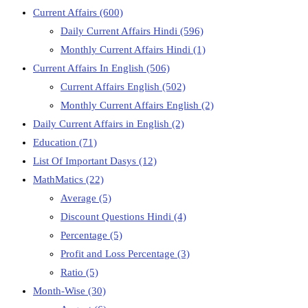
Current Affairs
(600)
Daily Current Affairs Hindi
(596)
Monthly Current Affairs Hindi
(1)
Current Affairs In English
(506)
Current Affairs English
(502)
Monthly Current Affairs English
(2)
Daily Current Affairs in English
(2)
Education
(71)
List Of Important Dasys
(12)
MathMatics
(22)
Average
(5)
Discount Questions Hindi
(4)
Percentage
(5)
Profit and Loss Percentage
(3)
Ratio
(5)
Month-Wise
(30)