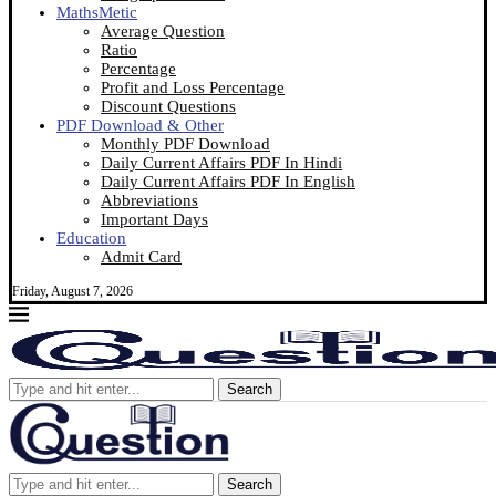
MathsMetic
Average Question
Ratio
Percentage
Profit and Loss Percentage
Discount Questions
PDF Download & Other
Monthly PDF Download
Daily Current Affairs PDF In Hindi
Daily Current Affairs PDF In English
Abbreviations
Important Days
Education
Admit Card
Friday, August 7, 2026
Search
Search