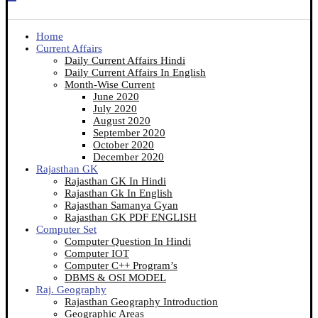
Home
Current Affairs
Daily Current Affairs Hindi
Daily Current Affairs In English
Month-Wise Current
June 2020
July 2020
August 2020
September 2020
October 2020
December 2020
Rajasthan GK
Rajasthan GK In Hindi
Rajasthan Gk In English
Rajasthan Samanya Gyan
Rajasthan GK PDF ENGLISH
Computer Set
Computer Question In Hindi
Computer IOT
Computer C++ Program’s
DBMS & OSI MODEL
Raj. Geography
Rajasthan Geography Introduction
Geographic Areas