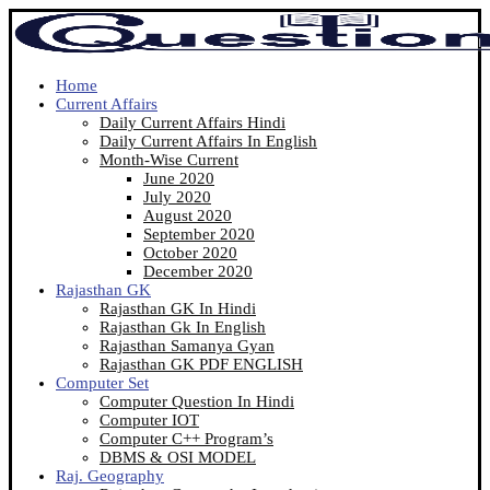
Home
Current Affairs
Daily Current Affairs Hindi
Daily Current Affairs In English
Month-Wise Current
June 2020
July 2020
August 2020
September 2020
October 2020
December 2020
Rajasthan GK
Rajasthan GK In Hindi
Rajasthan Gk In English
Rajasthan Samanya Gyan
Rajasthan GK PDF ENGLISH
Computer Set
Computer Question In Hindi
Computer IOT
Computer C++ Program’s
DBMS & OSI MODEL
Raj. Geography