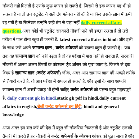
नौकरी नहीं मिलती है उसके कुछ कारन हो सकते है. जिसमे से इक कारन यह भी हो
सकता है या तो उन स्टूडेंट ने सही ढंग महेनत नहीं की है या फिर उसके ज्ञान में कमी
रह गयी है या सिलेबस उन्होंने सही ढंग से पड़ा नहीं
daily current affairs
questions
,
अगर कोई भी स्टूडेंट सरकारी नौकरी पाने की इच्छा रखता है तो उसे
परीक्षा में पास होना बहुत ही जरुरी है.
latest current affairs in hindi
और इसी
के साथ उसे अपने
सामान्य ज्ञान
,
करंट अफेयर्स
को बढ़ाना बहुत ही जरुरी है। जब
तक वह
सामान्य ज्ञान
को नहीं पड़ता है तो वह परीक्षा में पास नहीं हो सकता है. सरकारी
नौकरी में अलग अलग विषयों के क्वेश्चन एंड आंसर को पूछा जाता है. जिसमे से इक
विषय है
सामान्य ज्ञान
(
करंट अफेयर्स
) जीके, अगर आप सामान्य ज्ञान की अच्छी तरीके
से तैयारी करते है. तो आप परीक्षा में सफल हो सकते है. और इसी के साथ आपकी
सामान्य ज्ञान में अच्छी पकड़ भी होनी चाहिए
करंट अफेयर्स
को पड़ना बहुत महत्वपूर्ण
है,
daily current gk in hindi
,
static gk pdf in hindi,daily current
affairs in english
,
डेली करंट अफेयर्स इन हिंदी
,
hindi and general
knowledge
आज अगर हम बात करें की देश में बहुत सी नौकरिया निकलती है और स्टूडेंट उनकी
तैयारी भी करते है हर नौकरी में
करंट अफेयर्स के क्वेश्चन आंसर
को पूछा जाता है और