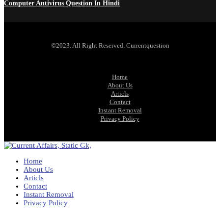
Computer Antivirus Question In Hindi
©2023. All Right Reserved. Currentquestion
Home
About Us
Articls
Contact
Instant Removal
Privacy Policy
Home
About Us
Articls
Contact
Instant Removal
Privacy Policy