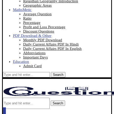
Rajasthan Geography Introduction
Geographic Areas
MathsMetic
Average Question
Ratio
Percentage
Profit and Loss Percentage
Discount Questions
PDF Download & Other
Monthly PDF Download
Daily Current Affairs PDF In Hindi
Daily Current Affairs PDF In English
Abbreviations
Important Days
Education
Admit Card
Search
Search