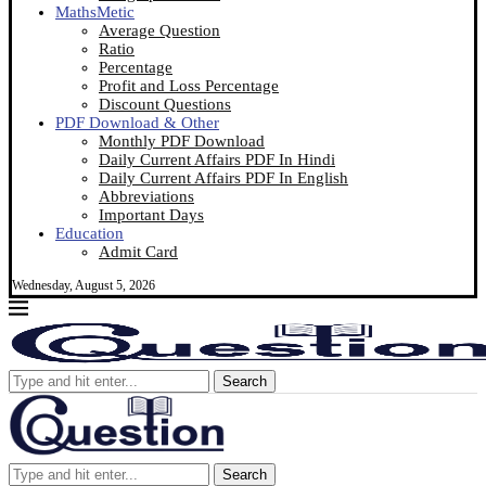
MathsMetic
Average Question
Ratio
Percentage
Profit and Loss Percentage
Discount Questions
PDF Download & Other
Monthly PDF Download
Daily Current Affairs PDF In Hindi
Daily Current Affairs PDF In English
Abbreviations
Important Days
Education
Admit Card
Wednesday, August 5, 2026
Search
Search