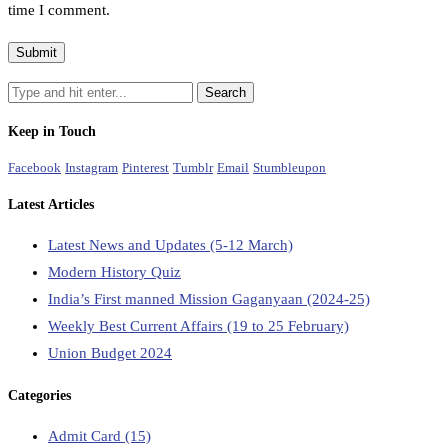
time I comment.
Keep in Touch
Facebook
Instagram
Pinterest
Tumblr
Email
Stumbleupon
Latest Articles
Latest News and Updates (5-12 March)
Modern History Quiz
India’s First manned Mission Gaganyaan (2024-25)
Weekly Best Current Affairs (19 to 25 February)
Union Budget 2024
Categories
Admit Card
(15)