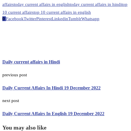
affairs
today current affairs in english
today current affairs in hindi
top
10 current affairs
top 10 current affairs in english
0
Facebook
Twitter
Pinterest
Linkedin
Tumblr
Whatsapp
Daily current affairs in Hindi
previous post
Daily Current Affairs In Hindi 19 December 2022
next post
Daily Current Affairs In English 19 December 2022
You may also like