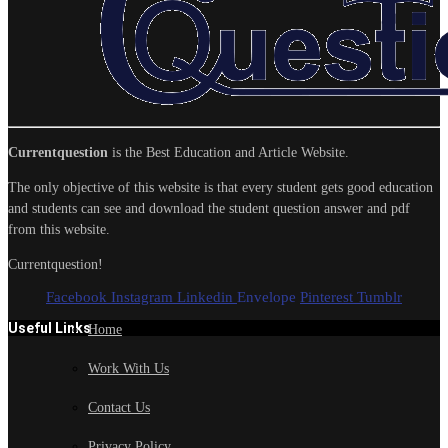
Currentquestion
is the Best Education and Article Website.
The only objective of this website is that every student gets good education
and students can see and download the student question answer and pdf
from this website.
Currentquestion!
Facebook
Instagram
Linkedin
Envelope
Pinterest
Tumblr
Useful Links
Home
Work With Us
Contact Us
Privacy Policy