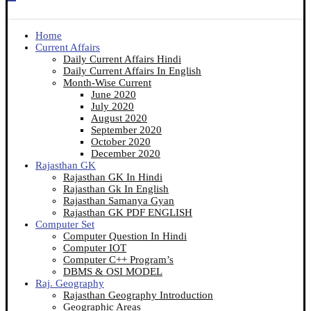
Home
Current Affairs
Daily Current Affairs Hindi
Daily Current Affairs In English
Month-Wise Current
June 2020
July 2020
August 2020
September 2020
October 2020
December 2020
Rajasthan GK
Rajasthan GK In Hindi
Rajasthan Gk In English
Rajasthan Samanya Gyan
Rajasthan GK PDF ENGLISH
Computer Set
Computer Question In Hindi
Computer IOT
Computer C++ Program’s
DBMS & OSI MODEL
Raj. Geography
Rajasthan Geography Introduction
Geographic Areas