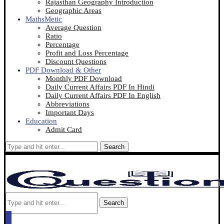
Rajasthan Geography Introduction
Geographic Areas
MathsMetic
Average Question
Ratio
Percentage
Profit and Loss Percentage
Discount Questions
PDF Download & Other
Monthly PDF Download
Daily Current Affairs PDF In Hindi
Daily Current Affairs PDF In English
Abbreviations
Important Days
Education
Admit Card
Search
Search