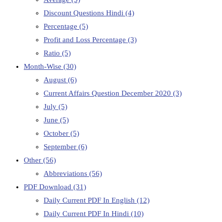
Discount Questions Hindi
(4)
Percentage
(5)
Profit and Loss Percentage
(3)
Ratio
(5)
Month-Wise
(30)
August
(6)
Current Affairs Question December 2020
(3)
July
(5)
June
(5)
October
(5)
September
(6)
Other
(56)
Abbreviations
(56)
PDF Download
(31)
Daily Current PDF In English
(12)
Daily Current PDF In Hindi
(10)