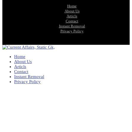
Home
About Us
Articls
Contact
Instant Removal
Privacy Policy
Home
About Us
Articls
Contact
Instant Removal
Privacy Policy