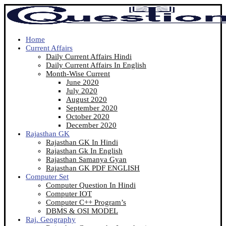
Home
Current Affairs
Daily Current Affairs Hindi
Daily Current Affairs In English
Month-Wise Current
June 2020
July 2020
August 2020
September 2020
October 2020
December 2020
Rajasthan GK
Rajasthan GK In Hindi
Rajasthan Gk In English
Rajasthan Samanya Gyan
Rajasthan GK PDF ENGLISH
Computer Set
Computer Question In Hindi
Computer IOT
Computer C++ Program’s
DBMS & OSI MODEL
Raj. Geography