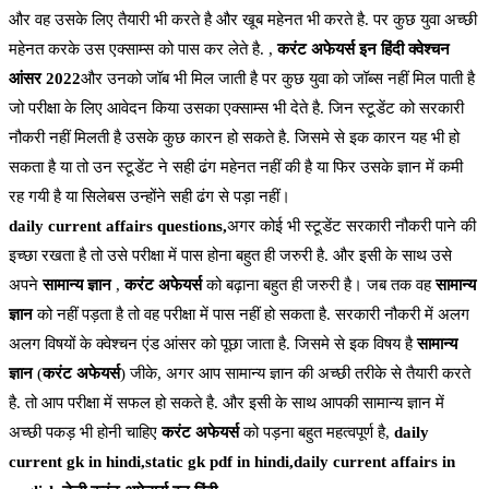
और वह उसके लिए तैयारी भी करते है और खूब महेनत भी करते है. पर कुछ युवा अच्छी
महेनत करके उस एक्साम्स को पास कर लेते है. ,
करंट अफेयर्स इन हिंदी क्वेश्चन
आंसर 2022
और उनको जॉब भी मिल जाती है पर कुछ युवा को जॉब्स नहीं मिल पाती है
जो परीक्षा के लिए आवेदन किया उसका एक्साम्स भी देते है. जिन स्टूडेंट को सरकारी
नौकरी नहीं मिलती है उसके कुछ कारन हो सकते है. जिसमे से इक कारन यह भी हो
सकता है या तो उन स्टूडेंट ने सही ढंग महेनत नहीं की है या फिर उसके ज्ञान में कमी
रह गयी है या सिलेबस उन्होंने सही ढंग से पड़ा नहीं।
daily current affairs questions,
अगर कोई भी स्टूडेंट सरकारी नौकरी पाने की
इच्छा रखता है तो उसे परीक्षा में पास होना बहुत ही जरुरी है. और इसी के साथ उसे
अपने
सामान्य ज्ञान
,
करंट अफेयर्स
को बढ़ाना बहुत ही जरुरी है। जब तक वह
सामान्य
ज्ञान
को नहीं पड़ता है तो वह परीक्षा में पास नहीं हो सकता है. सरकारी नौकरी में अलग
अलग विषयों के क्वेश्चन एंड आंसर को पूछा जाता है. जिसमे से इक विषय है
सामान्य
ज्ञान
(
करंट अफेयर्स
) जीके, अगर आप सामान्य ज्ञान की अच्छी तरीके से तैयारी करते
है. तो आप परीक्षा में सफल हो सकते है. और इसी के साथ आपकी सामान्य ज्ञान में
अच्छी पकड़ भी होनी चाहिए
करंट अफेयर्स
को पड़ना बहुत महत्वपूर्ण है,
daily
current gk in hindi,static gk pdf in hindi,daily current affairs in