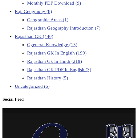
Monthly PDF Download
(9)
Raj. Geography
(8)
Geographic Areas
(1)
Rajasthan Geography Introduction
(7)
Rajasthan GK
(440)
Ggeneral Knowledge
(13)
Rajasthan GK In Englsih
(199)
Rajasthan Gk In Hindi
(219)
Rajasthan GK PDF In English
(3)
Rajasthan History
(5)
Uncategorized
(6)
Social Feed