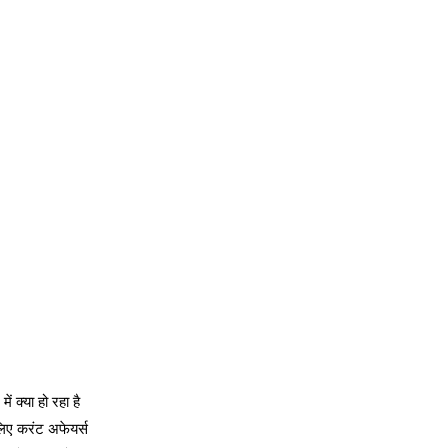
 क्या हो रहा है
लिए करंट अफेयर्स