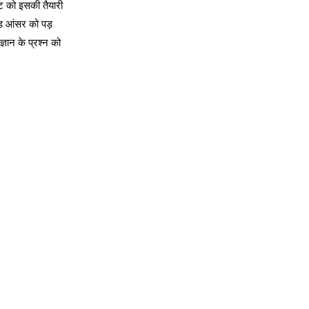
ेंट को इसकी तैयारी
ंड आंसर को पड़
्ञान के प्रश्न को