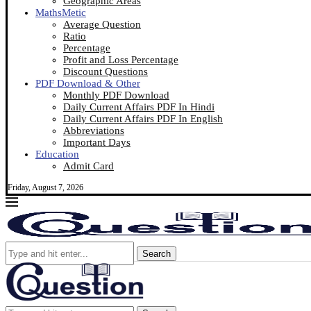
Geographic Areas
MathsMetic
Average Question
Ratio
Percentage
Profit and Loss Percentage
Discount Questions
PDF Download & Other
Monthly PDF Download
Daily Current Affairs PDF In Hindi
Daily Current Affairs PDF In English
Abbreviations
Important Days
Education
Admit Card
Friday, August 7, 2026
Search