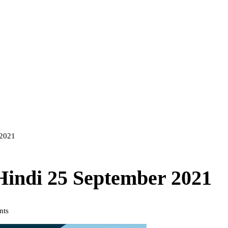
 2021
 Hindi 25 September 2021
nts