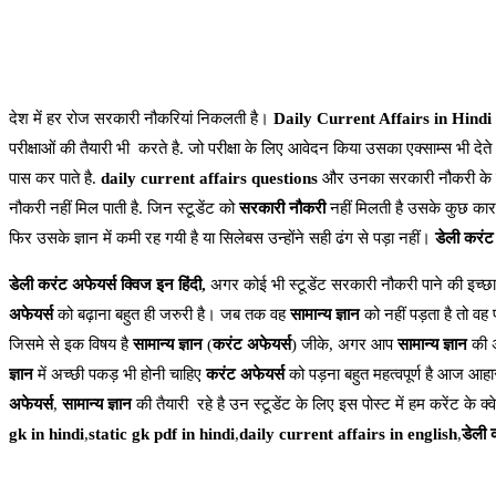
देश में हर रोज सरकारी नौकरियां निकलती है।
Daily Current Affairs in Hindi
परीक्षाओं की तैयारी भी करते है. जो परीक्षा के लिए आवेदन किया उसका एक्साम्स भी देते
पास कर पाते है.
daily current affairs questions
और उनका सरकारी नौकरी के ल
नौकरी नहीं मिल पाती है. जिन स्टूडेंट को
सरकारी नौकरी
नहीं मिलती है उसके कुछ कारन
फिर उसके ज्ञान में कमी रह गयी है या सिलेबस उन्होंने सही ढंग से पड़ा नहीं।
डेली करंट
डेली करंट अफेयर्स क्विज इन हिंदी,
अगर कोई भी स्टूडेंट सरकारी नौकरी पाने की इच्छा
अफेयर्स
को बढ़ाना बहुत ही जरुरी है। जब तक वह
सामान्य ज्ञान
को नहीं पड़ता है तो वह 
जिसमे से इक विषय है
सामान्य ज्ञान
(
करंट अफेयर्स
) जीके, अगर आप
सामान्य ज्ञान
की अ
ज्ञान
में अच्छी पकड़ भी होनी चाहिए
करंट अफेयर्स
को पड़ना बहुत महत्वपूर्ण है आज आहार
अफेयर्स
,
सामान्य ज्ञान
की तैयारी रहे है उन स्टूडेंट के लिए इस पोस्ट में हम करेंट के क्
gk in hindi
,
static gk pdf in hindi
,
daily current affairs in english
,
डेली 