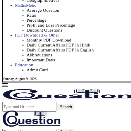
Geographic Areas
MathsMetic
Average Question
Ratio
Percentage
Profit and Loss Percentage
Discount Questions
PDF Download & Other
Monthly PDF Download
Daily Current Affairs PDF In Hindi
Daily Current Affairs PDF In English
Abbreviations
Important Days
Education
Admit Card
Sunday, August 9, 2026
Search