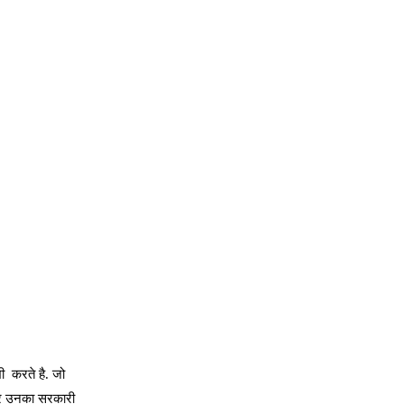
ी करते है. जो
 उनका सरकारी