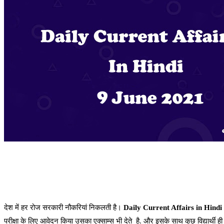
देश में हर रोज सरकारी नौकरियां निकलती है।
Daily Current Affairs in Hindi
परीक्षा के लिए आवेदन किया उसका एक्साम्स भी देते है. और इसके साथ कुछ विद्यार्थी ही ऐ