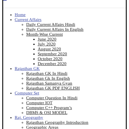
Home
Current Affairs
Daily Current Affairs Hindi
Daily Current Affairs In English
Month-Wise Current
June 2020
July 2020
August 2020
September 2020
October 2020
December 2020
Rajasthan GK
Rajasthan GK In Hindi
Rajasthan Gk In English
Rajasthan Samanya Gyan
Rajasthan GK PDF ENGLISH
Computer Set
Computer Question In Hindi
Computer IOT
Computer C++ Program’s
DBMS & OSI MODEL
Raj. Geography
Rajasthan Geography Introduction
Geographic Areas