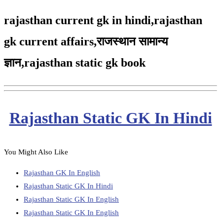
rajasthan current gk in hindi,rajasthan
gk current affairs,
राजस्थान सामान्य
ज्ञान,
rajasthan static gk book
Rajasthan Static GK In Hindi
You Might Also Like
Rajasthan GK In English
Rajasthan Static GK In Hindi
Rajasthan Static GK In English
Rajasthan Static GK In English