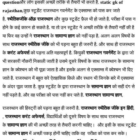
question
और लोग इसकी अच्छी तरीके से तैयारी भी करते है.
static gk of
rajasthan
,कुछ स्टूडेंट राजस्थान गवर्नमेंट के एक्साम्स को पास कर जाते
है.
स्थैतिकजीके ऑफ़ राजस्थान
और कुछ स्टूडेंट फ़ैल भी हो जाते है. परीक्षा में पास न
होने के कई कारन हो सकते है. या तो उन स्टूडेंट ने अच्छी तरीके से तैयारी नहीं की है
या फिर वह उन्हों ने
राजस्थान
के
सामान्य ज्ञान
को नहीं पड़ा है. अलग अलग विषयों के
साथ
राजस्थान स्थैतिक जीके
को भी पड़ना बहुत ही जरुरी है. और साथ ही राजस्थान
के
करंट अफेयर्स
को पड़ना अति महत्वपूर्ण है. कियुकी
राजस्थान गवर्नमेंट
के द्वारा जो
भी सरकारी नौकरी निकाली जाती है उसमे दूसरे विषयों के साथ राजस्थान के सामान्य
ज्ञान के क्वेश्चन को भी पूछा जाता है और इसके अलग से एक्साम्स में क्वेश्चन भी दिए
जाते है. राजस्थान में बहुत सरे ऐतहासिक किले और स्थान भी जिनके बारे में एक्साम्स
के अंदर पूछा जाता है. कुछ स्टूडेंट के द्वारा राजस्थान के
सामान्य ज्ञान
को सही दंग से
नहीं पड़ते है. और वह परीक्षा को पास नहीं कर पाते है.
राजस्थान सामान्य ज्ञान
,
राजस्थान की हिस्ट्री को पड़ना बहुत ही जरुरी है.
राजस्थान स्थैतिक जीके इन हिंदी
,
,
राजस्थान करंट अफेयर्स
, विद्यार्थिओं को दूसरे विषय के साथ साथ राजस्थान
के
सामान्य ज्ञान
की भी अच्छी तरह से तैयारी करनी चाहिए। और इसी के साथ स्टूडेंट
को
सामान्य ज्ञान
में अच्छी पकड़ होनी चाहिए ताकि वह परीक्षा को पास कर सके।