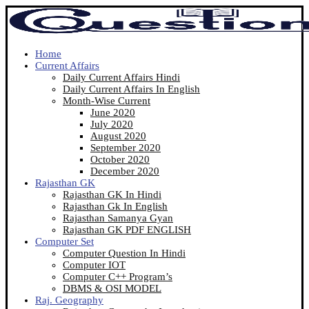
Home
Current Affairs
Daily Current Affairs Hindi
Daily Current Affairs In English
Month-Wise Current
June 2020
July 2020
August 2020
September 2020
October 2020
December 2020
Rajasthan GK
Rajasthan GK In Hindi
Rajasthan Gk In English
Rajasthan Samanya Gyan
Rajasthan GK PDF ENGLISH
Computer Set
Computer Question In Hindi
Computer IOT
Computer C++ Program’s
DBMS & OSI MODEL
Raj. Geography