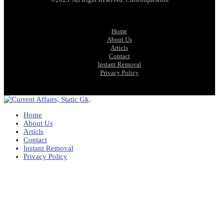
Home
About Us
Articls
Contact
Instant Removal
Privacy Policy
Home
About Us
Articls
Contact
Instant Removal
Privacy Policy