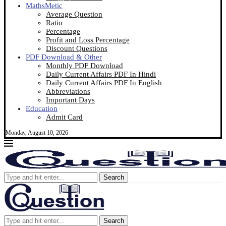
MathsMetic
Average Question
Ratio
Percentage
Profit and Loss Percentage
Discount Questions
PDF Download & Other
Monthly PDF Download
Daily Current Affairs PDF In Hindi
Daily Current Affairs PDF In English
Abbreviations
Important Days
Education
Admit Card
Monday, August 10, 2026
Search
Search