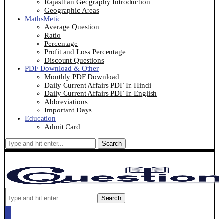
Rajasthan Geography Introduction
Geographic Areas
MathsMetic
Average Question
Ratio
Percentage
Profit and Loss Percentage
Discount Questions
PDF Download & Other
Monthly PDF Download
Daily Current Affairs PDF In Hindi
Daily Current Affairs PDF In English
Abbreviations
Important Days
Education
Admit Card
Search
Search