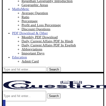
Rajasthan Geography Introduction
Geographic Areas
MathsMetic
Average Question
Ratio
Percentage
Profit and Loss Percentage
Discount Questions
PDF Download & Other
Monthly PDF Download
Daily Current Affairs PDF In Hindi
Daily Current Affairs PDF In English
Abbreviations
Important Days
Education
Admit Card
Search
Search