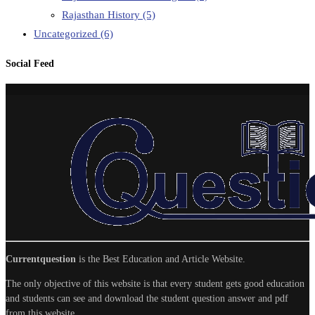
Rajasthan History
(5)
Uncategorized
(6)
Social Feed
Currentquestion
is the Best Education and Article Website.
The only objective of this website is that every student gets good education
and students can see and download the student question answer and pdf
from this website.