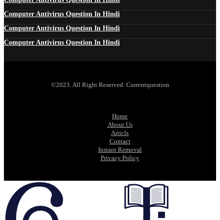
Computer Antivirus Question In Hindi
Computer Antivirus Question In Hindi
Computer Antivirus Question In Hindi
©2023. All Right Reserved. Currentquestion
Home
About Us
Articls
Contact
Instant Removal
Privacy Policy