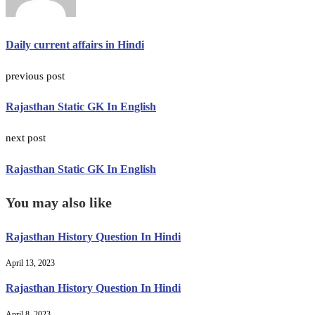
Daily current affairs in Hindi
previous post
Rajasthan Static GK In English
next post
Rajasthan Static GK In English
You may also like
Rajasthan History Question In Hindi
April 13, 2023
Rajasthan History Question In Hindi
April 8, 2023