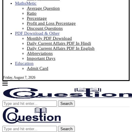
MathsMetic
Average Question
Ratio
Percentage
Profit and Loss Percentage
Discount Questions
PDF Download & Other
Monthly PDF Download
Daily Current Affairs PDF In Hindi
Daily Current Affairs PDF In English
Abbreviations
Important Days
Education
Admit Card
Friday, August 7, 2026
Search
Search