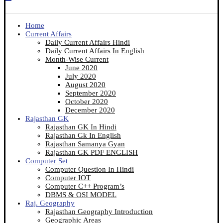
Home
Current Affairs
Daily Current Affairs Hindi
Daily Current Affairs In English
Month-Wise Current
June 2020
July 2020
August 2020
September 2020
October 2020
December 2020
Rajasthan GK
Rajasthan GK In Hindi
Rajasthan Gk In English
Rajasthan Samanya Gyan
Rajasthan GK PDF ENGLISH
Computer Set
Computer Question In Hindi
Computer IOT
Computer C++ Program’s
DBMS & OSI MODEL
Raj. Geography
Rajasthan Geography Introduction
Geographic Areas