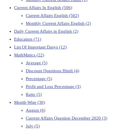
Current Affairs In English
(506)
Current Affairs English
(502)
Monthly Current Affairs English
(2)
Daily Current Affairs in English
(2)
Education
(71)
List Of Important Dasys
(12)
MathMatics
(22)
Average
(5)
Discount Questions Hindi
(4)
Percentage
(5)
Profit and Loss Percentage
(3)
Ratio
(5)
Month-Wise
(30)
August
(6)
Current Affairs Question December 2020
(3)
July
(5)