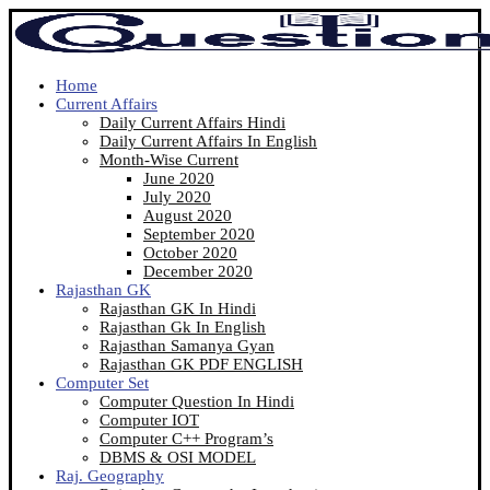
Home
Current Affairs
Daily Current Affairs Hindi
Daily Current Affairs In English
Month-Wise Current
June 2020
July 2020
August 2020
September 2020
October 2020
December 2020
Rajasthan GK
Rajasthan GK In Hindi
Rajasthan Gk In English
Rajasthan Samanya Gyan
Rajasthan GK PDF ENGLISH
Computer Set
Computer Question In Hindi
Computer IOT
Computer C++ Program’s
DBMS & OSI MODEL
Raj. Geography