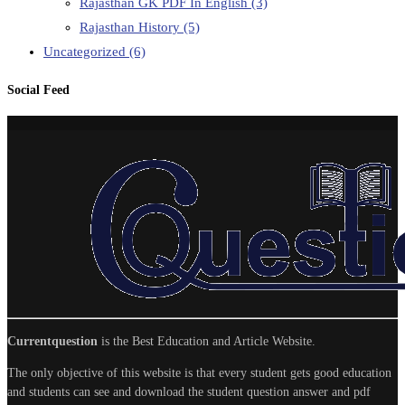
Rajasthan GK PDF In English
(3)
Rajasthan History
(5)
Uncategorized
(6)
Social Feed
Currentquestion
is the Best Education and Article Website.
The only objective of this website is that every student gets good education
and students can see and download the student question answer and pdf