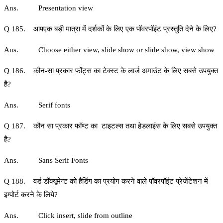
Ans. Presentation view
Q 185. आपएक बड़ी मात्रा में दर्शकों के लिए एक पॉवरपॉइंट प्रस्‍तुति देने के लिए?
Ans. Choose either view, slide show or slide show, view show
Q 186. कौन-सा प्रकार फोंट्स का टेक्स्ट के लार्ज अमाउंट के लिए सबसे उपयुक्‍त
है?
Ans. Serif fonts
Q 187. कौन सा प्रकार फॉण्ट का टाइटल्स तथा हेडलाइंस के लिए सबसे उपयुक्‍त
है?
Ans. Sans Serif Fonts
Q 188. वर्ड डॉक्‍यूमेन्‍ट को हैडिंग का प्रयोग करने वाले पॉवरपॉइंट प्रेजेंटेशन में
इम्‍पोर्ट करने के लिये?
Ans. Click insert, slide from outline