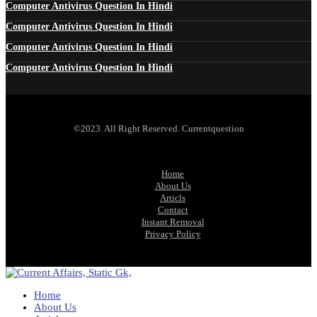
Computer Antivirus Question In Hindi
Computer Antivirus Question In Hindi
Computer Antivirus Question In Hindi
Computer Antivirus Question In Hindi
©2023. All Right Reserved. Currentquestion
Home
About Us
Articls
Contact
Instant Removal
Privacy Policy
Home
About Us