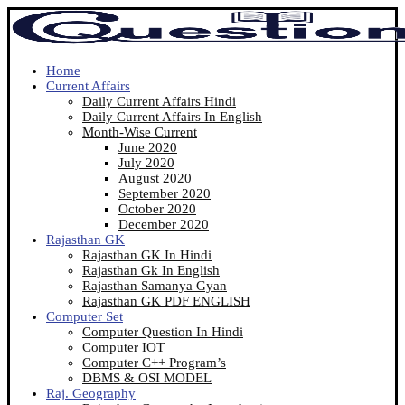
Home
Current Affairs
Daily Current Affairs Hindi
Daily Current Affairs In English
Month-Wise Current
June 2020
July 2020
August 2020
September 2020
October 2020
December 2020
Rajasthan GK
Rajasthan GK In Hindi
Rajasthan Gk In English
Rajasthan Samanya Gyan
Rajasthan GK PDF ENGLISH
Computer Set
Computer Question In Hindi
Computer IOT
Computer C++ Program’s
DBMS & OSI MODEL
Raj. Geography