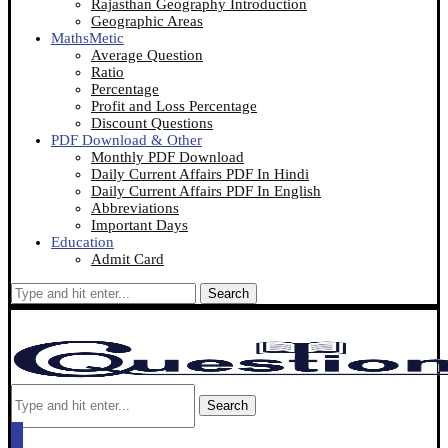
Rajasthan Geography Introduction
Geographic Areas
MathsMetic
Average Question
Ratio
Percentage
Profit and Loss Percentage
Discount Questions
PDF Download & Other
Monthly PDF Download
Daily Current Affairs PDF In Hindi
Daily Current Affairs PDF In English
Abbreviations
Important Days
Education
Admit Card
Search
Search