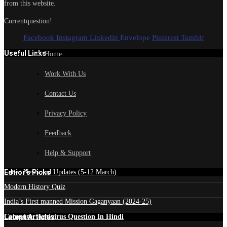
from this website.
Currentquestion!
Facebook
Instagram
Linkedin
Envelope
Pinterest
Tumblr
Useful Links
Home
Work With Us
Contact Us
Privacy Policy
Feedback
Help & Support
Edtior's Picks
Latest News and Updates (5-12 March)
Modern History Quiz
India’s First manned Mission Gaganyaan (2024-25)
Latest Articles
Computer Antivirus Question In Hindi