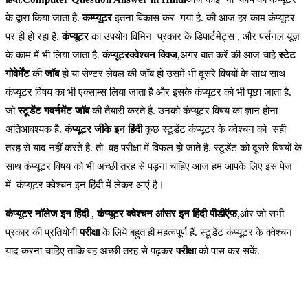
के द्वारा किया जाता है.
कम्प्यूटर
इतना विकास कर गया है. की आज हर काम कंप्यूटर
पर ही हो रहा है.
कंप्यूटर
का उपयोग विभिन प्रकार के डिपार्टमेंट्स , और पर्सनल यूज़
के काम में भी लिया जाता है.
कंप्यूटरक्वेश्चन क्विज
,अगर बात करें की आज चाहे
स्टेट
गोवेर्मेंट
की
जॉब
हो या सेण्टर लेवल की जॉब हो उसमे भी दूसरे विषयों के साथ साथ
कंप्यूटर विषय का भी एक्साम्स लिया जाता है और इसके कंप्यूटर को भी पूछा जाता है.
जो
स्टूडेंट गवर्नमेंट जॉब
की तैयारी करते है. उनको कंप्यूटर विषय का ज्ञान होना
अतिआवश्यक है.
कंप्यूटर जीके इन हिंदी
कुछ स्टूडेंट कंप्यूटर के क्वेश्चन को सही
तरह से याद नहीं करते है. तो वह परीक्षा में विफल हो जाते है. स्टूडेंट को दूसरे विषयों के
साथ कंप्यूटर विषय को भी अच्छी तरह से पड़ना चाहिए आज हम आपके लिए इस पेज
में कंप्यूटर क्वेश्चन इन हिंदी में लेकर आएं है।
कंप्यूटर नॉलेज इन हिंदी
,
कंप्यूटर क्वेश्चन आंसर इन हिंदी पीडीऍफ़
,और जो सभी
प्रकार की प्रतियोगी
परीक्षा
के लिये बहुत ही महत्वपूर्ण हैं. स्टूडेंट कंप्यूटर के क्वेश्चन
याद करना चाहिए ताकि वह अच्छी तरह से पढ़कर
परीक्षा
को पास कर सकें.