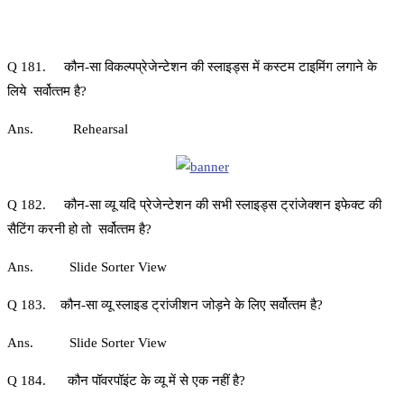
Q 181. कौन-सा विकल्‍पप्रेजेन्‍टेशन की स्‍लाइड्स में कस्‍टम टाइमिंग लगाने के
लिये सर्वोत्‍तम है?
Ans. Rehearsal
Q 182. कौन-सा व्‍यू यदि प्रेजेन्‍टेशन की सभी स्‍लाइड्स ट्रांजेक्‍शन इफेक्‍ट की
सैटिंग करनी हो तो सर्वोत्‍तम है?
Ans. Slide Sorter View
Q 183. कौन-सा व्‍यू स्लाइड ट्रांजीशन जोड़ने के लिए सर्वोत्‍तम है?
Ans. Slide Sorter View
Q 184. कौन पॉवरपॉइंट के व्यू में से एक नहीं है?