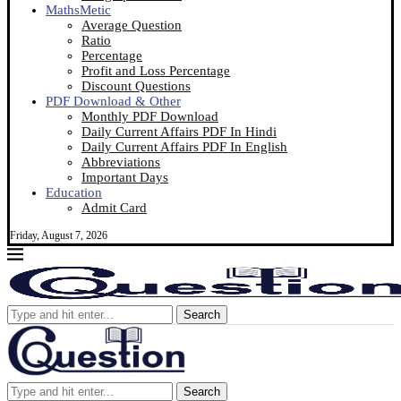
MathsMetic
Average Question
Ratio
Percentage
Profit and Loss Percentage
Discount Questions
PDF Download & Other
Monthly PDF Download
Daily Current Affairs PDF In Hindi
Daily Current Affairs PDF In English
Abbreviations
Important Days
Education
Admit Card
Friday, August 7, 2026
Search
Search