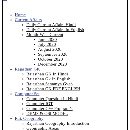
Home
Current Affairs
Daily Current Affairs Hindi
Daily Current Affairs In English
Month-Wise Current
June 2020
July 2020
August 2020
September 2020
October 2020
December 2020
Rajasthan GK
Rajasthan GK In Hindi
Rajasthan Gk In English
Rajasthan Samanya Gyan
Rajasthan GK PDF ENGLISH
Computer Set
Computer Question In Hindi
Computer IOT
Computer C++ Program’s
DBMS & OSI MODEL
Raj. Geography
Rajasthan Geography Introduction
Geographic Areas