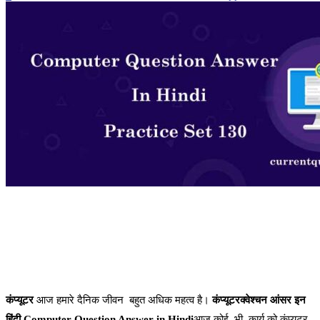
कंप्यूटर
आज हमारे दैनिक जीवन बहुत अधिक महत्व है।
कंप्यूटरक्वेश्चन आंसर इन
हिंदी
,
Computer Question Answer in Hindi
आज कोई भी कार्य को कंप्यूटर