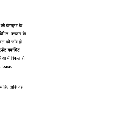
ो कंप्यूटर के
िभिन प्रकार के
ेवल की जॉब हो
टूडेंट गवर्नमेंट
क्षा में विफल हो
 basic
ना चाहिए ताकि वह