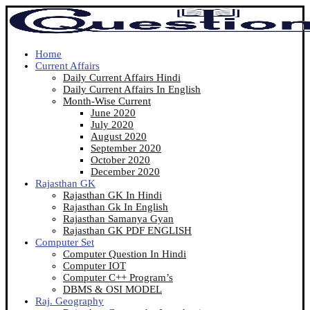
Home
Current Affairs
Daily Current Affairs Hindi
Daily Current Affairs In English
Month-Wise Current
June 2020
July 2020
August 2020
September 2020
October 2020
December 2020
Rajasthan GK
Rajasthan GK In Hindi
Rajasthan Gk In English
Rajasthan Samanya Gyan
Rajasthan GK PDF ENGLISH
Computer Set
Computer Question In Hindi
Computer IOT
Computer C++ Program’s
DBMS & OSI MODEL
Raj. Geography