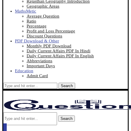
Rajasthan Geography Introduction
Geographic Areas
MathsMetic
Average Question
Ratio
Percentage
Profit and Loss Percentage
Discount Questions
PDF Download & Other
Monthly PDF Download
Daily Current Affairs PDF In Hindi
Daily Current Affairs PDF In English
Abbreviations
Important Days
Education
Admit Card
Search
Search