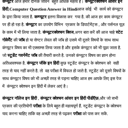
कंप्यूटर
आज हमारे दैनिक जीवन बहुत अधिक महत्व है।
कंप्यूटरक्वेश्चन आंसर इन
हिंदी
,
Computer Question Answer in Hindi
आज कोई भी कार्य को कंप्यूटर
के द्वारा किया जाता है.
कम्प्यूटर
इतना विकास कर गया है. की आज हर काम कंप्यूटर
पर ही हो रहा है.
कंप्यूटर
का उपयोग विभिन प्रकार के डिपार्टमेंट्स , और पर्सनल यूज़
के काम में भी लिया जाता है.
कंप्यूटरक्वेश्चन क्विज
,अगर बात करें की आज चाहे
स्टेट
गोवेर्मेंट
की
जॉब
हो या सेण्टर लेवल की जॉब हो उसमे भी दूसरे विषयों के साथ साथ
कंप्यूटर विषय का भी एक्साम्स लिया जाता है और इसके कंप्यूटर को भी पूछा जाता है.
जो
स्टूडेंट गवर्नमेंट जॉब
की तैयारी करते है. उनको कंप्यूटर विषय का ज्ञान होना
अतिआवश्यक है.
कंप्यूटर जीके इन हिंदी
कुछ स्टूडेंट कंप्यूटर के क्वेश्चन को सही
तरह से याद नहीं करते है. तो वह परीक्षा में विफल हो जाते है. स्टूडेंट को दूसरे विषयों के
साथ कंप्यूटर विषय को भी अच्छी तरह से पड़ना चाहिए आज हम आपके लिए इस पेज
में कंप्यूटर क्वेश्चन इन हिंदी में लेकर आएं है।
कंप्यूटर नॉलेज इन हिंदी
,
कंप्यूटर क्वेश्चन आंसर इन हिंदी पीडीऍफ़
,और जो सभी
प्रकार की प्रतियोगी
परीक्षा
के लिये बहुत ही महत्वपूर्ण हैं. स्टूडेंट कंप्यूटर के क्वेश्चन
याद करना चाहिए ताकि वह अच्छी तरह से पढ़कर
परीक्षा
को पास कर सकें.