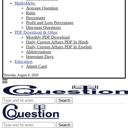
MathsMetic
Average Question
Ratio
Percentage
Profit and Loss Percentage
Discount Questions
PDF Download & Other
Monthly PDF Download
Daily Current Affairs PDF In Hindi
Daily Current Affairs PDF In English
Abbreviations
Important Days
Education
Admit Card
Thursday, August 6, 2026
Search
Search