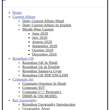
Home
Current Affairs
Daily Current Affairs Hindi
Daily Current Affairs In English
Month-Wise Current
June 2020
July 2020
August 2020
September 2020
October 2020
December 2020
Rajasthan GK
Rajasthan GK In Hindi
Rajasthan Gk In English
Rajasthan Samanya Gyan
Rajasthan GK PDF ENGLISH
Computer Set
Computer Question In Hindi
Computer IOT
Computer C++ Program’s
DBMS & OSI MODEL
Raj. Geography
Rajasthan Geography Introduction
Geographic Areas