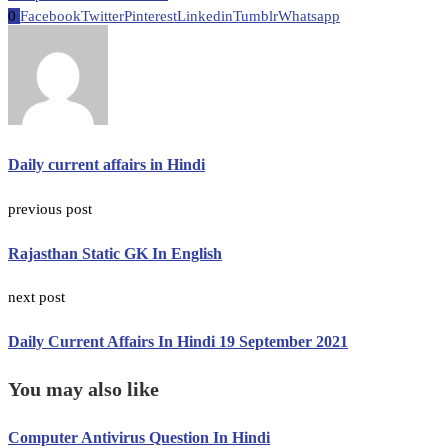
0
Facebook
Twitter
Pinterest
Linkedin
Tumblr
Whatsapp
Daily current affairs in Hindi
previous post
Rajasthan Static GK In English
next post
Daily Current Affairs In Hindi 19 September 2021
You may also like
Computer Antivirus Question In Hindi