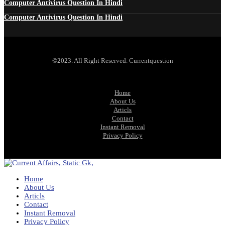
Computer Antivirus Question In Hindi
Computer Antivirus Question In Hindi
©2023. All Right Reserved. Currentquestion
Home
About Us
Articls
Contact
Instant Removal
Privacy Policy
Home
About Us
Articls
Contact
Instant Removal
Privacy Policy