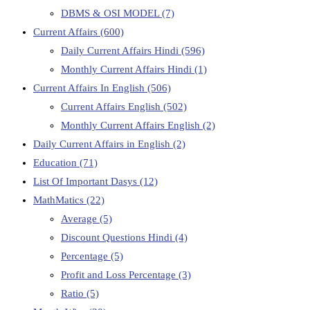
DBMS & OSI MODEL
(7)
Current Affairs
(600)
Daily Current Affairs Hindi
(596)
Monthly Current Affairs Hindi
(1)
Current Affairs In English
(506)
Current Affairs English
(502)
Monthly Current Affairs English
(2)
Daily Current Affairs in English
(2)
Education
(71)
List Of Important Dasys
(12)
MathMatics
(22)
Average
(5)
Discount Questions Hindi
(4)
Percentage
(5)
Profit and Loss Percentage
(3)
Ratio
(5)