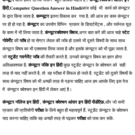
कंप्यूटर
आज हमारे दैनिक जीवन बहुत अधिक महत्व है।
कंप्यूटरक्वेश्चन आंसर इन
हिंदी
,
Computer Question Answer in Hindi
आज कोई भी कार्य को कंप्यूटर
के द्वारा किया जाता है.
कम्प्यूटर
इतना विकास कर गया है. की आज हर काम कंप्यूटर
पर ही हो रहा है.
कंप्यूटर
का उपयोग विभिन प्रकार के डिपार्टमेंट्स , और पर्सनल यूज़
के काम में भी लिया जाता है.
कंप्यूटरक्वेश्चन क्विज
,अगर बात करें की आज चाहे
स्टेट
गोवेर्मेंट
की
जॉब
हो या सेण्टर लेवल की जॉब हो उसमे भी दूसरे विषयों के साथ साथ
कंप्यूटर विषय का भी एक्साम्स लिया जाता है और इसके कंप्यूटर को भी पूछा जाता है.
जो
स्टूडेंट गवर्नमेंट जॉब
की तैयारी करते है. उनको कंप्यूटर विषय का ज्ञान होना
अतिआवश्यक है.
कंप्यूटर जीके इन हिंदी
कुछ स्टूडेंट कंप्यूटर के क्वेश्चन को सही
तरह से याद नहीं करते है. तो वह परीक्षा में विफल हो जाते है. स्टूडेंट को दूसरे विषयों के
साथ कंप्यूटर विषय को भी अच्छी तरह से पड़ना चाहिए आज हम आपके लिए इस पेज
में कंप्यूटर क्वेश्चन इन हिंदी में लेकर आएं है।
कंप्यूटर नॉलेज इन हिंदी
,
कंप्यूटर क्वेश्चन आंसर इन हिंदी पीडीऍफ़
,और जो सभी
प्रकार की प्रतियोगी
परीक्षा
के लिये बहुत ही महत्वपूर्ण हैं. स्टूडेंट कंप्यूटर के क्वेश्चन
याद करना चाहिए ताकि वह अच्छी तरह से पढ़कर
परीक्षा
को पास कर सकें.