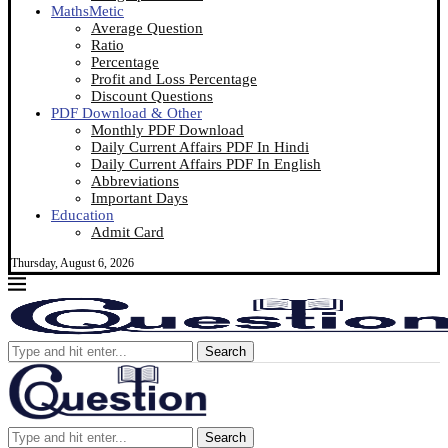
MathsMetic
Average Question
Ratio
Percentage
Profit and Loss Percentage
Discount Questions
PDF Download & Other
Monthly PDF Download
Daily Current Affairs PDF In Hindi
Daily Current Affairs PDF In English
Abbreviations
Important Days
Education
Admit Card
Thursday, August 6, 2026
Search
Search