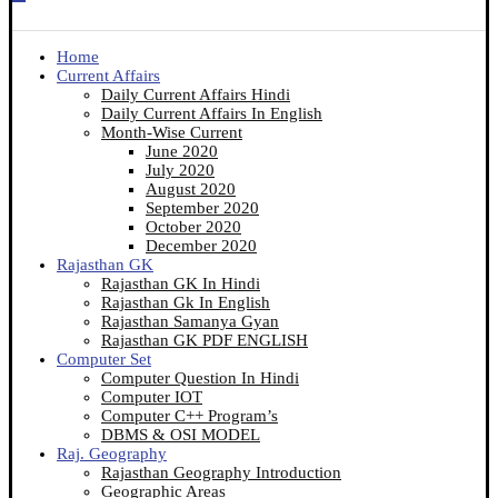
Home
Current Affairs
Daily Current Affairs Hindi
Daily Current Affairs In English
Month-Wise Current
June 2020
July 2020
August 2020
September 2020
October 2020
December 2020
Rajasthan GK
Rajasthan GK In Hindi
Rajasthan Gk In English
Rajasthan Samanya Gyan
Rajasthan GK PDF ENGLISH
Computer Set
Computer Question In Hindi
Computer IOT
Computer C++ Program’s
DBMS & OSI MODEL
Raj. Geography
Rajasthan Geography Introduction
Geographic Areas