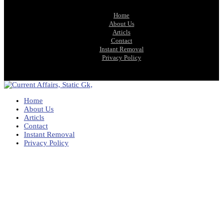
Home
About Us
Articls
Contact
Instant Removal
Privacy Policy
Home
About Us
Articls
Contact
Instant Removal
Privacy Policy