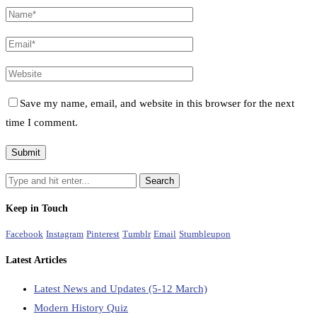
Save my name, email, and website in this browser for the next
time I comment.
Keep in Touch
Facebook
Instagram
Pinterest
Tumblr
Email
Stumbleupon
Latest Articles
Latest News and Updates (5-12 March)
Modern History Quiz