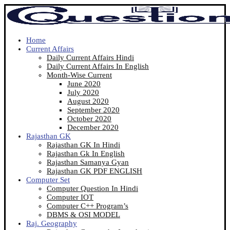
Home
Current Affairs
Daily Current Affairs Hindi
Daily Current Affairs In English
Month-Wise Current
June 2020
July 2020
August 2020
September 2020
October 2020
December 2020
Rajasthan GK
Rajasthan GK In Hindi
Rajasthan Gk In English
Rajasthan Samanya Gyan
Rajasthan GK PDF ENGLISH
Computer Set
Computer Question In Hindi
Computer IOT
Computer C++ Program’s
DBMS & OSI MODEL
Raj. Geography