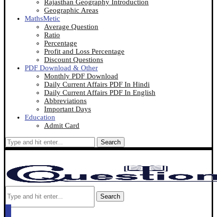
Rajasthan Geography Introduction
Geographic Areas
MathsMetic
Average Question
Ratio
Percentage
Profit and Loss Percentage
Discount Questions
PDF Download & Other
Monthly PDF Download
Daily Current Affairs PDF In Hindi
Daily Current Affairs PDF In English
Abbreviations
Important Days
Education
Admit Card
Search
Search