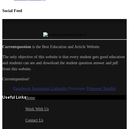
Social Feed
Currentquestion
is the Best Education and Article Website.
The only objective of this website is that every student gets good education
and students can see and download the student question answer and pdf
from this website.
Currentquestion!
Facebook
Instagram
Linkedin
Envelope
Pinterest
Tumblr
Useful Links
Home
Work With Us
Contact Us