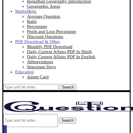
Rajasthan Geography Introduction
Geographic Areas
MathsMetic
Average Question
Ratio
Percentage
Profit and Loss Percentage
Discount Questions
PDF Download & Other
Monthly PDF Download
Daily Current Affairs PDF In Hindi
Daily Current Affairs PDF In English
Abbreviations
Important Days
Education
Admit Card
Search
Search