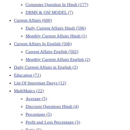
Computer Question In Hindi
(177)
DBMS & OSI MODEL
(7)
Current Affairs
(600)
Daily Current Affairs Hindi
(596)
Monthly Current Affairs Hindi
(1)
Current Affairs In English
(506)
Current Affairs English
(502)
Monthly Current Affairs English
(2)
Daily Current Affairs in English
(2)
Education
(71)
List Of Important Dasys
(12)
MathMatics
(22)
Average
(5)
Discount Questions Hindi
(4)
Percentage
(5)
Profit and Loss Percentage
(3)