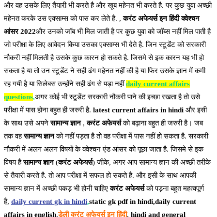
और वह उसके लिए तैयारी भी करते है और खूब महेनत भी करते है. पर कुछ युवा अच्छी
महेनत करके उस एक्साम्स को पास कर लेते है. ,
करंट अफेयर्स इन हिंदी क्वेश्चन
आंसर 2022
और उनको जॉब भी मिल जाती है पर कुछ युवा को जॉब्स नहीं मिल पाती है
जो परीक्षा के लिए आवेदन किया उसका एक्साम्स भी देते है. जिन स्टूडेंट को सरकारी
नौकरी नहीं मिलती है उसके कुछ कारन हो सकते है. जिसमे से इक कारन यह भी हो
सकता है या तो उन स्टूडेंट ने सही ढंग महेनत नहीं की है या फिर उसके ज्ञान में कमी
रह गयी है या सिलेबस उन्होंने सही ढंग से पड़ा नहीं
daily current affairs
questions
,
अगर कोई भी स्टूडेंट सरकारी नौकरी पाने की इच्छा रखता है तो उसे
परीक्षा में पास होना बहुत ही जरुरी है.
latest current affairs in hindi
और इसी
के साथ उसे अपने
सामान्य ज्ञान
,
करंट अफेयर्स
को बढ़ाना बहुत ही जरुरी है। जब
तक वह
सामान्य ज्ञान
को नहीं पड़ता है तो वह परीक्षा में पास नहीं हो सकता है. सरकारी
नौकरी में अलग अलग विषयों के क्वेश्चन एंड आंसर को पूछा जाता है. जिसमे से इक
विषय है
सामान्य ज्ञान
(
करंट अफेयर्स
) जीके, अगर आप सामान्य ज्ञान की अच्छी तरीके
से तैयारी करते है. तो आप परीक्षा में सफल हो सकते है. और इसी के साथ आपकी
सामान्य ज्ञान में अच्छी पकड़ भी होनी चाहिए
करंट अफेयर्स
को पड़ना बहुत महत्वपूर्ण
है,
daily current gk in hindi
,
static gk pdf in hindi,daily current
affairs in english
,
डेली करंट अफेयर्स इन हिंदी
,
hindi and general