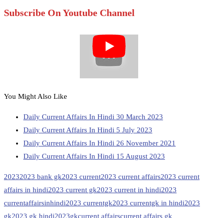
Subscribe On Youtube Channel
You Might Also Like
Daily Current Affairs In Hindi 30 March 2023
Daily Current Affairs In Hindi 5 July 2023
Daily Current Affairs In Hindi 26 November 2021
Daily Current Affairs In Hindi 15 August 2023
2023
2023 bank gk
2023 current
2023 current affairs
2023 current
affairs in hindi
2023 current gk
2023 current in hindi
2023
currentaffairsinhindi
2023 currentgk
2023 currentgk in hindi
2023
gk
2023 gk hindi
2023gk
current affairs
current affairs gk