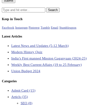
Keep in Touch
Facebook
Instagram
Pinterest
Tumblr
Email
Stumbleupon
Latest Articles
Latest News and Updates (5-12 March)
Modern History Quiz
India’s First manned Mission Gaganyaan (2024-25)
Weekly Best Current Affairs (19 to 25 February)
Union Budget 2024
Categories
Admit Card
(15)
Articls
(35)
SEO
(8)