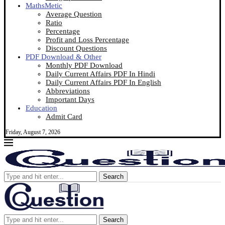
MathsMetic
Average Question
Ratio
Percentage
Profit and Loss Percentage
Discount Questions
PDF Download & Other
Monthly PDF Download
Daily Current Affairs PDF In Hindi
Daily Current Affairs PDF In English
Abbreviations
Important Days
Education
Admit Card
Friday, August 7, 2026
Search
Search