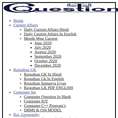
Home
Current Affairs
Daily Current Affairs Hindi
Daily Current Affairs In English
Month-Wise Current
June 2020
July 2020
August 2020
September 2020
October 2020
December 2020
Rajasthan GK
Rajasthan GK In Hindi
Rajasthan Gk In English
Rajasthan Samanya Gyan
Rajasthan GK PDF ENGLISH
Computer Set
Computer Question In Hindi
Computer IOT
Computer C++ Program’s
DBMS & OSI MODEL
Raj. Geography