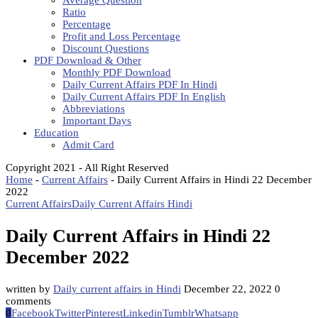
Average Question
Ratio
Percentage
Profit and Loss Percentage
Discount Questions
PDF Download & Other
Monthly PDF Download
Daily Current Affairs PDF In Hindi
Daily Current Affairs PDF In English
Abbreviations
Important Days
Education
Admit Card
Copyright 2021 - All Right Reserved
Home
-
Current Affairs
-
Daily Current Affairs in Hindi 22 December
2022
Current Affairs
Daily Current Affairs Hindi
Daily Current Affairs in Hindi 22
December 2022
written by
Daily current affairs in Hindi
December 22, 2022
0
comments
0
Facebook
Twitter
Pinterest
Linkedin
Tumblr
Whatsapp