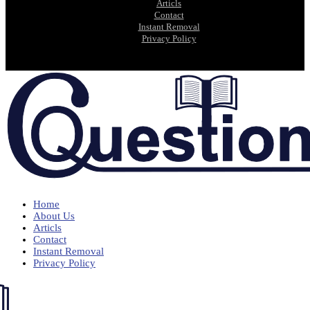
Articls
Contact
Instant Removal
Privacy Policy
Home
About Us
Articls
Contact
Instant Removal
Privacy Policy