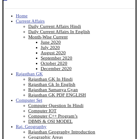
Home
Current Affairs
Daily Current Affairs Hindi
Daily Current Affairs In English
Month-Wise Current
June 2020
July 2020
August 2020
September 2020
October 2020
December 2020
Rajasthan GK
Rajasthan GK In Hindi
Rajasthan Gk In English
Rajasthan Samanya Gyan
Rajasthan GK PDF ENGLISH
Computer Set
Computer Question In Hindi
Computer IOT
Computer C++ Program’s
DBMS & OSI MODEL
Raj. Geography
Rajasthan Geography Introduction
Geographic Areas