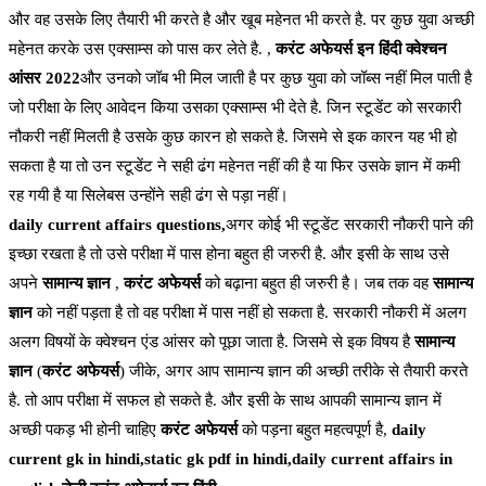
और वह उसके लिए तैयारी भी करते है और खूब महेनत भी करते है. पर कुछ युवा अच्छी
महेनत करके उस एक्साम्स को पास कर लेते है. ,
करंट अफेयर्स इन हिंदी क्वेश्चन
आंसर 2022
और उनको जॉब भी मिल जाती है पर कुछ युवा को जॉब्स नहीं मिल पाती है
जो परीक्षा के लिए आवेदन किया उसका एक्साम्स भी देते है. जिन स्टूडेंट को सरकारी
नौकरी नहीं मिलती है उसके कुछ कारन हो सकते है. जिसमे से इक कारन यह भी हो
सकता है या तो उन स्टूडेंट ने सही ढंग महेनत नहीं की है या फिर उसके ज्ञान में कमी
रह गयी है या सिलेबस उन्होंने सही ढंग से पड़ा नहीं।
daily current affairs questions,
अगर कोई भी स्टूडेंट सरकारी नौकरी पाने की
इच्छा रखता है तो उसे परीक्षा में पास होना बहुत ही जरुरी है. और इसी के साथ उसे
अपने
सामान्य ज्ञान
,
करंट अफेयर्स
को बढ़ाना बहुत ही जरुरी है। जब तक वह
सामान्य
ज्ञान
को नहीं पड़ता है तो वह परीक्षा में पास नहीं हो सकता है. सरकारी नौकरी में अलग
अलग विषयों के क्वेश्चन एंड आंसर को पूछा जाता है. जिसमे से इक विषय है
सामान्य
ज्ञान
(
करंट अफेयर्स
) जीके, अगर आप सामान्य ज्ञान की अच्छी तरीके से तैयारी करते
है. तो आप परीक्षा में सफल हो सकते है. और इसी के साथ आपकी सामान्य ज्ञान में
अच्छी पकड़ भी होनी चाहिए
करंट अफेयर्स
को पड़ना बहुत महत्वपूर्ण है,
daily
current gk in hindi,static gk pdf in hindi,daily current affairs in