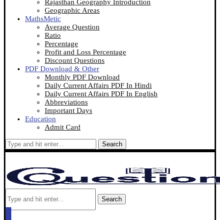
Rajasthan Geography Introduction
Geographic Areas
MathsMetic
Average Question
Ratio
Percentage
Profit and Loss Percentage
Discount Questions
PDF Download & Other
Monthly PDF Download
Daily Current Affairs PDF In Hindi
Daily Current Affairs PDF In English
Abbreviations
Important Days
Education
Admit Card
Search
Search