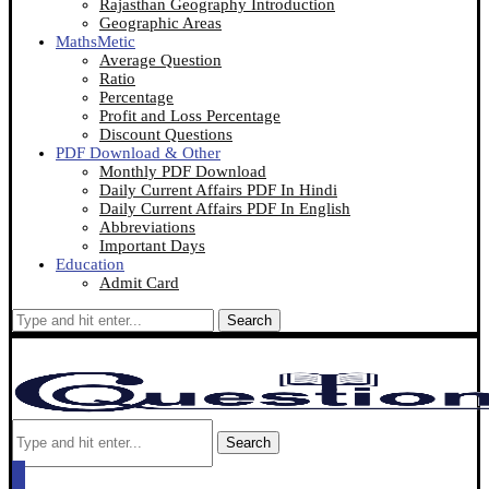
Rajasthan Geography Introduction
Geographic Areas
MathsMetic
Average Question
Ratio
Percentage
Profit and Loss Percentage
Discount Questions
PDF Download & Other
Monthly PDF Download
Daily Current Affairs PDF In Hindi
Daily Current Affairs PDF In English
Abbreviations
Important Days
Education
Admit Card
Search
Search