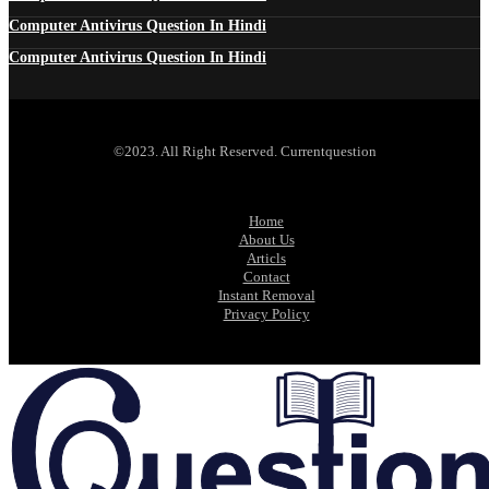
Computer Antivirus Question In Hindi
Computer Antivirus Question In Hindi
©2023. All Right Reserved. Currentquestion
Home
About Us
Articls
Contact
Instant Removal
Privacy Policy