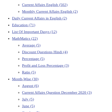
Current Affairs English
(502)
Monthly Current Affairs English
(2)
Daily Current Affairs in English
(2)
Education
(71)
List Of Important Dasys
(12)
MathMatics
(22)
Average
(5)
Discount Questions Hindi
(4)
Percentage
(5)
Profit and Loss Percentage
(3)
Ratio
(5)
Month-Wise
(30)
August
(6)
Current Affairs Question December 2020
(3)
July
(5)
June
(5)