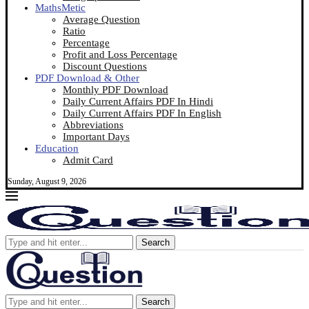
MathsMetic
Average Question
Ratio
Percentage
Profit and Loss Percentage
Discount Questions
PDF Download & Other
Monthly PDF Download
Daily Current Affairs PDF In Hindi
Daily Current Affairs PDF In English
Abbreviations
Important Days
Education
Admit Card
Sunday, August 9, 2026
Search
Search