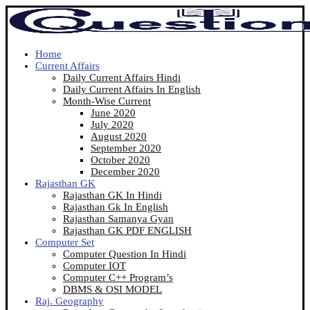
Home
Current Affairs
Daily Current Affairs Hindi
Daily Current Affairs In English
Month-Wise Current
June 2020
July 2020
August 2020
September 2020
October 2020
December 2020
Rajasthan GK
Rajasthan GK In Hindi
Rajasthan Gk In English
Rajasthan Samanya Gyan
Rajasthan GK PDF ENGLISH
Computer Set
Computer Question In Hindi
Computer IOT
Computer C++ Program’s
DBMS & OSI MODEL
Raj. Geography