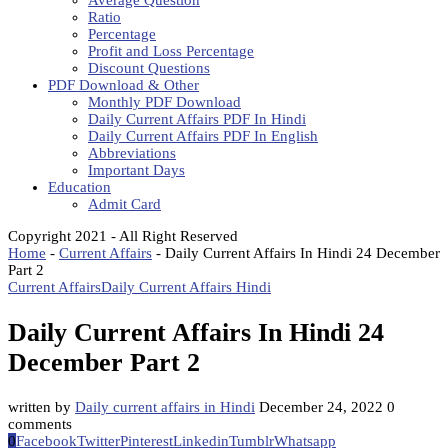
Average Question
Ratio
Percentage
Profit and Loss Percentage
Discount Questions
PDF Download & Other
Monthly PDF Download
Daily Current Affairs PDF In Hindi
Daily Current Affairs PDF In English
Abbreviations
Important Days
Education
Admit Card
Copyright 2021 - All Right Reserved
Home
-
Current Affairs
-
Daily Current Affairs In Hindi 24 December
Part 2
Current Affairs
Daily Current Affairs Hindi
Daily Current Affairs In Hindi 24
December Part 2
written by
Daily current affairs in Hindi
December 24, 2022
0
comments
0
Facebook
Twitter
Pinterest
Linkedin
Tumblr
Whatsapp