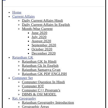
Home
Current Affairs
Daily Current Affairs Hindi
Daily Current Affairs In English
Month-Wise Current
June 2020
July 2020
August 2020
September 2020
October 2020
December 2020
Rajasthan GK
Rajasthan GK In Hindi
Rajasthan Gk In English
Rajasthan Samanya Gyan
Rajasthan GK PDF ENGLISH
Computer Set
Computer Question In Hindi
Computer IOT
Computer C++ Program’s
DBMS & OSI MODEL
Raj. Geography
Rajasthan Geography Introduction
Geographic Areas