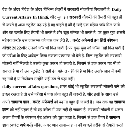
देश के अंदर विदेश के अंदर विभिन्न क्षेत्रों में सरकारी नौकरियां निकलती है.
Daily
Current Affairs In Hindi,
और युवा इन
सरकारी नौकरी
की तैयारी भी बहुत ही
से करते है आज स्टूडेंट पड़ रहे है वह चाहते है की है उन्हें एक बढ़िया जॉब मिल जाये
और वह उसके लिए तैयारी भी करते है और खूब महेनत भी करते है. पर कुछ युवा अच्छी
महेनत करके उस एक्साम्स को पास कर लेते है. ,
करंट अफेयर्स इन हिंदी क्वेश्चन
आंसर 2022
और उनको जॉब भी मिल जाती है पर कुछ युवा को जॉब्स नहीं मिल पाती है
जो परीक्षा के लिए आवेदन किया उसका एक्साम्स भी देते है. जिन स्टूडेंट को सरकारी
नौकरी नहीं मिलती है उसके कुछ कारन हो सकते है. जिसमे से इक कारन यह भी हो
सकता है या तो उन स्टूडेंट ने सही ढंग महेनत नहीं की है या फिर उसके ज्ञान में कमी
रह गयी है या सिलेबस उन्होंने सही ढंग से पड़ा नहीं।
daily current affairs questions,
अगर कोई भी स्टूडेंट सरकारी नौकरी पाने की
इच्छा रखता है तो उसे परीक्षा में पास होना बहुत ही जरुरी है. और इसी के साथ उसे
अपने
सामान्य ज्ञान
,
करंट अफेयर्स
को बढ़ाना बहुत ही जरुरी है। जब तक वह
सामान्य
ज्ञान
को नहीं पड़ता है तो वह परीक्षा में पास नहीं हो सकता है. सरकारी नौकरी में अलग
अलग विषयों के क्वेश्चन एंड आंसर को पूछा जाता है. जिसमे से इक विषय है
सामान्य
ज्ञान
(
करंट अफेयर्स
) जीके, अगर आप सामान्य ज्ञान की अच्छी तरीके से तैयारी करते