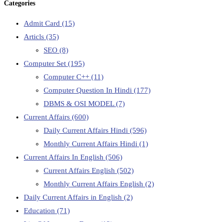
Categories
Admit Card
(15)
Articls
(35)
SEO
(8)
Computer Set
(195)
Computer C++
(11)
Computer Question In Hindi
(177)
DBMS & OSI MODEL
(7)
Current Affairs
(600)
Daily Current Affairs Hindi
(596)
Monthly Current Affairs Hindi
(1)
Current Affairs In English
(506)
Current Affairs English
(502)
Monthly Current Affairs English
(2)
Daily Current Affairs in English
(2)
Education
(71)