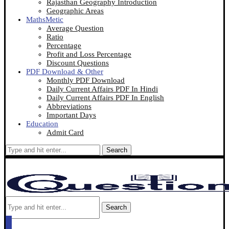
Rajasthan Geography Introduction
Geographic Areas
MathsMetic
Average Question
Ratio
Percentage
Profit and Loss Percentage
Discount Questions
PDF Download & Other
Monthly PDF Download
Daily Current Affairs PDF In Hindi
Daily Current Affairs PDF In English
Abbreviations
Important Days
Education
Admit Card
Search
Search