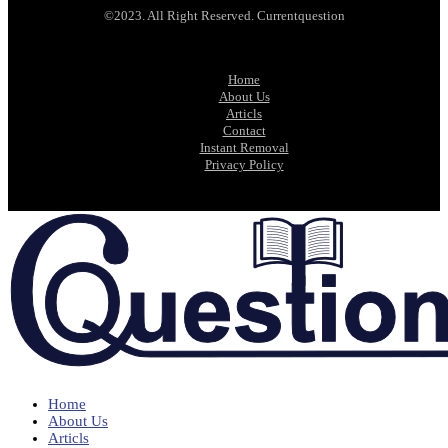
©2023. All Right Reserved. Currentquestion
Home
About Us
Articls
Contact
Instant Removal
Privacy Policy
Home
About Us
Articls