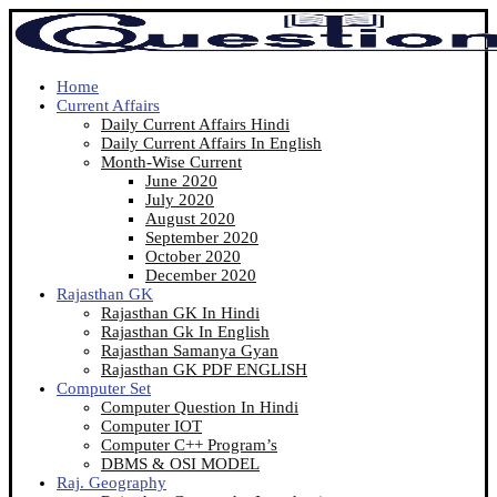
Home
Current Affairs
Daily Current Affairs Hindi
Daily Current Affairs In English
Month-Wise Current
June 2020
July 2020
August 2020
September 2020
October 2020
December 2020
Rajasthan GK
Rajasthan GK In Hindi
Rajasthan Gk In English
Rajasthan Samanya Gyan
Rajasthan GK PDF ENGLISH
Computer Set
Computer Question In Hindi
Computer IOT
Computer C++ Program’s
DBMS & OSI MODEL
Raj. Geography