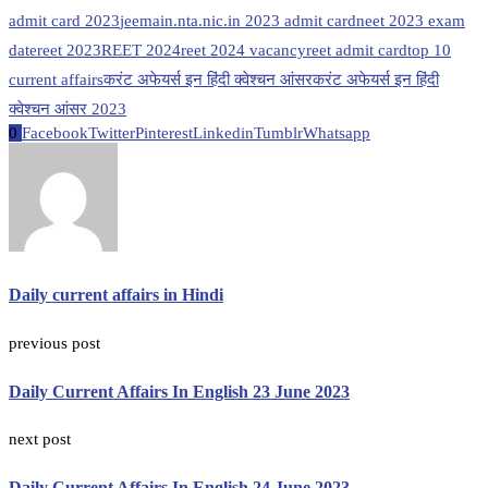
admit card 2023
jeemain.nta.nic.in 2023 admit card
neet 2023 exam
date
reet 2023
REET 2024
reet 2024 vacancy
reet admit card
top 10
current affairs
करंट अफेयर्स इन हिंदी क्वेश्चन आंसर
करंट अफेयर्स इन हिंदी
क्वेश्चन आंसर 2023
0
Facebook
Twitter
Pinterest
Linkedin
Tumblr
Whatsapp
Daily current affairs in Hindi
previous post
Daily Current Affairs In English 23 June 2023
next post
Daily Current Affairs In English 24 June 2023