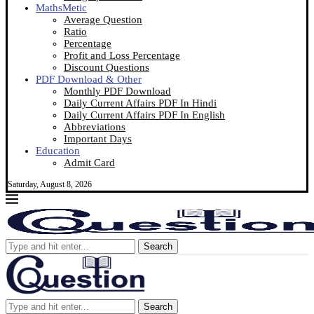
MathsMetic
Average Question
Ratio
Percentage
Profit and Loss Percentage
Discount Questions
PDF Download & Other
Monthly PDF Download
Daily Current Affairs PDF In Hindi
Daily Current Affairs PDF In English
Abbreviations
Important Days
Education
Admit Card
Saturday, August 8, 2026
Search
Search