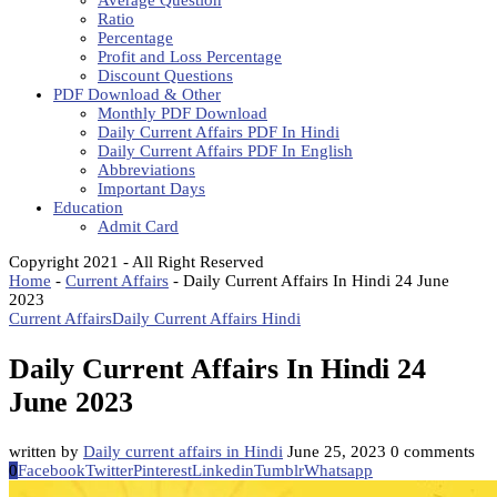
Average Question
Ratio
Percentage
Profit and Loss Percentage
Discount Questions
PDF Download & Other
Monthly PDF Download
Daily Current Affairs PDF In Hindi
Daily Current Affairs PDF In English
Abbreviations
Important Days
Education
Admit Card
Copyright 2021 - All Right Reserved
Home
-
Current Affairs
-
Daily Current Affairs In Hindi 24 June
2023
Current Affairs
Daily Current Affairs Hindi
Daily Current Affairs In Hindi 24
June 2023
written by
Daily current affairs in Hindi
June 25, 2023
0 comments
0
Facebook
Twitter
Pinterest
Linkedin
Tumblr
Whatsapp