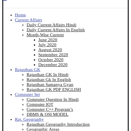
Home
Current Affairs
Daily Current Affairs Hindi
Daily Current Affairs In English
Month-Wise Current
June 2020
July 2020
August 2020
September 2020
October 2020
December 2020
Rajasthan GK
Rajasthan GK In Hindi
Rajasthan Gk In English
Rajasthan Samanya Gyan
Rajasthan GK PDF ENGLISH
Computer Set
Computer Question In Hindi
Computer IOT
Computer C++ Program’s
DBMS & OSI MODEL
Raj. Geography
Rajasthan Geography Introduction
Geographic Areas