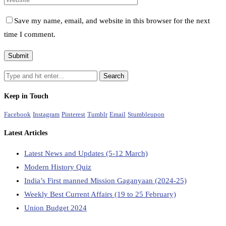
Save my name, email, and website in this browser for the next
time I comment.
Keep in Touch
Facebook
Instagram
Pinterest
Tumblr
Email
Stumbleupon
Latest Articles
Latest News and Updates (5-12 March)
Modern History Quiz
India’s First manned Mission Gaganyaan (2024-25)
Weekly Best Current Affairs (19 to 25 February)
Union Budget 2024