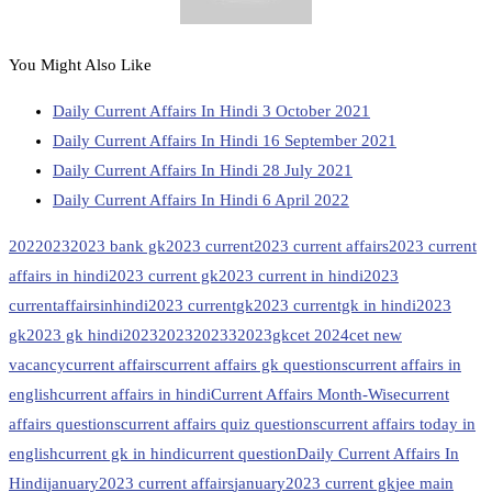
You Might Also Like
Daily Current Affairs In Hindi 3 October 2021
Daily Current Affairs In Hindi 16 September 2021
Daily Current Affairs In Hindi 28 July 2021
Daily Current Affairs In Hindi 6 April 2022
202
2023
2023 bank gk
2023 current
2023 current affairs
2023 current
affairs in hindi
2023 current gk
2023 current in hindi
2023
currentaffairsinhindi
2023 currentgk
2023 currentgk in hindi
2023
gk
2023 gk hindi
20232023
20233
2023gk
cet 2024
cet new
vacancy
current affairs
current affairs gk questions
current affairs in
english
current affairs in hindi
Current Affairs Month-Wise
current
affairs questions
current affairs quiz questions
current affairs today in
english
current gk in hindi
current question
Daily Current Affairs In
Hindi
january2023 current affairs
january2023 current gk
jee main