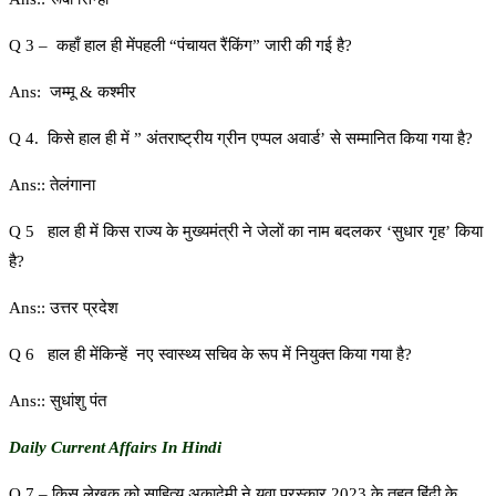
Q 3 – कहाँ हाल ही मेंपहली “पंचायत रैंकिंग” जारी की गई है?
Ans: जम्मू & कश्मीर
Q 4. किसे हाल ही में ” अंतराष्ट्रीय ग्रीन एप्पल अवार्ड’ से सम्मानित किया गया है?
Ans:: तेलंगाना
Q 5 हाल ही में किस राज्य के मुख्यमंत्री ने जेलों का नाम बदलकर ‘सुधार गृह’ किया
है?
Ans:: उत्तर प्रदेश
Q 6 हाल ही मेंकिन्हें नए स्वास्थ्य सचिव के रूप में नियुक्त किया गया है?
Ans:: सुधांशु पंत
Daily Current Affairs In Hindi
Q 7 – किस लेखक को साहित्य अकादेमी ने युवा पुरस्कार 2023 के तहत हिंदी के