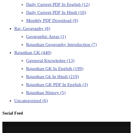
Daily Current PDF In English
(12)
Daily Current PDF In Hindi
(10)
Monthly PDF Download
(9)
Raj. Geography
(8)
Geographic Areas
(1)
Rajasthan Geography Introduction
(7)
Rajasthan GK
(440)
Ggeneral Knowledge
(13)
Rajasthan GK In Englsih
(199)
Rajasthan Gk In Hindi
(219)
Rajasthan GK PDF In English
(3)
Rajasthan History
(5)
Uncategorized
(6)
Social Feed