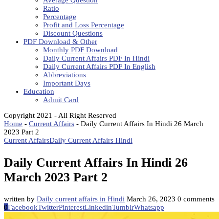
Average Question
Ratio
Percentage
Profit and Loss Percentage
Discount Questions
PDF Download & Other
Monthly PDF Download
Daily Current Affairs PDF In Hindi
Daily Current Affairs PDF In English
Abbreviations
Important Days
Education
Admit Card
Copyright 2021 - All Right Reserved
Home
-
Current Affairs
-
Daily Current Affairs In Hindi 26 March
2023 Part 2
Current Affairs
Daily Current Affairs Hindi
Daily Current Affairs In Hindi 26
March 2023 Part 2
written by
Daily current affairs in Hindi
March 26, 2023
0 comments
0
Facebook
Twitter
Pinterest
Linkedin
Tumblr
Whatsapp