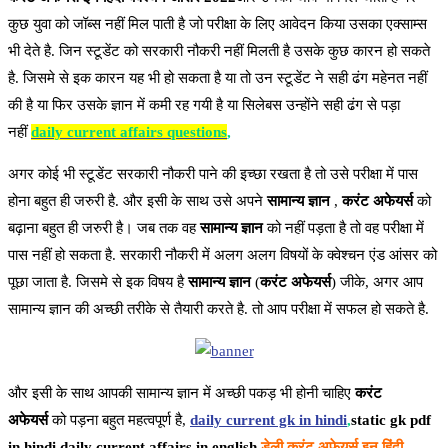
कुछ युवा को जॉब्स नहीं मिल पाती है जो परीक्षा के लिए आवेदन किया उसका एक्साम्स
भी देते है. जिन स्टूडेंट को सरकारी नौकरी नहीं मिलती है उसके कुछ कारन हो सकते
है. जिसमे से इक कारन यह भी हो सकता है या तो उन स्टूडेंट ने सही ढंग महेनत नहीं
की है या फिर उसके ज्ञान में कमी रह गयी है या सिलेबस उन्होंने सही ढंग से पड़ा
नहीं
daily current affairs questions
,
अगर कोई भी स्टूडेंट सरकारी नौकरी पाने की इच्छा रखता है तो उसे परीक्षा में पास
होना बहुत ही जरुरी है. और इसी के साथ उसे अपने
सामान्य ज्ञान
,
करंट अफेयर्स
को
बढ़ाना बहुत ही जरुरी है। जब तक वह
सामान्य ज्ञान
को नहीं पड़ता है तो वह परीक्षा में
पास नहीं हो सकता है. सरकारी नौकरी में अलग अलग विषयों के क्वेश्चन एंड आंसर को
पूछा जाता है. जिसमे से इक विषय है
सामान्य ज्ञान
(
करंट अफेयर्स
) जीके, अगर आप
सामान्य ज्ञान की अच्छी तरीके से तैयारी करते है. तो आप परीक्षा में सफल हो सकते है.
और इसी के साथ आपकी सामान्य ज्ञान में अच्छी पकड़ भी होनी चाहिए
करंट
अफेयर्स
को पड़ना बहुत महत्वपूर्ण है,
daily current gk in hindi
,
static gk pdf
in hindi,daily current affairs in english
,
डेली करंट अफेयर्स इन हिंदी