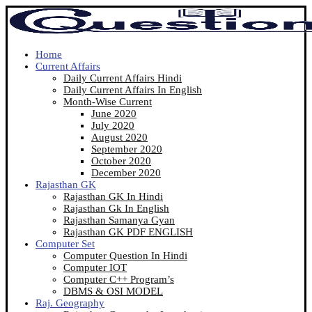
Home
Current Affairs
Daily Current Affairs Hindi
Daily Current Affairs In English
Month-Wise Current
June 2020
July 2020
August 2020
September 2020
October 2020
December 2020
Rajasthan GK
Rajasthan GK In Hindi
Rajasthan Gk In English
Rajasthan Samanya Gyan
Rajasthan GK PDF ENGLISH
Computer Set
Computer Question In Hindi
Computer IOT
Computer C++ Program’s
DBMS & OSI MODEL
Raj. Geography