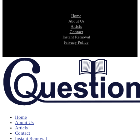
Home
About Us
Articls
Contact
Instant Removal
Privacy Policy
Home
About Us
Articls
Contact
Instant Removal