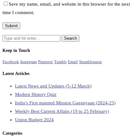
Save my name, email, and website in this browser for the next
time I comment.
Keep in Touch
Facebook
Instagram
Pinterest
Tumblr
Email
Stumbleupon
Latest Articles
Latest News and Updates (5-12 March)
Modern History Quiz
India’s First manned Mission Gaganyaan (2024-25)
Weekly Best Current Affairs (19 to 25 February)
Union Budget 2024
Categories