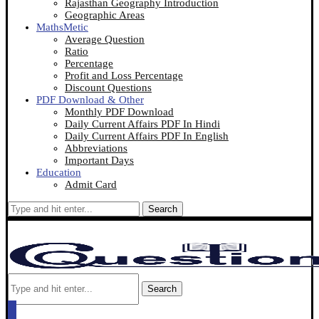
Rajasthan Geography Introduction
Geographic Areas
MathsMetic
Average Question
Ratio
Percentage
Profit and Loss Percentage
Discount Questions
PDF Download & Other
Monthly PDF Download
Daily Current Affairs PDF In Hindi
Daily Current Affairs PDF In English
Abbreviations
Important Days
Education
Admit Card
Search
Search