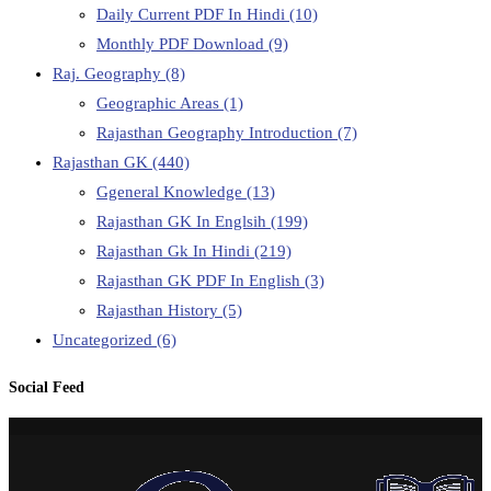
Daily Current PDF In Hindi
(10)
Monthly PDF Download
(9)
Raj. Geography
(8)
Geographic Areas
(1)
Rajasthan Geography Introduction
(7)
Rajasthan GK
(440)
Ggeneral Knowledge
(13)
Rajasthan GK In Englsih
(199)
Rajasthan Gk In Hindi
(219)
Rajasthan GK PDF In English
(3)
Rajasthan History
(5)
Uncategorized
(6)
Social Feed