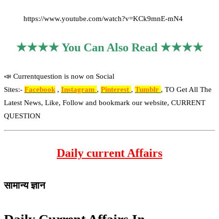
https://www.youtube.com/watch?v=KCk9mnE-mN4
★★★★ You Can Also Read ★★★★
📣 Currentquestion is now on Social
Sites:-
Facebook
,
Instagram
,
Pinterest
,
Tumblr
, TO Get All The
Latest News, Like, Follow and bookmark our website, CURRENT
QUESTION
Daily current Affairs
सामान्य ज्ञान