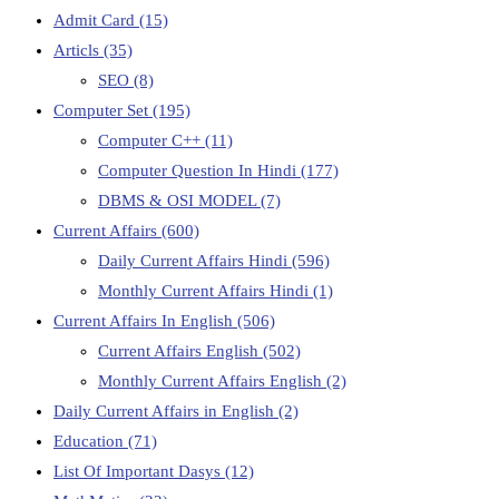
Admit Card
(15)
Articls
(35)
SEO
(8)
Computer Set
(195)
Computer C++
(11)
Computer Question In Hindi
(177)
DBMS & OSI MODEL
(7)
Current Affairs
(600)
Daily Current Affairs Hindi
(596)
Monthly Current Affairs Hindi
(1)
Current Affairs In English
(506)
Current Affairs English
(502)
Monthly Current Affairs English
(2)
Daily Current Affairs in English
(2)
Education
(71)
List Of Important Dasys
(12)