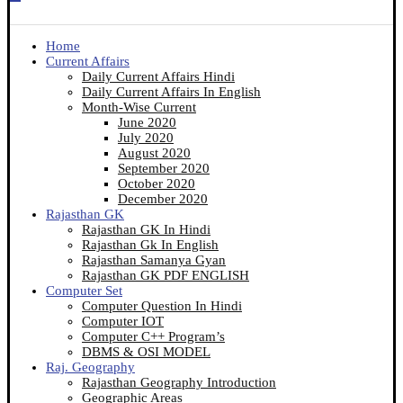
Home
Current Affairs
Daily Current Affairs Hindi
Daily Current Affairs In English
Month-Wise Current
June 2020
July 2020
August 2020
September 2020
October 2020
December 2020
Rajasthan GK
Rajasthan GK In Hindi
Rajasthan Gk In English
Rajasthan Samanya Gyan
Rajasthan GK PDF ENGLISH
Computer Set
Computer Question In Hindi
Computer IOT
Computer C++ Program’s
DBMS & OSI MODEL
Raj. Geography
Rajasthan Geography Introduction
Geographic Areas