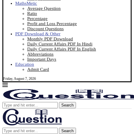
MathsMetic
Average Question
Ratio
Percentage
Profit and Loss Percentage
Discount Questions
PDF Download & Other
Monthly PDF Download
Daily Current Affairs PDF In Hindi
Daily Current Affairs PDF In English
Abbreviations
Important Days
Education
Admit Card
Friday, August 7, 2026
Search
Search