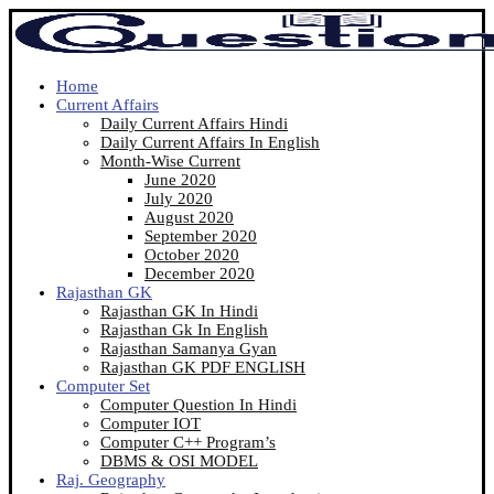
Home
Current Affairs
Daily Current Affairs Hindi
Daily Current Affairs In English
Month-Wise Current
June 2020
July 2020
August 2020
September 2020
October 2020
December 2020
Rajasthan GK
Rajasthan GK In Hindi
Rajasthan Gk In English
Rajasthan Samanya Gyan
Rajasthan GK PDF ENGLISH
Computer Set
Computer Question In Hindi
Computer IOT
Computer C++ Program’s
DBMS & OSI MODEL
Raj. Geography