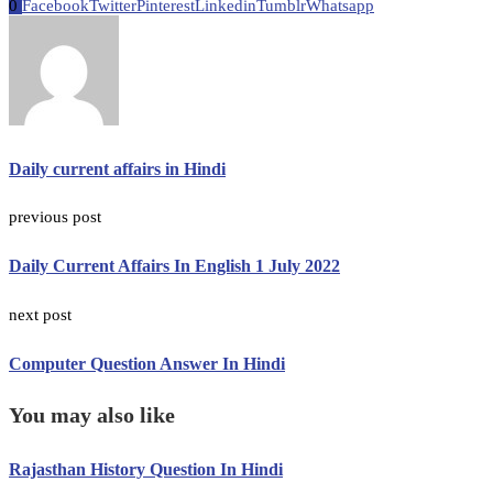
0
Facebook
Twitter
Pinterest
Linkedin
Tumblr
Whatsapp
Daily current affairs in Hindi
previous post
Daily Current Affairs In English 1 July 2022
next post
Computer Question Answer In Hindi
You may also like
Rajasthan History Question In Hindi