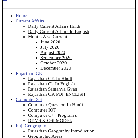
Home
Current Affairs
Daily Current Affairs Hindi
Daily Current Affairs In English
Month-Wise Current
June 2020
July 2020
August 2020
September 2020
October 2020
December 2020
Rajasthan GK
Rajasthan GK In Hindi
Rajasthan Gk In English
Rajasthan Samanya Gyan
Rajasthan GK PDF ENGLISH
Computer Set
Computer Question In Hindi
Computer IOT
Computer C++ Program’s
DBMS & OSI MODEL
Raj. Geography
Rajasthan Geography Introduction
Geographic Areas