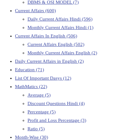
DBMS & OSI MODEL
(7)
Current Affairs
(600)
Daily Current Affairs Hindi
(596)
Monthly Current Affairs Hindi
(1)
Current Affairs In English
(506)
Current Affairs English
(502)
Monthly Current Affairs English
(2)
Daily Current Affairs in English
(2)
Education
(71)
List Of Important Dasys
(12)
MathMatics
(22)
Average
(5)
Discount Questions Hindi
(4)
Percentage
(5)
Profit and Loss Percentage
(3)
Ratio
(5)
Month-Wise
(30)