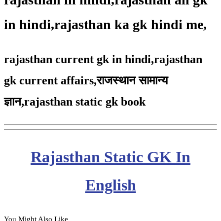
in hindi,rajasthan ka gk hindi me,
rajasthan current gk in hindi,rajasthan
gk current affairs,
राजस्थान सामान्य
ज्ञान,
rajasthan static gk book
Rajasthan Static GK In
English
You Might Also Like