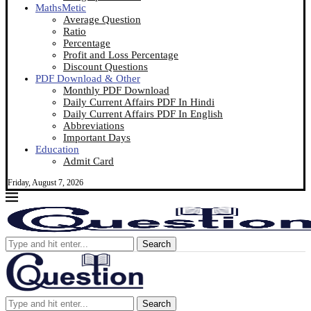
MathsMetic
Average Question
Ratio
Percentage
Profit and Loss Percentage
Discount Questions
PDF Download & Other
Monthly PDF Download
Daily Current Affairs PDF In Hindi
Daily Current Affairs PDF In English
Abbreviations
Important Days
Education
Admit Card
Friday, August 7, 2026
Search
Search