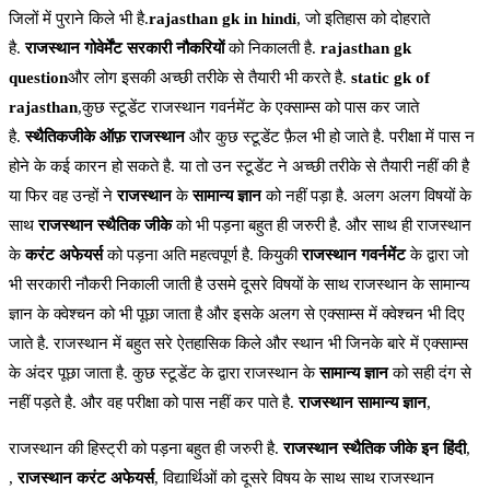
जिलों में पुराने किले भी है.
rajasthan gk in hindi
, जो इतिहास को दोहराते
है.
राजस्थान गोवेर्मेंट
सरकारी नौकरियों
को निकालती है.
rajasthan gk
question
और लोग इसकी अच्छी तरीके से तैयारी भी करते है.
static gk of
rajasthan
,कुछ स्टूडेंट राजस्थान गवर्नमेंट के एक्साम्स को पास कर जाते
है.
स्थैतिकजीके ऑफ़ राजस्थान
और कुछ स्टूडेंट फ़ैल भी हो जाते है. परीक्षा में पास न
होने के कई कारन हो सकते है. या तो उन स्टूडेंट ने अच्छी तरीके से तैयारी नहीं की है
या फिर वह उन्हों ने
राजस्थान
के
सामान्य ज्ञान
को नहीं पड़ा है. अलग अलग विषयों के
साथ
राजस्थान स्थैतिक जीके
को भी पड़ना बहुत ही जरुरी है. और साथ ही राजस्थान
के
करंट अफेयर्स
को पड़ना अति महत्वपूर्ण है. कियुकी
राजस्थान गवर्नमेंट
के द्वारा जो
भी सरकारी नौकरी निकाली जाती है उसमे दूसरे विषयों के साथ राजस्थान के सामान्य
ज्ञान के क्वेश्चन को भी पूछा जाता है और इसके अलग से एक्साम्स में क्वेश्चन भी दिए
जाते है. राजस्थान में बहुत सरे ऐतहासिक किले और स्थान भी जिनके बारे में एक्साम्स
के अंदर पूछा जाता है. कुछ स्टूडेंट के द्वारा राजस्थान के
सामान्य ज्ञान
को सही दंग से
नहीं पड़ते है. और वह परीक्षा को पास नहीं कर पाते है.
राजस्थान सामान्य ज्ञान
,
राजस्थान की हिस्ट्री को पड़ना बहुत ही जरुरी है.
राजस्थान स्थैतिक जीके इन हिंदी
,
,
राजस्थान करंट अफेयर्स
, विद्यार्थिओं को दूसरे विषय के साथ साथ राजस्थान