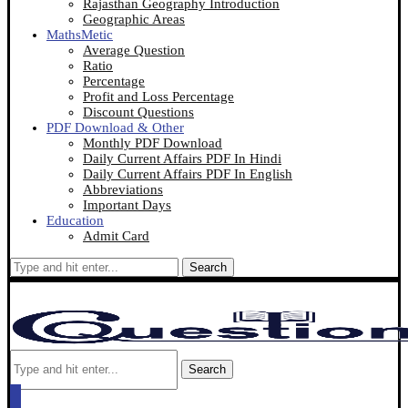
Rajasthan Geography Introduction
Geographic Areas
MathsMetic
Average Question
Ratio
Percentage
Profit and Loss Percentage
Discount Questions
PDF Download & Other
Monthly PDF Download
Daily Current Affairs PDF In Hindi
Daily Current Affairs PDF In English
Abbreviations
Important Days
Education
Admit Card
Search
Search