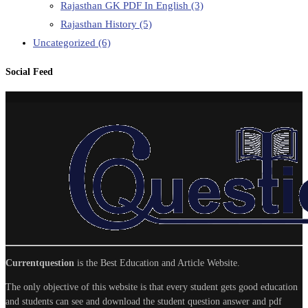
Rajasthan GK PDF In English
(3)
Rajasthan History
(5)
Uncategorized
(6)
Social Feed
Currentquestion
is the Best Education and Article Website.
The only objective of this website is that every student gets good education
and students can see and download the student question answer and pdf