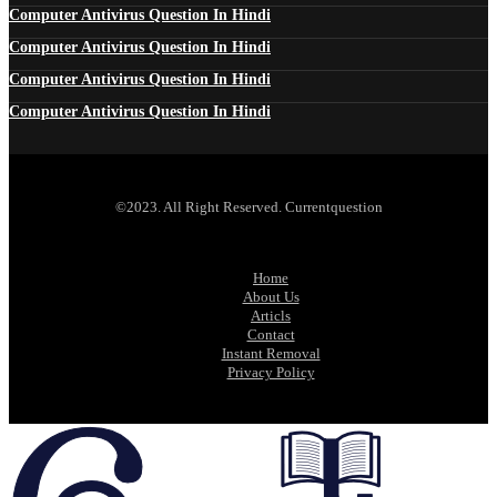
Computer Antivirus Question In Hindi
Computer Antivirus Question In Hindi
Computer Antivirus Question In Hindi
Computer Antivirus Question In Hindi
©2023. All Right Reserved. Currentquestion
Home
About Us
Articls
Contact
Instant Removal
Privacy Policy