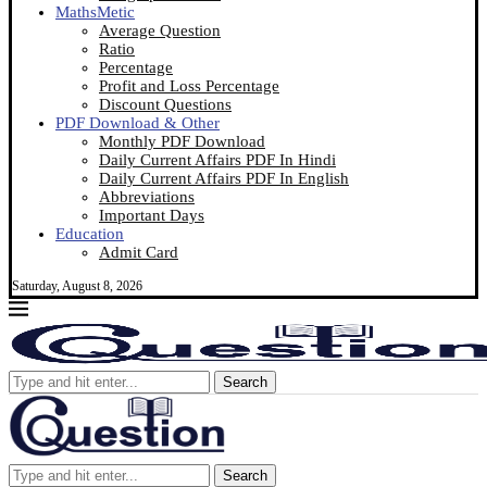
MathsMetic
Average Question
Ratio
Percentage
Profit and Loss Percentage
Discount Questions
PDF Download & Other
Monthly PDF Download
Daily Current Affairs PDF In Hindi
Daily Current Affairs PDF In English
Abbreviations
Important Days
Education
Admit Card
Saturday, August 8, 2026
Search
Search