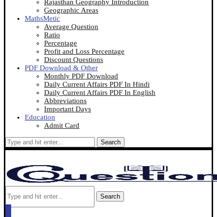
Rajasthan Geography Introduction
Geographic Areas
MathsMetic
Average Question
Ratio
Percentage
Profit and Loss Percentage
Discount Questions
PDF Download & Other
Monthly PDF Download
Daily Current Affairs PDF In Hindi
Daily Current Affairs PDF In English
Abbreviations
Important Days
Education
Admit Card
Search
Search