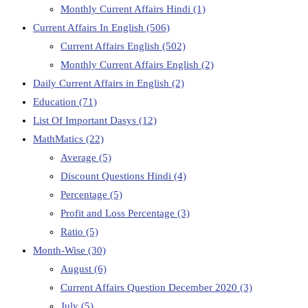
Monthly Current Affairs Hindi
(1)
Current Affairs In English
(506)
Current Affairs English
(502)
Monthly Current Affairs English
(2)
Daily Current Affairs in English
(2)
Education
(71)
List Of Important Dasys
(12)
MathMatics
(22)
Average
(5)
Discount Questions Hindi
(4)
Percentage
(5)
Profit and Loss Percentage
(3)
Ratio
(5)
Month-Wise
(30)
August
(6)
Current Affairs Question December 2020
(3)
July
(5)