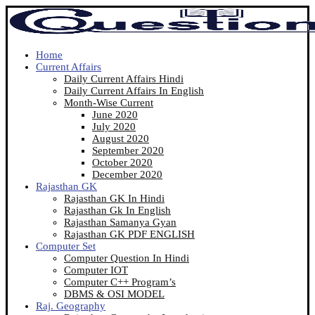
Home
Current Affairs
Daily Current Affairs Hindi
Daily Current Affairs In English
Month-Wise Current
June 2020
July 2020
August 2020
September 2020
October 2020
December 2020
Rajasthan GK
Rajasthan GK In Hindi
Rajasthan Gk In English
Rajasthan Samanya Gyan
Rajasthan GK PDF ENGLISH
Computer Set
Computer Question In Hindi
Computer IOT
Computer C++ Program’s
DBMS & OSI MODEL
Raj. Geography