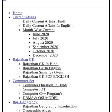
Home
Current Affairs
Daily Current Affairs Hindi
Daily Current Affairs In English
Month-Wise Current
June 2020
July 2020
August 2020
September 2020
October 2020
December 2020
Rajasthan GK
Rajasthan GK In Hindi
Rajasthan Gk In English
Rajasthan Samanya Gyan
Rajasthan GK PDF ENGLISH
Computer Set
Computer Question In Hindi
Computer IOT
Computer C++ Program’s
DBMS & OSI MODEL
Raj. Geography
Rajasthan Geography Introduction
Geographic Areas