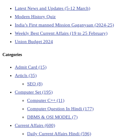
Latest News and Updates (5-12 March)
Modern History Quiz
India’s First manned Mission Gaganyaan (2024-25)
Weekly Best Current Affairs (19 to 25 February)
Union Budget 2024
Categories
Admit Card
(15)
Articls
(35)
SEO
(8)
Computer Set
(195)
Computer C++
(11)
Computer Question In Hindi
(177)
DBMS & OSI MODEL
(7)
Current Affairs
(600)
Daily Current Affairs Hindi
(596)