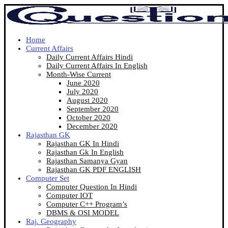
Home
Current Affairs
Daily Current Affairs Hindi
Daily Current Affairs In English
Month-Wise Current
June 2020
July 2020
August 2020
September 2020
October 2020
December 2020
Rajasthan GK
Rajasthan GK In Hindi
Rajasthan Gk In English
Rajasthan Samanya Gyan
Rajasthan GK PDF ENGLISH
Computer Set
Computer Question In Hindi
Computer IOT
Computer C++ Program’s
DBMS & OSI MODEL
Raj. Geography