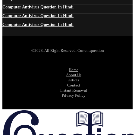
Computer Antivirus Question In Hindi
Computer Antivirus Question In Hindi
Computer Antivirus Question In Hindi
©2023. All Right Reserved. Currentquestion
Home
About Us
Articls
Contact
Instant Removal
Privacy Policy