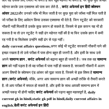
और वह उसके लिए तैयारी भी करते है और खूब महेनत भी करते है. पर कुछ युवा अच्छी
महेनत करके उस एक्साम्स को पास कर लेते है. ,
करंट अफेयर्स इन हिंदी क्वेश्चन
आंसर 2022
और उनको जॉब भी मिल जाती है पर कुछ युवा को जॉब्स नहीं मिल पाती है
जो परीक्षा के लिए आवेदन किया उसका एक्साम्स भी देते है. जिन स्टूडेंट को सरकारी
नौकरी नहीं मिलती है उसके कुछ कारन हो सकते है. जिसमे से इक कारन यह भी हो
सकता है या तो उन स्टूडेंट ने सही ढंग महेनत नहीं की है या फिर उसके ज्ञान में कमी
रह गयी है या सिलेबस उन्होंने सही ढंग से पड़ा नहीं।
daily current affairs questions,
अगर कोई भी स्टूडेंट सरकारी नौकरी पाने की
इच्छा रखता है तो उसे परीक्षा में पास होना बहुत ही जरुरी है. और इसी के साथ उसे
अपने
सामान्य ज्ञान
,
करंट अफेयर्स
को बढ़ाना बहुत ही जरुरी है। जब तक वह
सामान्य
ज्ञान
को नहीं पड़ता है तो वह परीक्षा में पास नहीं हो सकता है. सरकारी नौकरी में अलग
अलग विषयों के क्वेश्चन एंड आंसर को पूछा जाता है. जिसमे से इक विषय है
सामान्य
ज्ञान
(
करंट अफेयर्स
) जीके, अगर आप सामान्य ज्ञान की अच्छी तरीके से तैयारी करते
है. तो आप परीक्षा में सफल हो सकते है. और इसी के साथ आपकी सामान्य ज्ञान में
अच्छी पकड़ भी होनी चाहिए
करंट अफेयर्स
को पड़ना बहुत महत्वपूर्ण है,
daily
current gk in hindi,static gk pdf in hindi,daily current affairs in
english
,
डेली करंट अफेयर्स इन हिंदी