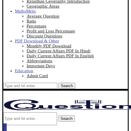
Rajasthan Geography Introduction
Geographic Areas
MathsMetic
Average Question
Ratio
Percentage
Profit and Loss Percentage
Discount Questions
PDF Download & Other
Monthly PDF Download
Daily Current Affairs PDF In Hindi
Daily Current Affairs PDF In English
Abbreviations
Important Days
Education
Admit Card
Search
Search