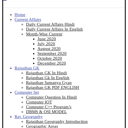
Home
Current Affairs
Daily Current Affairs Hindi
Daily Current Affairs In English
Month-Wise Current
June 2020
July 2020
August 2020
September 2020
October 2020
December 2020
Rajasthan GK
Rajasthan GK In Hindi
Rajasthan Gk In English
Rajasthan Samanya Gyan
Rajasthan GK PDF ENGLISH
Computer Set
Computer Question In Hindi
Computer IOT
Computer C++ Program’s
DBMS & OSI MODEL
Raj. Geography
Rajasthan Geography Introduction
Geographic Areas