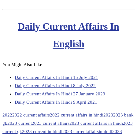
Daily Current Affairs In
English
You Might Also Like
Daily Current Affairs In Hindi 15 July 2021
Daily Current Affairs In Hindi 8 July 2022
Daily Current Affairs In Hindi 27 January 2023
Daily Current Affairs In Hindi 9 April 2021
2022
2022 current affairs
2022 current affairs in hindi
2023
2023 bank
gk
2023 current
2023 current affairs
2023 current affairs in hindi
2023
current gk
2023 current in hindi
2023 currentaffairsinhindi
2023