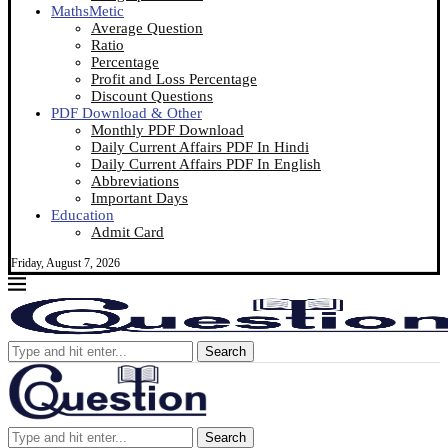
MathsMetic
Average Question
Ratio
Percentage
Profit and Loss Percentage
Discount Questions
PDF Download & Other
Monthly PDF Download
Daily Current Affairs PDF In Hindi
Daily Current Affairs PDF In English
Abbreviations
Important Days
Education
Admit Card
Friday, August 7, 2026
Search
Search