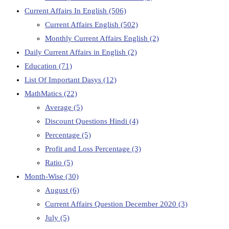
Current Affairs In English
(506)
Current Affairs English
(502)
Monthly Current Affairs English
(2)
Daily Current Affairs in English
(2)
Education
(71)
List Of Important Dasys
(12)
MathMatics
(22)
Average
(5)
Discount Questions Hindi
(4)
Percentage
(5)
Profit and Loss Percentage
(3)
Ratio
(5)
Month-Wise
(30)
August
(6)
Current Affairs Question December 2020
(3)
July
(5)