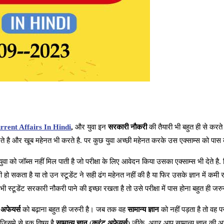
rrent Affairs In Hindi
,
और युवा इन
सरकारी नौकरी
की तैयारी भी बहुत ही से करते 
करते है और खूब महेनत भी करते है. पर कुछ युवा अच्छी महेनत करके उस एक्साम्स को पास क
 को जॉब्स नहीं मिल पाती है जो परीक्षा के लिए आवेदन किया उसका एक्साम्स भी देते है. 
सकता है या तो उन स्टूडेंट ने सही ढंग महेनत नहीं की है या फिर उसके ज्ञान में कमी र
 स्टूडेंट सरकारी नौकरी पाने की इच्छा रखता है तो उसे परीक्षा में पास होना बहुत ही जरुर
अफेयर्स
को बढ़ाना बहुत ही जरुरी है। जब तक वह
सामान्य ज्ञान
को नहीं पड़ता है तो वह परी
 जिसमे से इक विषय है
सामान्य ज्ञान
(
करंट अफेयर्स
) जीके, अगर आप सामान्य ज्ञान की अच