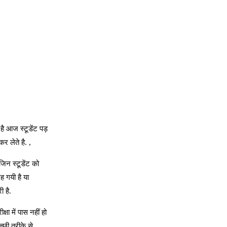
है आज स्टूडेंट पड़
र लेते है. ,
जिन स्टूडेंट को
ह गयी है या
ी है.
क्षा में पास नहीं हो
्छी तरीके से