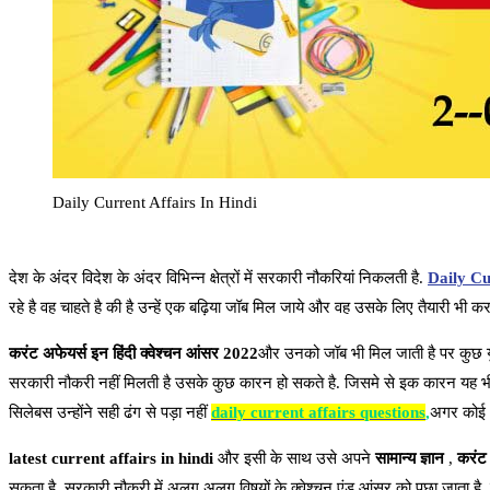
Daily Current Affairs In Hindi
देश के अंदर विदेश के अंदर विभिन्न क्षेत्रों में सरकारी नौकरियां निकलती है.
Daily Cu
रहे है वह चाहते है की है उन्हें एक बढ़िया जॉब मिल जाये और वह उसके लिए तैयारी भी 
करंट अफेयर्स इन हिंदी क्वेश्चन आंसर 2022
और उनको जॉब भी मिल जाती है पर कुछ युवा
सरकारी नौकरी नहीं मिलती है उसके कुछ कारन हो सकते है. जिसमे से इक कारन यह भी हो 
सिलेबस उन्होंने सही ढंग से पड़ा नहीं
daily current affairs questions
,
अगर कोई भी
latest current affairs in hindi
और इसी के साथ उसे अपने
सामान्य ज्ञान
,
करंट 
सकता है. सरकारी नौकरी में अलग अलग विषयों के क्वेश्चन एंड आंसर को पूछा जाता है.