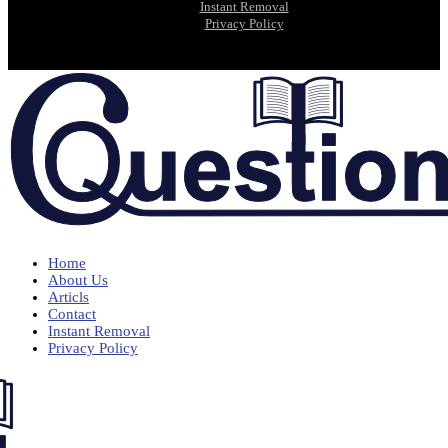
Instant Removal
Privacy Policy
Home
About Us
Articls
Contact
Instant Removal
Privacy Policy