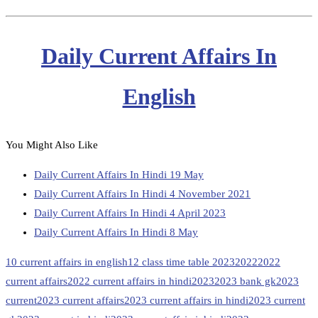
Daily Current Affairs In
English
You Might Also Like
Daily Current Affairs In Hindi 19 May
Daily Current Affairs In Hindi 4 November 2021
Daily Current Affairs In Hindi 4 April 2023
Daily Current Affairs In Hindi 8 May
10 current affairs in english
12 class time table 2023
2022
2022
current affairs
2022 current affairs in hindi
2023
2023 bank gk
2023
current
2023 current affairs
2023 current affairs in hindi
2023 current