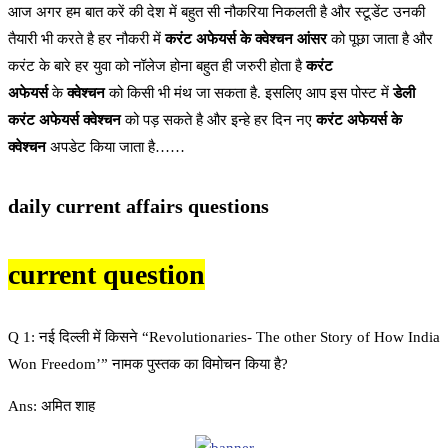
आज अगर हम बात करें की देश में बहुत सी नौकरिया निकलती है और स्टूडेंट उनकी
तैयारी भी करते है हर नौकरी में
करंट अफेयर्स के क्वेश्चन आंसर
को पूछा जाता है और
करंट के बारे हर युवा को नॉलेज होना बहुत ही जरुरी होता है
करंट
अफेयर्स
के
क्वेश्चन
को किसी भी मंथ जा सकता है. इसलिए आप इस पोस्ट में
डेली
करंट अफेयर्स क्वेश्चन
को पड़ सकते है और इन्हे हर दिन नए
करंट अफेयर्स के
क्वेश्चन
अपडेट किया जाता है……
daily current affairs questions
current question
Q 1: नई दिल्ली में किसने “Revolutionaries- The other Story of How India
Won Freedom’” नामक पुस्तक का विमोचन किया है?
Ans: अमित शाह