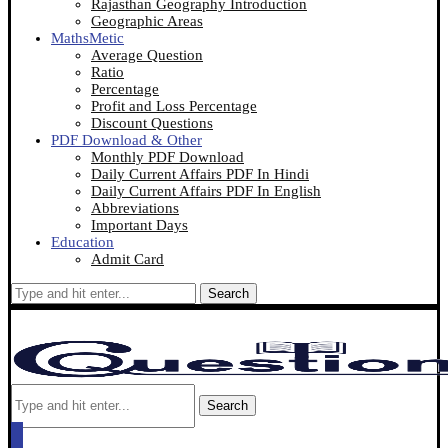
Rajasthan Geography Introduction
Geographic Areas
MathsMetic
Average Question
Ratio
Percentage
Profit and Loss Percentage
Discount Questions
PDF Download & Other
Monthly PDF Download
Daily Current Affairs PDF In Hindi
Daily Current Affairs PDF In English
Abbreviations
Important Days
Education
Admit Card
Search
Search