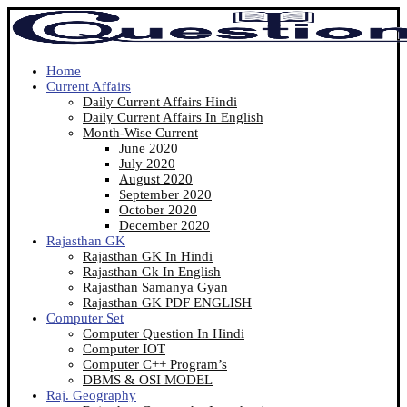
Home
Current Affairs
Daily Current Affairs Hindi
Daily Current Affairs In English
Month-Wise Current
June 2020
July 2020
August 2020
September 2020
October 2020
December 2020
Rajasthan GK
Rajasthan GK In Hindi
Rajasthan Gk In English
Rajasthan Samanya Gyan
Rajasthan GK PDF ENGLISH
Computer Set
Computer Question In Hindi
Computer IOT
Computer C++ Program’s
DBMS & OSI MODEL
Raj. Geography