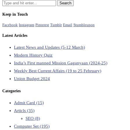
Keep in Touch
Facebook
Instagram
Pinterest
Tumblr
Email
Stumbleupon
Latest Articles
Latest News and Updates (5-12 March)
Modern History Quiz
India’s First manned Mission Gaganyaan (2024-25)
Weekly Best Current Affairs (19 to 25 February)
Union Budget 2024
Categories
Admit Card
(15)
Articls
(35)
SEO
(8)
Computer Set
(195)