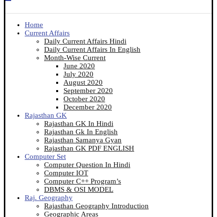
Home
Current Affairs
Daily Current Affairs Hindi
Daily Current Affairs In English
Month-Wise Current
June 2020
July 2020
August 2020
September 2020
October 2020
December 2020
Rajasthan GK
Rajasthan GK In Hindi
Rajasthan Gk In English
Rajasthan Samanya Gyan
Rajasthan GK PDF ENGLISH
Computer Set
Computer Question In Hindi
Computer IOT
Computer C++ Program’s
DBMS & OSI MODEL
Raj. Geography
Rajasthan Geography Introduction
Geographic Areas