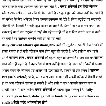
और वह उसके लिए तैयारी भी करते है और खूब महेनत भी करते है. पर कुछ युवा अच्छी
महेनत करके उस एक्साम्स को पास कर लेते है. ,
करंट अफेयर्स इन हिंदी क्वेश्चन
आंसर 2022
और उनको जॉब भी मिल जाती है पर कुछ युवा को जॉब्स नहीं मिल पाती है
जो परीक्षा के लिए आवेदन किया उसका एक्साम्स भी देते है. जिन स्टूडेंट को सरकारी
नौकरी नहीं मिलती है उसके कुछ कारन हो सकते है. जिसमे से इक कारन यह भी हो
सकता है या तो उन स्टूडेंट ने सही ढंग महेनत नहीं की है या फिर उसके ज्ञान में कमी
रह गयी है या सिलेबस उन्होंने सही ढंग से पड़ा नहीं।
daily current affairs questions,
अगर कोई भी स्टूडेंट सरकारी नौकरी पाने की
इच्छा रखता है तो उसे परीक्षा में पास होना बहुत ही जरुरी है. और इसी के साथ उसे
अपने
सामान्य ज्ञान
,
करंट अफेयर्स
को बढ़ाना बहुत ही जरुरी है। जब तक वह
सामान्य
ज्ञान
को नहीं पड़ता है तो वह परीक्षा में पास नहीं हो सकता है. सरकारी नौकरी में अलग
अलग विषयों के क्वेश्चन एंड आंसर को पूछा जाता है. जिसमे से इक विषय है
सामान्य
ज्ञान
(
करंट अफेयर्स
) जीके, अगर आप सामान्य ज्ञान की अच्छी तरीके से तैयारी करते
है. तो आप परीक्षा में सफल हो सकते है. और इसी के साथ आपकी सामान्य ज्ञान में
अच्छी पकड़ भी होनी चाहिए
करंट अफेयर्स
को पड़ना बहुत महत्वपूर्ण है,
daily
current gk in hindi,static gk pdf in hindi,daily current affairs in
english
,
डेली करंट अफेयर्स इन हिंदी