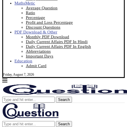
MathsMetic
Average Question
Ratio
Percentage
Profit and Loss Percentage
Discount Questions
PDF Download & Other
Monthly PDF Download
Daily Current Affairs PDF In Hindi
Daily Current Affairs PDF In English
Abbreviations
Important Days
Education
Admit Card
Friday, August 7, 2026
Search
Search