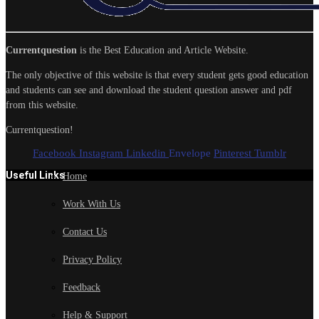
Currentquestion
is the Best Education and Article Website.
The only objective of this website is that every student gets good education
and students can see and download the student question answer and pdf
from this website.
Currentquestion!
Facebook
Instagram
Linkedin
Envelope
Pinterest
Tumblr
Useful Links
Home
Work With Us
Contact Us
Privacy Policy
Feedback
Help & Support