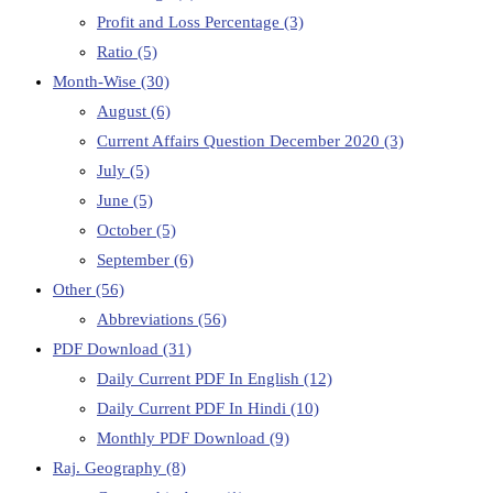
Profit and Loss Percentage
(3)
Ratio
(5)
Month-Wise
(30)
August
(6)
Current Affairs Question December 2020
(3)
July
(5)
June
(5)
October
(5)
September
(6)
Other
(56)
Abbreviations
(56)
PDF Download
(31)
Daily Current PDF In English
(12)
Daily Current PDF In Hindi
(10)
Monthly PDF Download
(9)
Raj. Geography
(8)