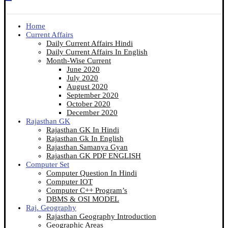
Home
Current Affairs
Daily Current Affairs Hindi
Daily Current Affairs In English
Month-Wise Current
June 2020
July 2020
August 2020
September 2020
October 2020
December 2020
Rajasthan GK
Rajasthan GK In Hindi
Rajasthan Gk In English
Rajasthan Samanya Gyan
Rajasthan GK PDF ENGLISH
Computer Set
Computer Question In Hindi
Computer IOT
Computer C++ Program’s
DBMS & OSI MODEL
Raj. Geography
Rajasthan Geography Introduction
Geographic Areas