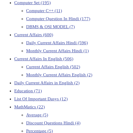
Computer Set
(195)
Computer C++
(11)
Computer Question In Hindi
(177)
DBMS & OSI MODEL
(7)
Current Affairs
(600)
Daily Current Affairs Hindi
(596)
Monthly Current Affairs Hindi
(1)
Current Affairs In English
(506)
Current Affairs English
(502)
Monthly Current Affairs English
(2)
Daily Current Affairs in English
(2)
Education
(71)
List Of Important Dasys
(12)
MathMatics
(22)
Average
(5)
Discount Questions Hindi
(4)
Percentage
(5)