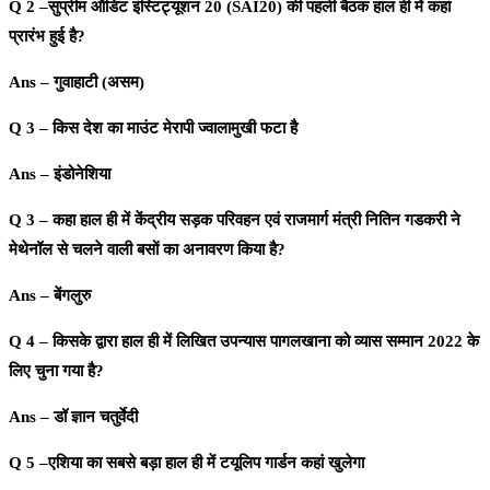
Q 2 –सुप्रीम ऑडिट इंस्टिट्यूशन 20 (SAI20) की पहली बैठक हाल ही में कहां
प्रारंभ हुई है?
Ans – गुवाहाटी (असम)
Q 3 – किस देश का माउंट मेरापी ज्वालामुखी फटा है
Ans – इंडोनेशिया
Q 3 – कहा हाल ही में केंद्रीय सड़क परिवहन एवं राजमार्ग मंत्री नितिन गडकरी ने
मेथेनॉल से चलने वाली बसों का अनावरण किया है?
Ans – बेंगलुरु
Q 4 – किसके द्वारा हाल ही में लिखित उपन्यास पागलखाना को व्यास सम्मान 2022 के
लिए चुना गया है?
Ans – डॉ ज्ञान चतुर्वेदी
Q 5 –एशिया का सबसे बड़ा हाल ही में टयूलिप गार्डन कहां खुलेगा