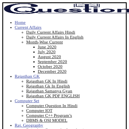
Home
Current Affairs
Daily Current Affairs Hindi
Daily Current Affairs In English
Month-Wise Current
June 2020
July 2020
August 2020
September 2020
October 2020
December 2020
Rajasthan GK
Rajasthan GK In Hindi
Rajasthan Gk In English
Rajasthan Samanya Gyan
Rajasthan GK PDF ENGLISH
Computer Set
Computer Question In Hindi
Computer IOT
Computer C++ Program’s
DBMS & OSI MODEL
Raj. Geography