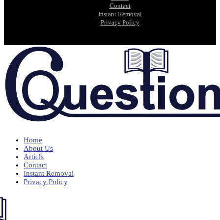
Contact
Instant Removal
Privacy Policy
Home
About Us
Articls
Contact
Instant Removal
Privacy Policy