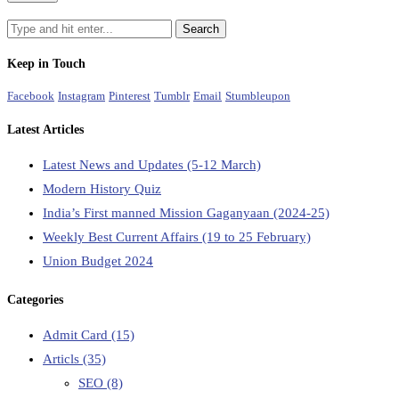
Keep in Touch
Facebook
Instagram
Pinterest
Tumblr
Email
Stumbleupon
Latest Articles
Latest News and Updates (5-12 March)
Modern History Quiz
India’s First manned Mission Gaganyaan (2024-25)
Weekly Best Current Affairs (19 to 25 February)
Union Budget 2024
Categories
Admit Card
(15)
Articls
(35)
SEO
(8)