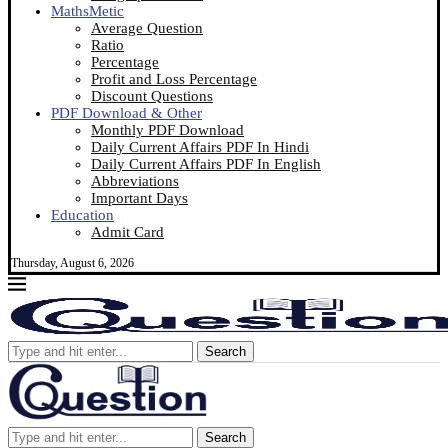
MathsMetic
Average Question
Ratio
Percentage
Profit and Loss Percentage
Discount Questions
PDF Download & Other
Monthly PDF Download
Daily Current Affairs PDF In Hindi
Daily Current Affairs PDF In English
Abbreviations
Important Days
Education
Admit Card
Thursday, August 6, 2026
Search
Search