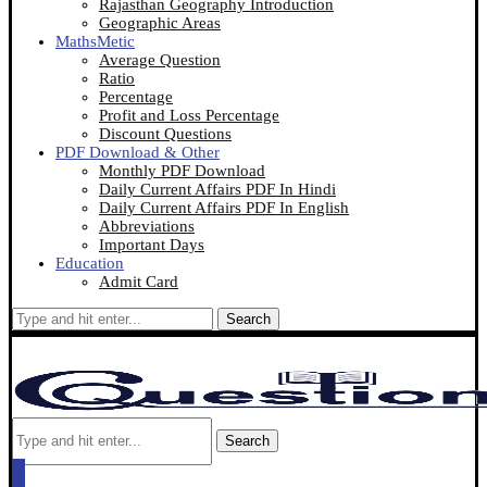
Rajasthan Geography Introduction
Geographic Areas
MathsMetic
Average Question
Ratio
Percentage
Profit and Loss Percentage
Discount Questions
PDF Download & Other
Monthly PDF Download
Daily Current Affairs PDF In Hindi
Daily Current Affairs PDF In English
Abbreviations
Important Days
Education
Admit Card
Search
Search