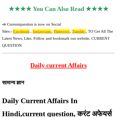
★★★★ You Can Also Read ★★★★
📣 Currentquestion is now on Social
Sites:-
Facebook
,
Instagram
,
Pinterest
,
Tumblr
, TO Get All The
Latest News, Like, Follow and bookmark our website, CURRENT
QUESTION
Daily current Affairs
सामान्य ज्ञान
Daily Current Affairs In
Hindi,current question, करंट अफेयर्स