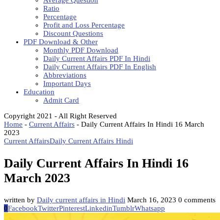
Average Question
Ratio
Percentage
Profit and Loss Percentage
Discount Questions
PDF Download & Other
Monthly PDF Download
Daily Current Affairs PDF In Hindi
Daily Current Affairs PDF In English
Abbreviations
Important Days
Education
Admit Card
Copyright 2021 - All Right Reserved
Home
-
Current Affairs
-
Daily Current Affairs In Hindi 16 March
2023
Current Affairs
Daily Current Affairs Hindi
Daily Current Affairs In Hindi 16
March 2023
written by
Daily current affairs in Hindi
March 16, 2023
0 comments
0
Facebook
Twitter
Pinterest
Linkedin
Tumblr
Whatsapp