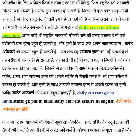
जो परीक्षा के लिए आवेदन किया उसका एक्साम्स भी देते है. जिन स्टूडेंट को सरकारी
नौकरी नहीं मिलती है उसके कुछ कारन हो सकते है. जिसमे से इक कारन यह भी हो
सकता है या तो उन स्टूडेंट ने सही ढंग महेनत नहीं की है या फिर उसके ज्ञान में कमी
रह गयी है या सिलेबस उन्होंने सही ढंग से पड़ा नहीं
daily current affairs
questions
,
अगर कोई भी स्टूडेंट सरकारी नौकरी पाने की इच्छा रखता है तो उसे
परीक्षा में पास होना बहुत ही जरुरी है. और इसी के साथ उसे अपने
सामान्य ज्ञान
,
करंट
अफेयर्स
को बढ़ाना बहुत ही जरुरी है। जब तक वह
सामान्य ज्ञान
को नहीं पड़ता है तो
वह परीक्षा में पास नहीं हो सकता है. सरकारी नौकरी में अलग अलग विषयों के क्वेश्चन
एंड आंसर को पूछा जाता है. जिसमे से इक विषय है
सामान्य ज्ञान
(
करंट अफेयर्स
)
जीके, अगर आप सामान्य ज्ञान की अच्छी तरीके से तैयारी करते है. तो आप परीक्षा में
सफल हो सकते है. और इसी के साथ आपकी सामान्य ज्ञान में अच्छी पकड़ भी होनी
चाहिए
करंट अफेयर्स
को पड़ना बहुत महत्वपूर्ण है,
daily current gk in
hindi
,
static gk pdf in hindi,daily current affairs in english
,
डेली करंट
अफेयर्स इन हिंदी
आज अगर हम बात करें की देश में बहुत सी नौकरिया निकलती है और स्टूडेंट उनकी
तैयारी भी करते है हर नौकरी में
करंट अफेयर्स के क्वेश्चन आंसर
को पूछा जाता है और