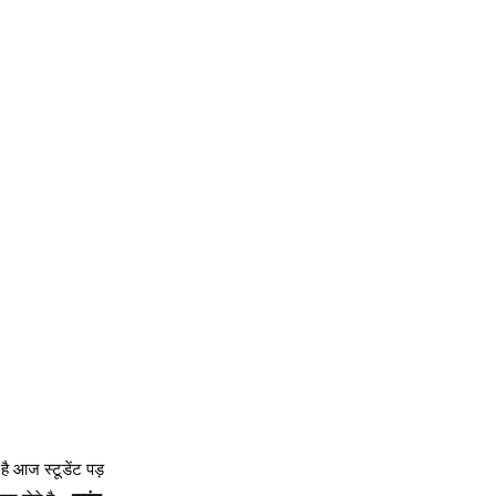
है आज स्टूडेंट पड़