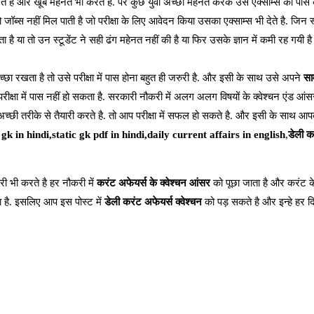
करते है और खूब महेनत भी करते है. पर कुछ युवा अच्छी महेनत करके उस एक्साम्स को पास क
ब्स नहीं मिल पाती है जो परीक्षा के लिए आवेदन किया उसका एक्साम्स भी देते है. जिन स
या तो उन स्टूडेंट ने सही ढंग महेनत नहीं की है या फिर उसके ज्ञान में कमी रह गयी है 
्छा रखता है तो उसे परीक्षा में पास होना बहुत ही जरुरी है. और इसी के साथ उसे अपने
साम
परीक्षा में पास नहीं हो सकता है. सरकारी नौकरी में अलग अलग विषयों के क्वेश्चन एंड आंस
च्छी तरीके से तैयारी करते है. तो आप परीक्षा में सफल हो सकते है. और इसी के साथ आपकी 
gk in hindi,static gk pdf in hindi,daily current affairs in english
,
डेली क
ी भी करते है हर नौकरी में
करंट अफेयर्स के क्वेश्चन आंसर
को पूछा जाता है और करंट के
है. इसलिए आप इस पोस्ट में
डेली करंट अफेयर्स क्वेश्चन
को पड़ सकते है और इन्हे हर 