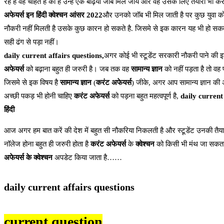
रहे है वह चाहते है की है उन्हें एक बढ़िया जॉब मिल जाये और वह उसके लिए तैयारी भी 
अफेयर्स इन हिंदी क्वेश्चन आंसर 2022
और उनको जॉब भी मिल जाती है पर कुछ युवा को जॉ
नौकरी नहीं मिलती है उसके कुछ कारन हो सकते है. जिसमे से इक कारन यह भी हो सकता है 
सही ढंग से पड़ा नहीं।
daily current affairs questions,
अगर कोई भी स्टूडेंट सरकारी नौकरी पाने की इच
अफेयर्स
को बढ़ाना बहुत ही जरुरी है। जब तक वह
सामान्य ज्ञान
को नहीं पड़ता है तो वह 
जिसमे से इक विषय है
सामान्य ज्ञान
(
करंट अफेयर्स
) जीके, अगर आप सामान्य ज्ञान की अ
अच्छी पकड़ भी होनी चाहिए
करंट अफेयर्स
को पड़ना बहुत महत्वपूर्ण है,
daily current 
हिंदी
आज अगर हम बात करें की देश में बहुत सी नौकरिया निकलती है और स्टूडेंट उनकी तैयार
नॉलेज होना बहुत ही जरुरी होता है
करंट अफेयर्स
के
क्वेश्चन
को किसी भी मंथ जा सकता 
अफेयर्स के क्वेश्चन
अपडेट किया जाता है……
daily current affairs questions
current question