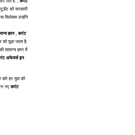
र लेते है. ,
करंट
्टूडेंट को सरकारी
या सिलेबस उन्होंने
ान्य ज्ञान
,
करंट
र को पूछा जाता है.
सामान्य ज्ञान में
रंट अफेयर्स इन
 बारे हर युवा को
दिन नए
करंट