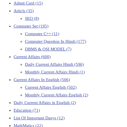
Admit Card
(15)
Articls
(35)
SEO
(8)
Computer Set
(195)
Computer C++
(11)
Computer Question In Hindi
(177)
DBMS & OSI MODEL
(7)
Current Affairs
(600)
Daily Current Affairs Hindi
(596)
Monthly Current Affairs Hindi
(1)
Current Affairs In English
(506)
Current Affairs English
(502)
Monthly Current Affairs English
(2)
Daily Current Affairs in English
(2)
Education
(71)
List Of Important Dasys
(12)
MathMatics
(22)