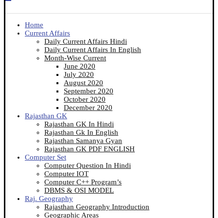
Home
Current Affairs
Daily Current Affairs Hindi
Daily Current Affairs In English
Month-Wise Current
June 2020
July 2020
August 2020
September 2020
October 2020
December 2020
Rajasthan GK
Rajasthan GK In Hindi
Rajasthan Gk In English
Rajasthan Samanya Gyan
Rajasthan GK PDF ENGLISH
Computer Set
Computer Question In Hindi
Computer IOT
Computer C++ Program’s
DBMS & OSI MODEL
Raj. Geography
Rajasthan Geography Introduction
Geographic Areas