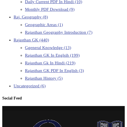
Daily Current PDF In Hindi
(10)
Monthly PDF Download
(9)
Raj. Geography
(8)
Geographic Areas
(1)
Rajasthan Geography Introduction
(7)
Rajasthan GK
(440)
Ggeneral Knowledge
(13)
Rajasthan GK In Englsih
(199)
Rajasthan Gk In Hindi
(219)
Rajasthan GK PDF In English
(3)
Rajasthan History
(5)
Uncategorized
(6)
Social Feed