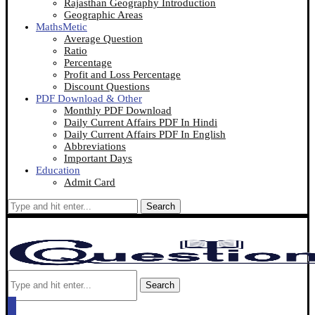
Rajasthan Geography Introduction
Geographic Areas
MathsMetic
Average Question
Ratio
Percentage
Profit and Loss Percentage
Discount Questions
PDF Download & Other
Monthly PDF Download
Daily Current Affairs PDF In Hindi
Daily Current Affairs PDF In English
Abbreviations
Important Days
Education
Admit Card
Search
Search