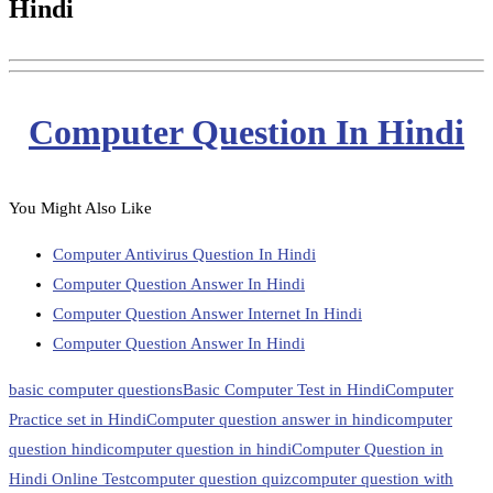
Hindi
Computer Question In Hindi
You Might Also Like
Computer Antivirus Question In Hindi
Computer Question Answer In Hindi
Computer Question Answer Internet In Hindi
Computer Question Answer In Hindi
basic computer questions
Basic Computer Test in Hindi
Computer
Practice set in Hindi
Computer question answer in hindi
computer
question hindi
computer question in hindi
Computer Question in
Hindi Online Test
computer question quiz
computer question with