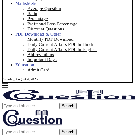
MathsMetic
Average Question
Ratio
Percentage
Profit and Loss Percentage
Discount Questions
PDF Download & Other
Monthly PDF Download
Daily Current Affairs PDF In Hindi
Daily Current Affairs PDF In English
Abbreviations
Important Days
Education
Admit Card
Sunday, August 9, 2026
Search
Search