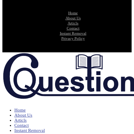
Home
About Us
Articls
Contact
Instant Removal
Privacy Policy
Home
About Us
Articls
Contact
Instant Removal