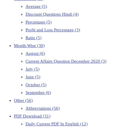
Average
(5)
Discount Questions Hindi
(4)
Percentage
(5)
Profit and Loss Percentage
(3)
Ratio
(5)
Month-Wise
(30)
August
(6)
Current Affairs Question December 2020
(3)
July
(5)
June
(5)
October
(5)
September
(6)
Other
(56)
Abbreviations
(56)
PDF Download
(31)
Daily Current PDF In English
(12)