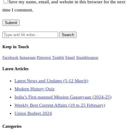
Save my name, email, and website in this browser for the next
time I comment.
Keep in Touch
Facebook
Instagram
Pinterest
Tumblr
Email
Stumbleupon
Latest Articles
Latest News and Updates (5-12 March)
Modern History Quiz
India’s First manned Mission Gaganyaan (2024-25)
Weekly Best Current Affairs (19 to 25 February)
Union Budget 2024
Categories