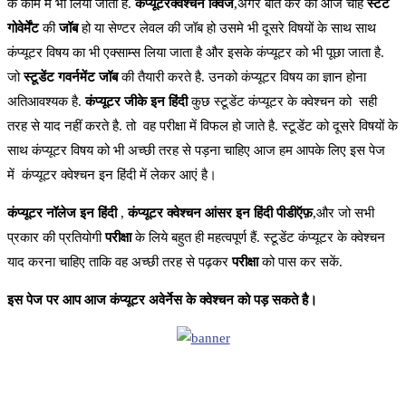
के काम में भी लिया जाता है.
कंप्यूटरक्वेश्चन क्विज
,अगर बात करें की आज चाहे
स्टेट
गोवेर्मेंट
की
जॉब
हो या सेण्टर लेवल की जॉब हो उसमे भी दूसरे विषयों के साथ साथ
कंप्यूटर विषय का भी एक्साम्स लिया जाता है और इसके कंप्यूटर को भी पूछा जाता है.
जो
स्टूडेंट गवर्नमेंट जॉब
की तैयारी करते है. उनको कंप्यूटर विषय का ज्ञान होना
अतिआवश्यक है.
कंप्यूटर जीके इन हिंदी
कुछ स्टूडेंट कंप्यूटर के क्वेश्चन को सही
तरह से याद नहीं करते है. तो वह परीक्षा में विफल हो जाते है. स्टूडेंट को दूसरे विषयों के
साथ कंप्यूटर विषय को भी अच्छी तरह से पड़ना चाहिए आज हम आपके लिए इस पेज
में कंप्यूटर क्वेश्चन इन हिंदी में लेकर आएं है।
कंप्यूटर
नॉलेज
इन
हिंदी
,
कंप्यूटर
क्वेश्चन
आंसर
इन
हिंदी
पीडीऍफ़
,और जो सभी
प्रकार की प्रतियोगी
परीक्षा
के लिये बहुत ही महत्वपूर्ण हैं. स्टूडेंट कंप्यूटर के क्वेश्चन
याद करना चाहिए ताकि वह अच्छी तरह से पढ़कर
परीक्षा
को पास कर सकें.
इस पेज पर आप आज कंप्यूटर अवेर्नेस के क्वेश्चन को पड़ सकते है।