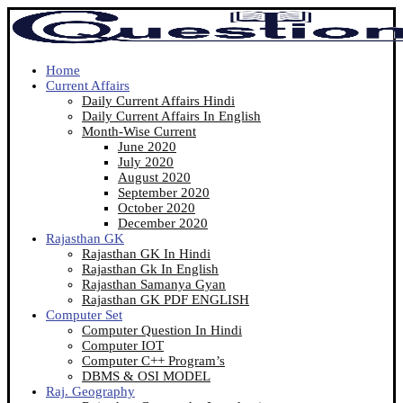
Home
Current Affairs
Daily Current Affairs Hindi
Daily Current Affairs In English
Month-Wise Current
June 2020
July 2020
August 2020
September 2020
October 2020
December 2020
Rajasthan GK
Rajasthan GK In Hindi
Rajasthan Gk In English
Rajasthan Samanya Gyan
Rajasthan GK PDF ENGLISH
Computer Set
Computer Question In Hindi
Computer IOT
Computer C++ Program’s
DBMS & OSI MODEL
Raj. Geography