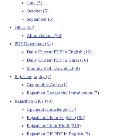
June
(5)
October
(5)
September
(6)
Other
(56)
Abbreviations
(56)
PDF Download
(31)
Daily Current PDF In English
(12)
Daily Current PDF In Hindi
(10)
Monthly PDF Download
(9)
Raj. Geography
(8)
Geographic Areas
(1)
Rajasthan Geography Introduction
(7)
Rajasthan GK
(440)
Ggeneral Knowledge
(13)
Rajasthan GK In Englsih
(199)
Rajasthan Gk In Hindi
(219)
Rajasthan GK PDF In English
(3)