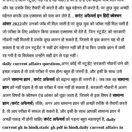
से करते है आज स्टूडेंट पड़ रहे है वह चाहते है की है उन्हें एक बढ़िया जॉब मिल जाये
और वह उसके लिए तैयारी भी करते है और खूब महेनत भी करते है. पर कुछ युवा अच्छी
महेनत करके उस एक्साम्स को पास कर लेते है. ,
करंट अफेयर्स इन हिंदी क्वेश्चन
आंसर 2022
और उनको जॉब भी मिल जाती है पर कुछ युवा को जॉब्स नहीं मिल पाती है
जो परीक्षा के लिए आवेदन किया उसका एक्साम्स भी देते है. जिन स्टूडेंट को सरकारी
नौकरी नहीं मिलती है उसके कुछ कारन हो सकते है. जिसमे से इक कारन यह भी हो
सकता है या तो उन स्टूडेंट ने सही ढंग महेनत नहीं की है या फिर उसके ज्ञान में कमी
रह गयी है या सिलेबस उन्होंने सही ढंग से पड़ा नहीं।
daily current affairs questions,
अगर कोई भी स्टूडेंट सरकारी नौकरी पाने की
इच्छा रखता है तो उसे परीक्षा में पास होना बहुत ही जरुरी है. और इसी के साथ उसे
अपने
सामान्य ज्ञान
,
करंट अफेयर्स
को बढ़ाना बहुत ही जरुरी है। जब तक वह
सामान्य
ज्ञान
को नहीं पड़ता है तो वह परीक्षा में पास नहीं हो सकता है. सरकारी नौकरी में अलग
अलग विषयों के क्वेश्चन एंड आंसर को पूछा जाता है. जिसमे से इक विषय है
सामान्य
ज्ञान
(
करंट अफेयर्स
) जीके, अगर आप सामान्य ज्ञान की अच्छी तरीके से तैयारी करते
है. तो आप परीक्षा में सफल हो सकते है. और इसी के साथ आपकी सामान्य ज्ञान में
अच्छी पकड़ भी होनी चाहिए
करंट अफेयर्स
को पड़ना बहुत महत्वपूर्ण है,
daily
current gk in hindi,static gk pdf in hindi,daily current affairs in