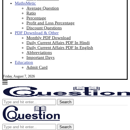
MathsMetic
Average Question
Ratio
Percentage
Profit and Loss Percentage
Discount Questions
PDF Download & Other
Monthly PDF Download
Daily Current Affairs PDF In Hindi
Daily Current Affairs PDF In English
Abbreviations
Important Days
Education
Admit Card
Friday, August 7, 2026
Search
Search