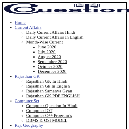
Home
Current Affairs
Daily Current Affairs Hindi
Daily Current Affairs In English
Month-Wise Current
June 2020
July 2020
August 2020
September 2020
October 2020
December 2020
Rajasthan GK
Rajasthan GK In Hindi
Rajasthan Gk In English
Rajasthan Samanya Gyan
Rajasthan GK PDF ENGLISH
Computer Set
Computer Question In Hindi
Computer IOT
Computer C++ Program’s
DBMS & OSI MODEL
Raj. Geography