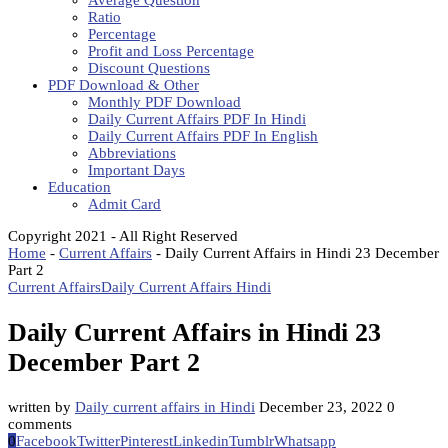
Average Question
Ratio
Percentage
Profit and Loss Percentage
Discount Questions
PDF Download & Other
Monthly PDF Download
Daily Current Affairs PDF In Hindi
Daily Current Affairs PDF In English
Abbreviations
Important Days
Education
Admit Card
Copyright 2021 - All Right Reserved
Home
-
Current Affairs
-
Daily Current Affairs in Hindi 23 December
Part 2
Current Affairs
Daily Current Affairs Hindi
Daily Current Affairs in Hindi 23
December Part 2
written by
Daily current affairs in Hindi
December 23, 2022
0
comments
0
Facebook
Twitter
Pinterest
Linkedin
Tumblr
Whatsapp