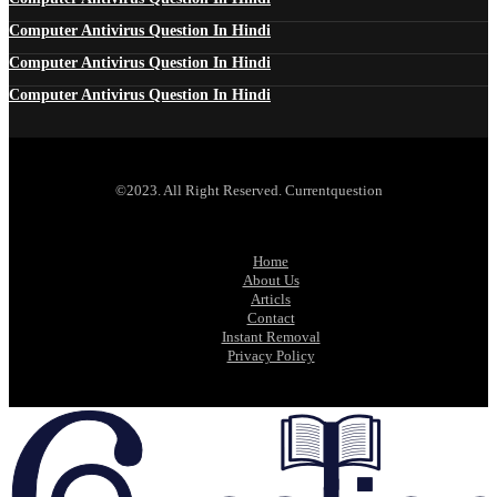
Computer Antivirus Question In Hindi
Computer Antivirus Question In Hindi
Computer Antivirus Question In Hindi
©2023. All Right Reserved. Currentquestion
Home
About Us
Articls
Contact
Instant Removal
Privacy Policy