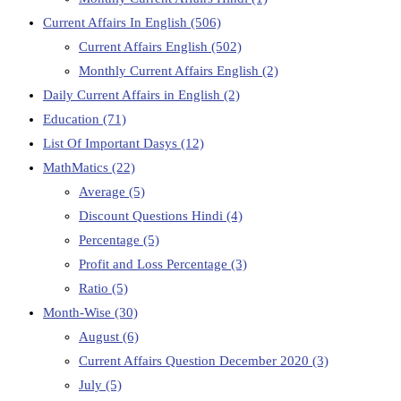
Current Affairs In English
(506)
Current Affairs English
(502)
Monthly Current Affairs English
(2)
Daily Current Affairs in English
(2)
Education
(71)
List Of Important Dasys
(12)
MathMatics
(22)
Average
(5)
Discount Questions Hindi
(4)
Percentage
(5)
Profit and Loss Percentage
(3)
Ratio
(5)
Month-Wise
(30)
August
(6)
Current Affairs Question December 2020
(3)
July
(5)