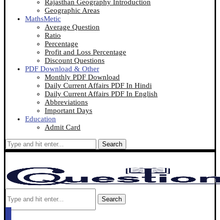
Rajasthan Geography Introduction
Geographic Areas
MathsMetic
Average Question
Ratio
Percentage
Profit and Loss Percentage
Discount Questions
PDF Download & Other
Monthly PDF Download
Daily Current Affairs PDF In Hindi
Daily Current Affairs PDF In English
Abbreviations
Important Days
Education
Admit Card
Search
Search