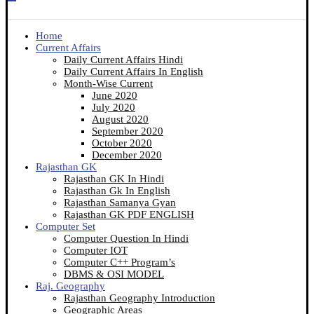
Home
Current Affairs
Daily Current Affairs Hindi
Daily Current Affairs In English
Month-Wise Current
June 2020
July 2020
August 2020
September 2020
October 2020
December 2020
Rajasthan GK
Rajasthan GK In Hindi
Rajasthan Gk In English
Rajasthan Samanya Gyan
Rajasthan GK PDF ENGLISH
Computer Set
Computer Question In Hindi
Computer IOT
Computer C++ Program’s
DBMS & OSI MODEL
Raj. Geography
Rajasthan Geography Introduction
Geographic Areas