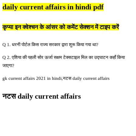
daily current affairs in hindi pdf
कृप्या इन क्वेश्चन के आंसर को कमेंट सेक्शन में टाइप करें
Q 1. धरनी पोर्टल किस राज्य सरकार द्वारा शुरू किया गया था?
Q 2. एशिया की पहली सोर ऊर्जा सक्षम टेक्सटाइल मिल का उद्घाटन कहाँ किया
जाएगा?
gk current affairs 2021 in hindi,नटस daily current affairs
नटस daily current affairs